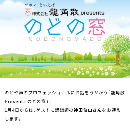
お知らせ
イベント・グッズ
YouTube
会社情報
のどや声のプロフェッショナルにお話をうかがう「龍角散
Presents のどの窓」。
1月4日からは、ゲストに講談師の
神田伯山さん
をお迎え
します。