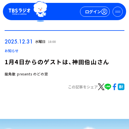
ログイン
マイページ
2025.12.31
水曜日
18:00
新規会員登録
ログイン
お知らせ
1月4日からのゲストは、神田伯山さん
龍角散 presents のどの窓
この記事をシェア
今日の番組表
週間番組表
トピックス
TBS Podcast