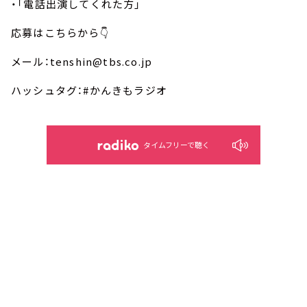
・「電話出演してくれた方」
応募はこちらから👇
メール：tenshin@tbs.co.jp
ハッシュタグ：#かんきもラジオ
タイムフリーで聴く