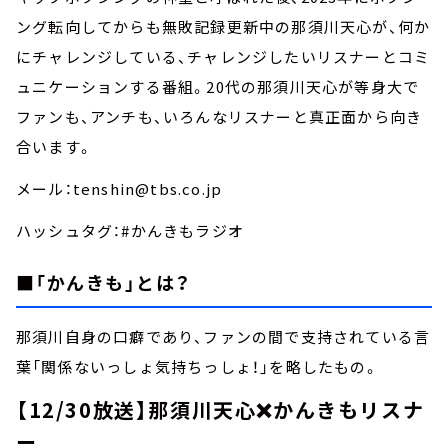
ング転向してからも無敗記録更新中の那須川天心が、何か
にチャレンジしている、チャレンジしたいリスナーとコミ
ュニケーションする番組。20代の那須川天心が等身大で
ファンも、アンチも、いろんなリスナーと真正面から向き
合います。
メール：tenshin@tbs.co.jp
ハッシュタグ：#かんきもラジオ
■「かんきも」とは？
那須川自身の口癖であり、ファンの間で支持されている言
葉「関係ないっしょ気持ちっしょ！」を略したもの。
【12/30放送】那須川天心❌かんきもリスナ
ー