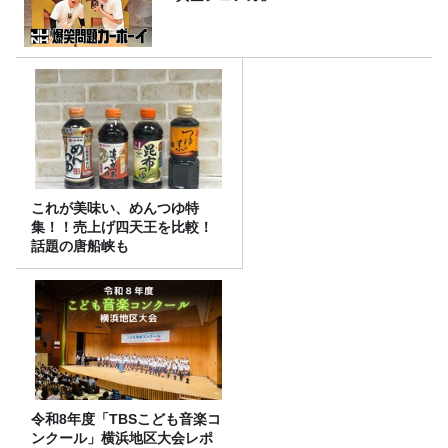
これが美味い、めんつゆ特
集！！売上げ四天王を比較！
話題の唐船峡も
令和8年度「TBSこども音楽コ
ンクール」横浜地区大会レポ