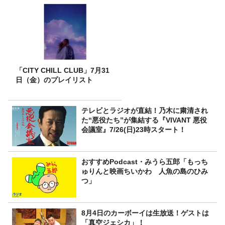
「CITY CHILL CLUB」7月31
日（金）のプレイリスト
テレビとラジオが直結！乃木に粛清され
た“悪役たち”が集結する『VIVANT 悪役
会議室』7/26(日)23時スタート！
おすすめPodcast・みうら五郎「もっち
ゅりんと映画ちいかわ 人魚の島のひみ
つ」
8月4日のカーボーイは生放送！ゲストは
「真空ジェシカ」！