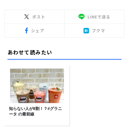
ポスト
LINEで送る
シェア
ブクマ
あわせて読みたい
知らない人が8割！？#グラニ
ータ の最前線