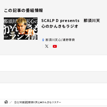
この記事の番組情報
SCALP D presents 那須川天
心のかんきもラジオ
那須川天心/浦野芽良
【12/30放送】那須川天心❌かんきもリスナー