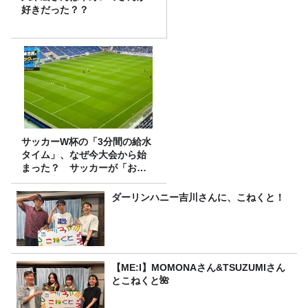
好きだった？？
サッカーW杯の「3分間の給水
タイム」、なぜ今大会から始
まった？ サッカーが「お
金」に変わる仕組み
ダーリンハニー吉川さんに、こねくと！
【ME:I】MOMONAさん&TSUZUMIさん
とこねくと🌺