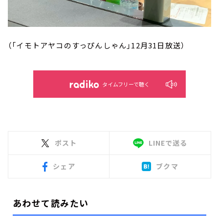
（「イモトアヤコのすっぴんしゃん」
12
月31日放送）
タイムフリーで聴く
ポスト
LINEで送る
シェア
ブクマ
あわせて読みたい