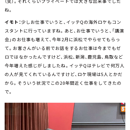
（笑）。それくらいプライベートでは大きな出来事でした
ね。
イモト：
少しお仕事でいうと、イッテQの海外ロケもコン
スタントに行っていますね。あと、お仕事でいうと、「講演
会」のお仕事も増えて、今年2月に浜松でやらせてもらっ
て。お客さんがいる前でお話をするお仕事は今までもゼ
ロではなかったんですけど、浜松、新潟、鹿児島、鳥取など
今年増えた感じがしましたね。イッテQはテレビで何万人
の人が見てくれているんですけど、ロケ現場は5人とかだ
から。そういう状況でこの20年間近く仕事をしてきたの
で。