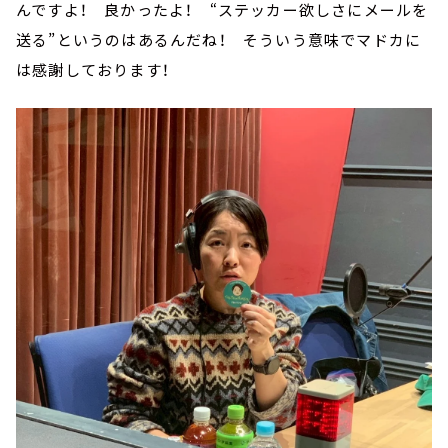
んですよ！ 良かったよ！ “ステッカー欲しさにメールを
送る”というのはあるんだね！ そういう意味でマドカに
は感謝しております！