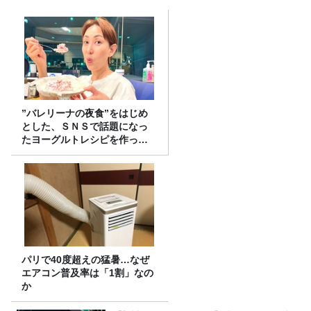
”バレリーナの夜食”をはじめ
とした、ＳＮＳで話題になっ
たヨーグルトレシピを作って
みた！
パリで40度超えの猛暑…なぜ
エアコン普及率は「1割」なの
か