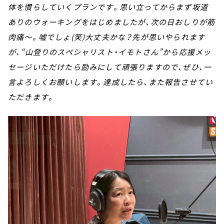
体を慣らしていくプランです。思い立ってからまず坂道
ありのウォーキングをはじめましたが、次の日おしりが筋
肉痛～。嘘でしょ(笑)大丈夫かな？先が思いやられます
が、“山登りのスペシャリスト・イモトさん”から応援メッ
セージいただけたら励みにして頑張りますので、ぜひ、一
言よろしくお願いします。達成したら、また報告させてい
ただきます。