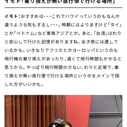
イモト「乗り換えが無い直行便で行ける場所」
イモト：
おすすめは・・・これでハワイっていうのもなんか
違うような気もするし・・・。時期にはよりますけど「タイ」
とか「ベトナム」など東南アジアとか。あと、「台湾」はわり
と安心して行けた記憶がありますね。女子旅には適して
いるかも。いきなりアフリカとかヨーロッパというのも
飛行機の乗り換えがあったり、遠くて飛行時間もかかると
思うから。やっぱり飛行時間の少ない、わりと近場で、乗
り換えが無い直行便で行ける場所というのをメインで探
した方がいいかも。