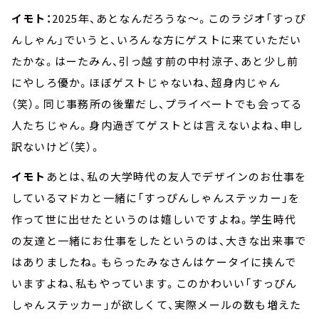
イモト：
2025年、あとなんだろうな～。このラジオ「すっぴ
んしゃん」でいうと、いろんな方にゲストに来ていただい
たかな。はーたみん、引っ越す前の中村涼子、あと少し前
にやしろ優か。ほぼゲストじゃないね、超身内じゃん
（笑）。同じ事務所の後輩だし、プライベートでも会ってる
人たちじゃん。身内過ぎてゲストとは言えないよね、申し
訳ないけど（笑）。
イモト
あとは、私の大学時代の友人でデザインのお仕事を
しているマドカと一緒に「すっぴんしゃんステッカー」を
作って世に出せたというのは嬉しいですよね。学生時代
の友達と一緒にお仕事をしたというのは、大きな出来事で
はありましたね。もらったみなさんはケータイに挟んで
いますよね、私もやっています。このかわいい「すっぴん
しゃんステッカー」が欲しくて、実際メールの数も増えた