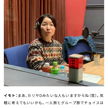
イモト：
まあ、カリヤDみたいな人もいますからね（笑）。気
軽に考えてもいいかも。一人旅とグループ旅でチョイスは