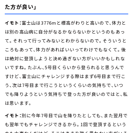
た方が良い」
イモト：
富士山は3776mと標高がわりと高いので、体力と
は別の高山病に自分がなるかならないかというのもあっ
て。それって行ってみないとわからないので。そういうと
ころもあって、体力があればいいってわけでもなくて。後
は絶対に登頂しようと決め過ぎない方がいいかもしれな
いですね。たぶん、5号目くらいから登られると思うんで
すけど、富士山にチャレンジする際はまず6号目まで行こ
う、次は7号目まで行こうというくらいの気持ちで、いつ
でも降りようという気持ちで登った方が良いのではと、私
は思います。
イモト：
別に今年7号目で山を降りたとしても、また翌月で
も翌年でもチャレンジできるから。1回で登頂するという