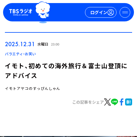
ログイン
マイページ
2025.12.31
水曜日
23:00
新規会員登録
ログイン
バラエティ・お笑い
イモト、初めての海外旅行＆富士山登頂に
アドバイス
イモトアヤコのすっぴんしゃん
この記事をシェア
今日の番組表
週間番組表
トピックス
TBS Podcast