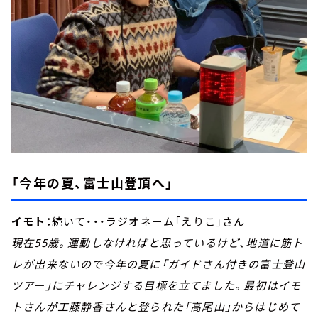
「今年の夏、富士山登頂へ」
イモト：
続いて・・・ラジオネーム「えりこ」さん
現在55歳。運動しなければと思っているけど、地道に筋ト
レが出来ないので今年の夏に「ガイドさん付きの富士登山
ツアー」にチャレンジする目標を立てました。最初はイモ
トさんが工藤静香さんと登られた「高尾山」からはじめて