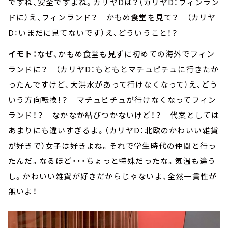
ですね、安全ですよね。カリヤDは？（カリヤD：フィンラン
ドに）え、フィンランド？ かもめ食堂を見て？ （カリヤ
D：いまだに見てないです）え、どういうこと！？
イモト：
なぜ、かもめ食堂も見ずに初めての海外でフィン
ランドに？ （カリヤD：もともとマチュピチュに行きたか
ったんですけど、大洪水があって行けなくなって）え、どう
いう方向転換！？ マチュピチュが行けなくなってフィン
ランド！？ なかなか結びつかないけど！？ 代案としては
あまりにも違いすぎるよ。（カリヤD：北欧のかわいい雑貨
が好きで）女子は好きよね。それで学生時代の仲間と行っ
たんだ。なるほど・・・ちょっと特殊だったな。気温も違う
し。かわいい雑貨が好きだからじゃないよ、全然一貫性が
無いよ！