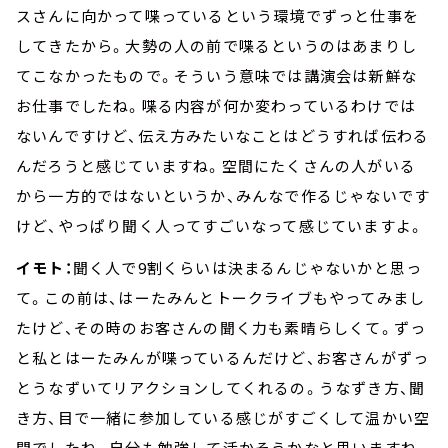
スさんに向かって喋っているという環境でずっと仕事を
してきたから。大勢の人の前で喋るというのはあまりし
てこなかったもので。そういう意味では講演会は新鮮な
お仕事でしたね。喋る内容が何か変わっているわけでは
ないんですけど、伝え方みたいなことはどうすれば伝わる
んだろうと感じていますね。空間にたくさんの人がいる
から一方的ではないというか、みんなで作るじゃないです
けど、やっぱり聞く人ってすごいなって感じていますよ。
イモト：
聞く人で9割くらいは決まるんじゃないかと思っ
て。この前は、はーたみんとトークライブもやってみまし
たけど、その時のお客さんの聞く力も素晴らしくて。ずっ
と私とはーたみんが喋っているんだけど、お客さんがずっ
とうなずいてリアクションしてくれるの。うなずき方、聞
き方、目で一緒に参加している感じがすごくして温かい空
間でしたね。自分も勉強して活かそうかなと思いますね。