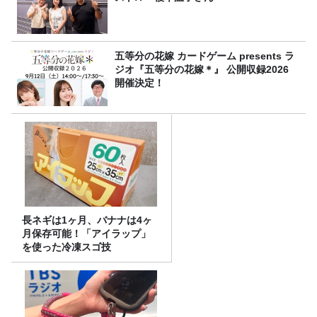
五等分の花嫁 カードゲーム presents ラ
ジオ『五等分の花嫁＊』 公開収録2026
開催決定！
長ネギは1ヶ月、バナナは4ヶ
月保存可能！「アイラップ」
を使った冷凍スゴ技