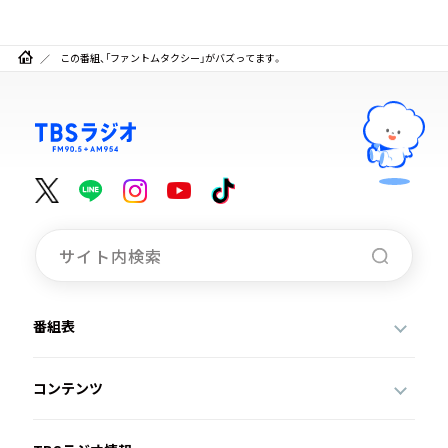
この番組、「ファントムタクシー」がバズってます。
番組表
コンテンツ