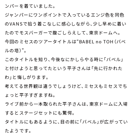
ンパーを着ていました。
ジャンパーにワンポイントで入っているエンジ色を同色
のVANSで拾う着こなしに感心しながら、少し早めに着い
たのでモスバーガーで腹ごしらえして、東京ドームへ。
今回のミセスのツアータイトルは“BABEL no TOH（バベ
ルの塔）”。
このタイトルを知り、今後なにかしらやる時に「バベル」
と付けようと思ってたという平子さんは「先に行かれた
わ」と悔しがります。
考えてる世界観は違うでしょうけど、ミセスもミセスでち
ょっと平子すぎますね。
ライブ前から一本取られた平子さんは、東京ドームに入場
するとステージセットにも驚愕。
タイトルにもあるように、目の前に「バベル」が広がってい
たようです。