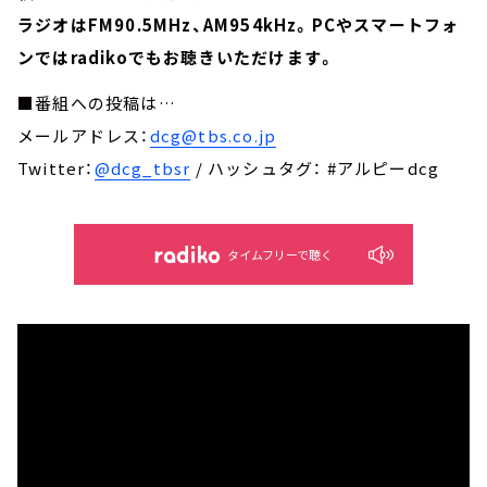
ラジオはFM90.5MHz、AM954kHz。PCやスマートフォ
ンではradikoでもお聴きいただけます。
■番組への投稿は…
メールアドレス：
dcg@tbs.co.jp
Twitter：
@dcg_tbsr
/ ハッシュタグ： #アルピーdcg
タイムフリーで聴く