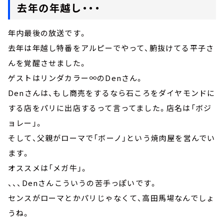
去年の年越し・・・
年内最後の放送です。
去年は年越し特番をアルピーでやって、腑抜けてる平子さ
んを覚醒させました。
ゲストはリンダカラー∞のDenさん。
Denさんは、もし商売をするなら石ころをダイヤモンドに
する店をパリに出店するって言ってました。店名は「ボジ
ョレー」。
そして、父親がローマで「ボーノ」という焼肉屋を営んでい
ます。
オススメは「メガ牛」。
、、、Denさんこういうの苦手っぽいです。
センスがローマとかパリじゃなくて、高田馬場なんでしょ
うね。