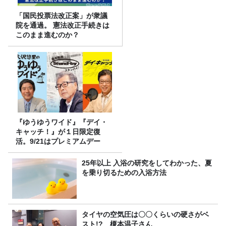
「国民投票法改正案」が衆議
院を通過。 憲法改正手続きは
このまま進むのか？
『ゆうゆうワイド』『デイ・
キャッチ！』が１日限定復
活。9/21はプレミアムデー
25年以上 入浴の研究をしてわかった、夏
を乗り切るための入浴方法
タイヤの空気圧は〇〇くらいの硬さがベ
スト!? 榎本温子さん