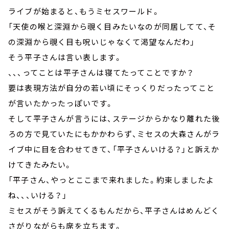
ライブが始まると、もうミセスワールド。
「天使の喉と深淵から覗く目みたいなのが同居してて、そ
の深淵から覗く目も呪いじゃなくて渇望なんだわ」
そう平子さんは言い表します。
、、、ってことは平子さんは寝てたってことですか？
要は表現方法が自分の若い頃にそっくりだったってこと
が言いたかったっぽいです。
そして平子さんが言うには、ステージからかなり離れた後
ろの方で見ていたにもかかわらず、ミセスの大森さんがラ
イブ中に目を合わせてきて、「平子さんいける？」と訴えか
けてきたみたい。
「平子さん、やっとここまで来れました。約束しましたよ
ね、、、いける？」
ミセスがそう訴えてくるもんだから、平子さんはめんどく
さがりながらも席を立ちます。