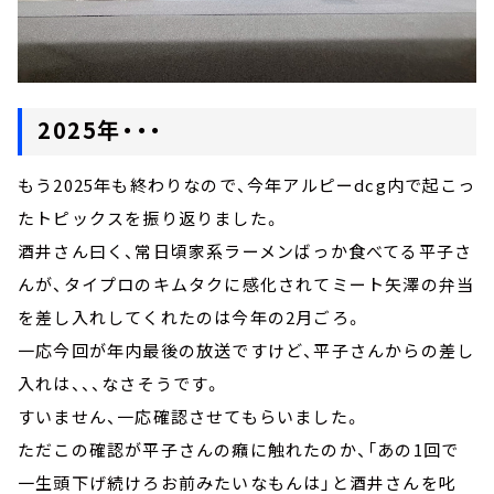
2025年・・・
もう2025年も終わりなので、今年アルピーdcg内で起こっ
たトピックスを振り返りました。
酒井さん曰く、常日頃家系ラーメンばっか食べてる平子さ
んが、タイプロのキムタクに感化されてミート矢澤の弁当
を差し入れしてくれたのは今年の2月ごろ。
一応今回が年内最後の放送ですけど、平子さんからの差し
入れは、、、なさそうです。
すいません、一応確認させてもらいました。
ただこの確認が平子さんの癪に触れたのか、「あの1回で
一生頭下げ続けろお前みたいなもんは」と酒井さんを叱