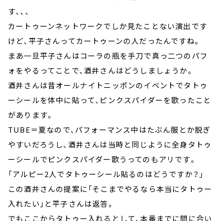
す、、、
カートゥーンネットワークでしか見たことない演出です
けど、平子さんってカートゥーンの人だったんですね。
まあ一旦平子さんはコーラの瓶を手刀で真っ二つのパフ
ォをやるってことで、酒井さんはどうしましょうか。
酒井さんは昔オールナイトニッポンのイベントでタトゥ
ーシールを体中に貼って、ピンクスパイダーを歌ったこと
があります。
TUBE＝夏なので、パフォーマンス中はたぶん服とか脱ぎ
やすいだろうし、酒井さんは当時と同じように全身タトゥ
ーシールでピンクスパイダー歌うってのもアリです。
「アルピー2人でタトゥーシール貼るのはどうですか？」
この酒井さんの提案に「そこまでやるなら本当にタトゥー
入れたい」と平子さんは返答。
でもここからタトゥー入れるとして、本番までに間に合い