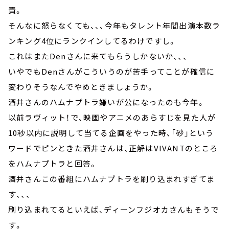
責。
そんなに怒らなくても、、、今年もタレント年間出演本数ラ
ンキング4位にランクインしてるわけですし。
これはまたDenさんに来てもらうしかないか、、、
いやでもDenさんがこういうのが苦手ってことが確信に
変わりそうなんでやめときましょうか。
酒井さんのハムナプトラ嫌いが公になったのも今年。
以前ラヴィット！で、映画やアニメのあらすじを見た人が
10秒以内に説明して当てる企画をやった時、「砂」という
ワードでピンときた酒井さんは、正解はVIVANTのところ
をハムナプトラと回答。
酒井さんこの番組にハムナプトラを刷り込まれすぎてま
す、、、
刷り込まれてるといえば、ディーンフジオカさんもそうで
す。