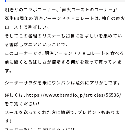
明治とのコラボコーナー、「直火ローストのコーナー」！
誕生63周年の明治アーモンドチョコレートは、独自の直火
ローストで香ばしい。
そしてこの番組のリスナーも独自に香ばしいを集めてい
る香ばしマニアということで、
このコーナーでは、明治アーモンドチョコレートを食べる
前に聞くと香ばしさが倍増する何かを送って貰っていま
す。
シーザーサラダを米にワンバンは意外にアリかもです。
詳しくは、https://www.tbsradio.jp/articles/56536/
をご覧ください！
メールを送ってくれた方に抽選で、プレゼントもありま
す！
スーパー香ばしに選ばれた人には、