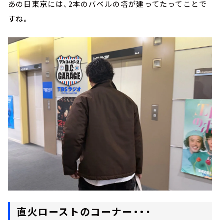
あの日東京には、2本のバベルの塔が建ってたってことで
すね。
直火ローストのコーナー・・・