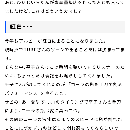
あと、ひぃじいちゃんが家電量販店を作った人とも言って
ましたけど、これはどういうカマし？
紅白・・・
今年もアルピーが紅白に出ることになりました。
現時点でTUBEさんのゾーンで出ることだけは決まってま
す。
そんな中、平子さんはこの番組を聴いているリスナーのた
めに、ちょっとだけ情報をお漏らししてくれました。
平子さんが教えてくれたのが、「コーラの瓶を手刀で割る
パフォーマンス」をやること。
サビの「あー夏やす、、、」のタイミングで平子さんの手刀
により、コーラの瓶は縦に真っ二つ。
その間のコーラの液体はあまりのスピードに瓶が割れた
ことに気づかず、7秒ほどして崩れ落ちてくるらしいで