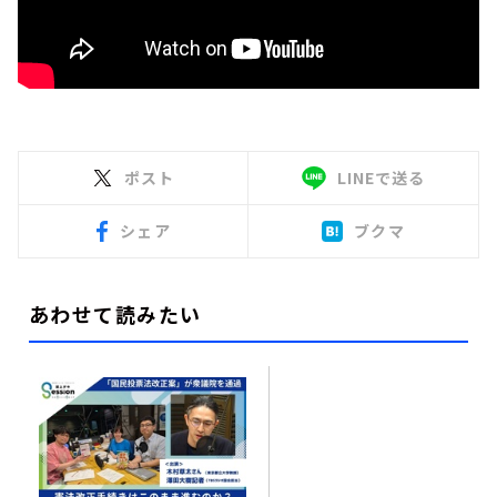
ポスト
LINEで送る
シェア
ブクマ
あわせて読みたい