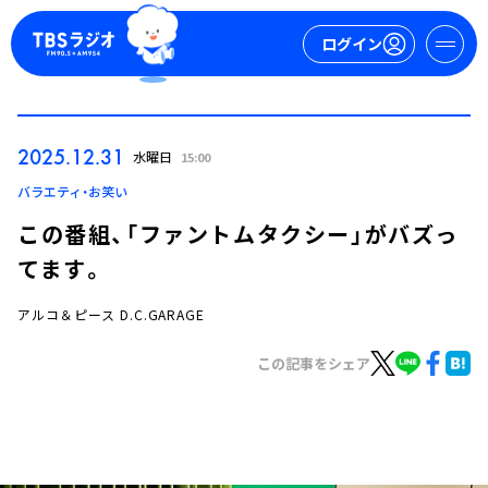
ログイン
マイページ
2025.12.31
水曜日
15:00
新規会員登録
ログイン
バラエティ・お笑い
この番組、「ファントムタクシー」がバズっ
てます。
アルコ＆ピース D.C.GARAGE
この記事をシェア
今日の番組表
週間番組表
トピックス
TBS Podcast