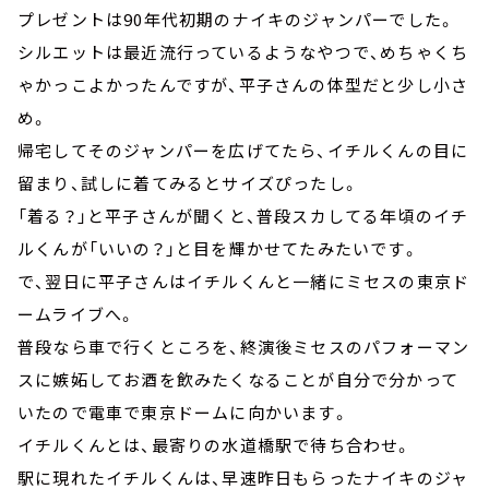
プレゼントは90年代初期のナイキのジャンパーでした。
シルエットは最近流行っているようなやつで、めちゃくち
ゃかっこよかったんですが、平子さんの体型だと少し小さ
め。
帰宅してそのジャンパーを広げてたら、イチルくんの目に
留まり、試しに着てみるとサイズぴったし。
「着る？」と平子さんが聞くと、普段スカしてる年頃のイチ
ルくんが「いいの？」と目を輝かせてたみたいです。
で、翌日に平子さんはイチルくんと一緒にミセスの東京ド
ームライブへ。
普段なら車で行くところを、終演後ミセスのパフォーマン
スに嫉妬してお酒を飲みたくなることが自分で分かって
いたので電車で東京ドームに向かいます。
イチルくんとは、最寄りの水道橋駅で待ち合わせ。
駅に現れたイチルくんは、早速昨日もらったナイキのジャ