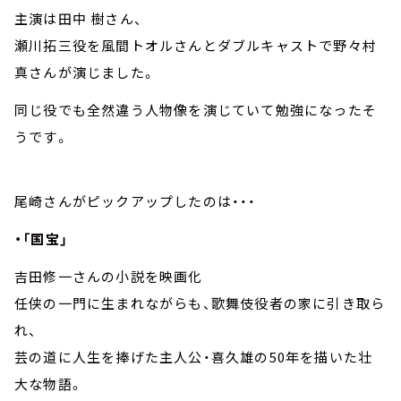
主演は田中 樹さん、
瀬川拓三役を風間トオルさんとダブルキャストで野々村
真さんが演じました。
同じ役でも全然違う人物像を演じていて勉強になったそ
うです。
尾崎さんがピックアップしたのは・・・
・「国宝」
吉田修一さんの小説を映画化
任侠の一門に生まれながらも、歌舞伎役者の家に引き取ら
れ、
芸の道に人生を捧げた主人公・喜久雄の50年を描いた壮
大な物語。