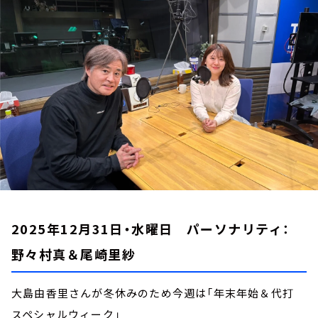
お知らせ
イベント・グッズ
YouTube
会社情報
2025年12月31日・水曜日 パーソナリティ：
野々村真＆尾崎里紗
大島由香里さんが冬休みのため今週は「年末年始＆代打
スペシャルウィーク」