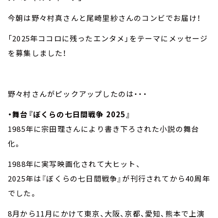
今朝は野々村真さんと尾崎里紗さんのコンビでお届け！
「2025年ココロに残ったエンタメ」をテーマにメッセージ
を募集しました！
野々村さんがピックアップしたのは・・・
・舞台『ぼくらの七日間戦争 2025』
1985年に宗田理さんにより書き下ろされた小説の舞台
化。
1988年に実写映画化されて大ヒット、
2025年は『ぼくらの七日間戦争』が刊行されてから40周年
でした。
8月から11月にかけて東京、大阪、京都、愛知、熊本で上演