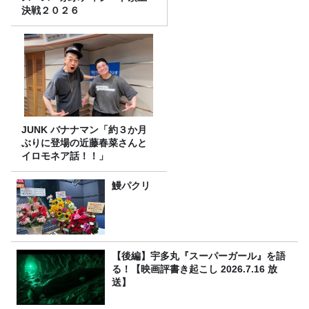
決戦２０２６
JUNK バナナマン「約３か月
ぶりに登場の近藤春菜さんと
イロモネア話！！」
鰻パクリ
【後編】宇多丸『スーパーガール』を語
る！【映画評書き起こし 2026.7.16 放
送】