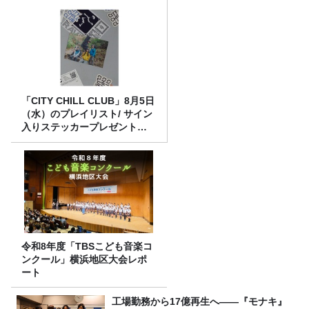
「CITY CHILL CLUB」8月5日
（水）のプレイリスト/ サイン
入りステッカープレゼント有
り
令和8年度「TBSこども音楽コ
ンクール」横浜地区大会レポ
ート
工場勤務から17億再生へ——『モナキ』