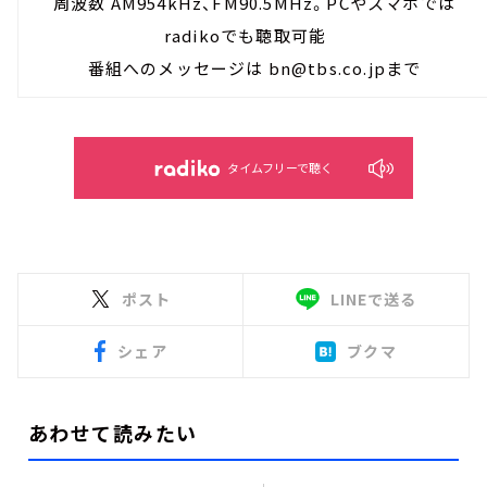
周波数 AM954kHz、FM90.5MHz。PCやスマホでは
radikoでも聴取可能
番組へのメッセージは bn@tbs.co.jpまで
タイムフリーで聴く
ポスト
LINEで送る
シェア
ブクマ
あわせて読みたい