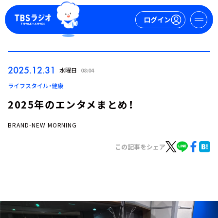
ログイン
マイページ
2025.12.31
水曜日
08:04
新規会員登録
ログイン
ライフスタイル・健康
2025年のエンタメまとめ！
BRAND-NEW MORNING
この記事をシェア
今日の番組表
週間番組表
トピックス
TBS Podcast