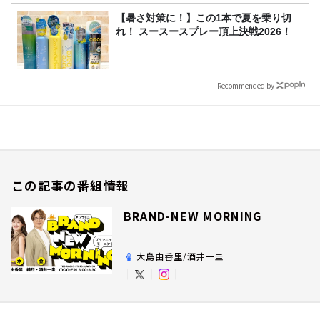
【暑さ対策に！】この1本で夏を乗り切
れ！ スースースプレー頂上決戦2026！
Recommended by
この記事の番組情報
BRAND-NEW MORNING
大島由香里/酒井一圭