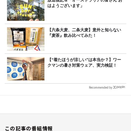
放送後記＆「オーストラリアの皆さん お
はようございます」
【六条大麦、二条大麦】意外と知らない
『麦茶』飲み比べてみた！
【“着たほうが涼しい”は本当か？】ワー
クマンの暑さ対策ウェア、実力検証！
Recommended by
この記事の番組情報