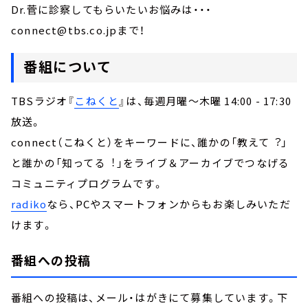
Dr.菅に診察してもらいたいお悩みは・・・
connect@tbs.co.jpまで！
番組について
TBSラジオ『
こねくと
』は、毎週月曜～木曜 14:00 - 17:30
放送。
connect（こねくと）をキーワードに、誰かの「教えて︖」
と誰かの「知ってる︕」をライブ＆アーカイブでつなげる
コミュニティプログラムです。
radiko
なら、PCやスマートフォンからもお楽しみいただ
けます。
番組への投稿
番組への投稿は、メール・はがきにて募集しています。下