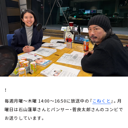
お知らせ
イベント・グッズ
YouTube
会社情報
！
毎週月曜～木曜 14:00～16:50に放送中の『
こねくと
』。月
曜日は石山蓮華さんとパンサー・菅良太郎さんのコンビで
お送りしています。