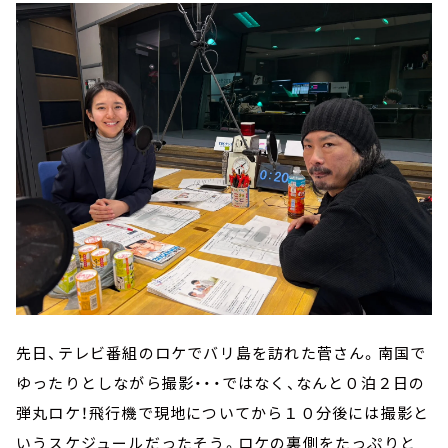
先日、テレビ番組のロケでバリ島を訪れた菅さん。南国で
ゆったりとしながら撮影・・・ではなく、なんと０泊２日の
弾丸ロケ！飛行機で現地についてから１０分後には撮影と
いうスケジュールだったそう。ロケの裏側をたっぷりと