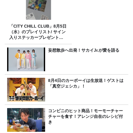
「CITY CHILL CLUB」8月5日
（水）のプレイリスト/ サイン
入りステッカープレゼント有
り
妄想散歩へ出発！サカイJr.が愛を語る
8月4日のカーボーイは生放送！ゲストは
「真空ジェシカ」！
コンビニのヒット商品！モーモーチャー
チャーを食す！アレンジ自在のレシピ付
き