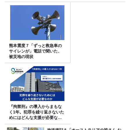
熊本震度７「ずっと救急車の
サイレンが」電話で聞いた、
被災地の現状
『拘禁刑』の導入からまもな
く1年。犯罪を繰り返さないた
めにはどんな支援が必要なの
か