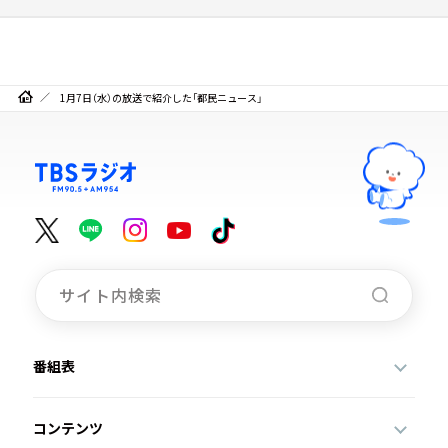
1月7日（水）の放送で紹介した「都民ニュース」
番組表
コンテンツ