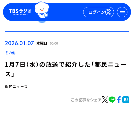
ログイン
マイページ
2026.01.07
水曜日
00:00
新規会員登録
ログイン
その他
1月7日（水）の放送で紹介した「都民ニュー
ス」
都民ニュース
この記事をシェア
今日の番組表
週間番組表
トピックス
TBS Podcast