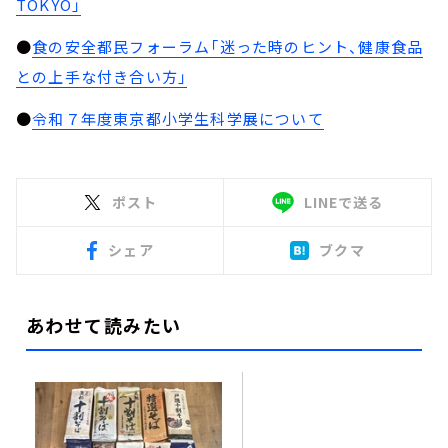
TOKYO」
●
食の安全都民フォーラム「迷った時のヒント、健康食品
との上手な付き合い方」
●
令和７年度東京都小学生科学展について
ポスト
LINEで送る
シェア
ブクマ
あわせて読みたい