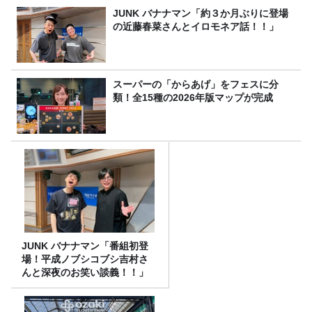
JUNK バナナマン「約３か月ぶりに登場
の近藤春菜さんとイロモネア話！！」
スーパーの「からあげ」をフェスに分
類！全15種の2026年版マップが完成
JUNK バナナマン「番組初登
場！平成ノブシコブシ吉村さ
んと深夜のお笑い談義！！」