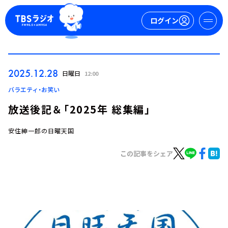
ログイン
マイページ
2025.12.28
日曜日
12:00
新規会員登録
ログイン
バラエティ・お笑い
放送後記＆「2025年 総集編」
安住紳一郎の日曜天国
この記事をシェア
今日の番組表
週間番組表
トピックス
TBS Podcast