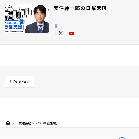
安住紳一郎の日曜天国
# Podcast
放送後記＆「2025年 総集編」