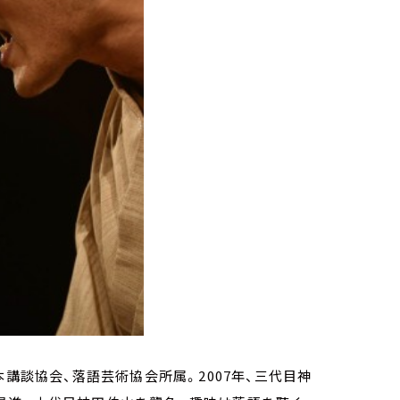
講談協会、落語芸術協会所属。2007年、三代目神