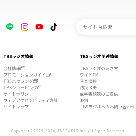
TBSラジオ情報
TBSラジオ関連情報
会社情報
TBSラジオの聴き方
プロモーションガイド
ワイドFM
TBSハウジング
音楽情報
TBSショッピング
防災メモ
サイトポリシー
点字番組表のご提供
ウェブアクセシビリティ方針
JRN
サイトマップ
TBSラジオへのお問い合わせ
Copyright© 1995-2026, TBS RADIO,Inc.
All Rights Reserved.