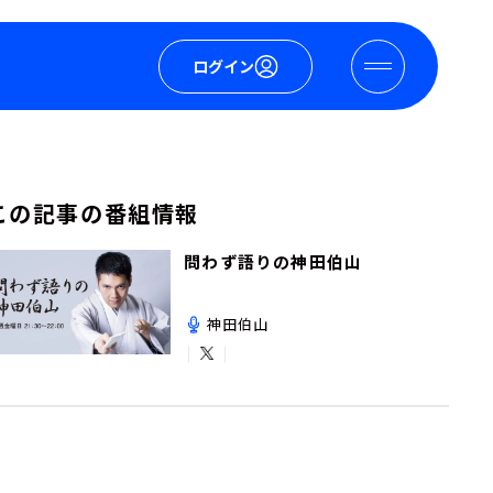
ログイン
この記事の番組情報
問わず語りの神田伯山
神田伯山