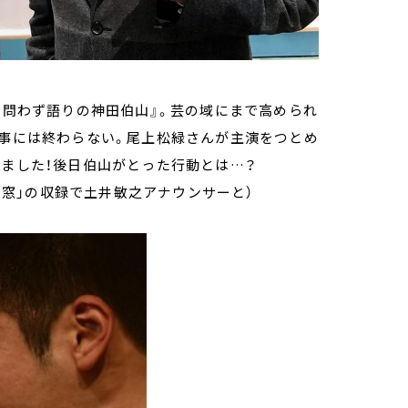
『 問わず語りの神田伯山』。芸の域にまで高められ
無事には終わらない。尾上松緑さんが主演をつとめ
しました！後日伯山がとった行動とは…？
どの窓」の収録で土井敏之アナウンサーと）