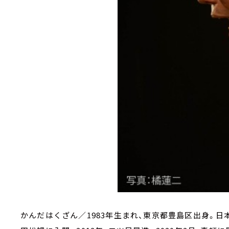
かんだはくざん／1983年生まれ、東京都豊島区出身。日本