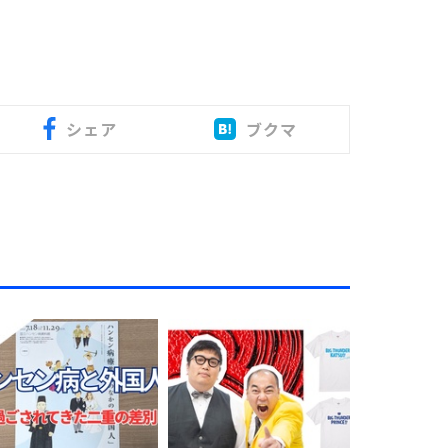
シェア
ブクマ