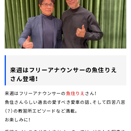
来週はフリーアナウンサーの魚住りえ
さん登場！
来週はフリーアナウンサーの
魚住りえ
さん！
魚住さんらしい過去の愛すべき愛車の話、そして四苦八苦
（？）の教習所エピソードなど満載。
お楽しみに！