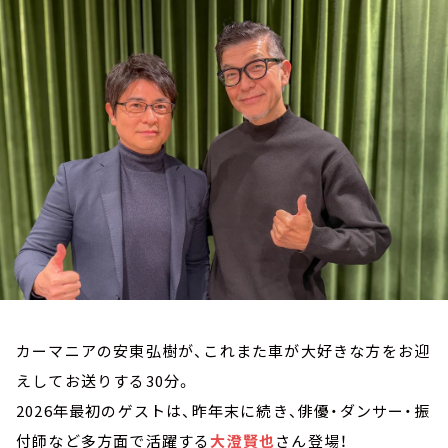
お知らせ
イベント・グッズ
YouTube
会社情報
カーマニアの安東弘樹が、これまた車が大好きな方をお迎
えしてお送りする30分。
2026年最初のゲストは、昨年末に続き、俳優・ダンサー・振
付師など多方面で活躍する
大澄賢也
さん登場！