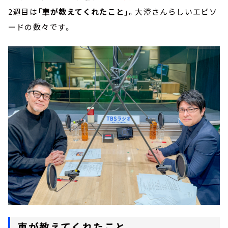
2週目は
「車が教えてくれたこと」
。大澄さんらしいエピソ
ードの数々です。
車が教えてくれたこと