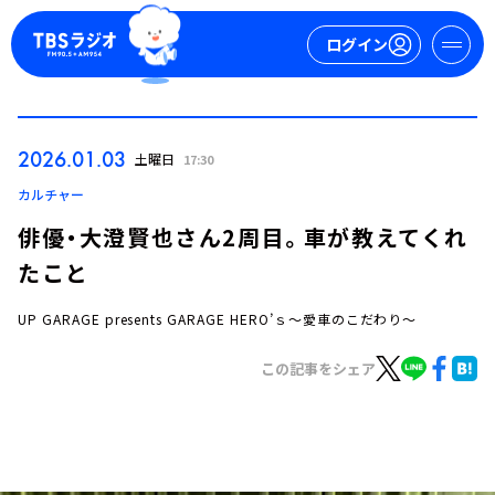
ログイン
マイページ
2026.01.03
土曜日
17:30
新規会員登録
ログイン
カルチャー
俳優・大澄賢也さん2周目。車が教えてくれ
たこと
UP GARAGE presents GARAGE HERO’ｓ～愛車のこだわり～
この記事をシェア
今日の番組表
週間番組表
トピックス
TBS Podcast