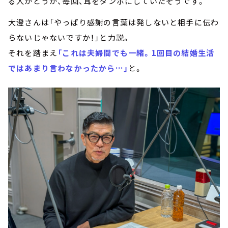
る人かどうか、毎回、耳をダンボにしていたそうです。
大澄さんは「やっぱり感謝の言葉は発しないと相手に伝わ
らないじゃないですか！」と力説。
それを踏まえ
「これは夫婦間でも一緒。1回目の結婚生活
ではあまり言わなかったから…」
と。