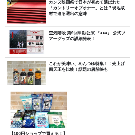
カンヌ映画祭で日本が初めて選ばれた
「カントリーオブオナー」とは？現地取
材で迫る選出の意味
空気階段 第9回単独公演 『●●●』 公式ツ
アーグッズの詳細発表！
これが美味い、めんつゆ特集！！売上げ
四天王を比較！話題の唐船峡も
【100円ショップで買える！】