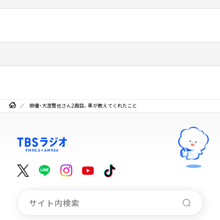
俳優・大澄賢也さん2周目。車が教えてくれたこと