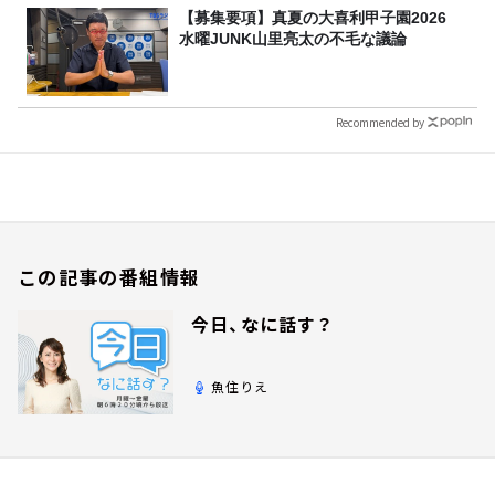
【募集要項】真夏の大喜利甲子園2026
水曜JUNK山里亮太の不毛な議論
Recommended by
この記事の番組情報
今日、なに話す？
魚住りえ