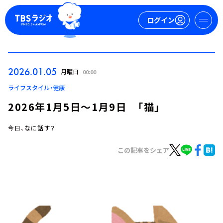
ログイン
マイページ
2026.01.05
月曜日
00:00
新規会員登録
ログイン
ライフスタイル・健康
2026年1月5日～1月9日 「猫」
今日、なに話す？
この記事をシェア
今日の番組表
週間番組表
トピックス
TBS Podcast