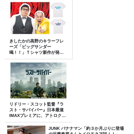
きしたかの高野のキラーフレ
ーズ「ビッグサンダー
喝！！」Ｔシャツ新作が発売
決定！
リドリー・スコット監督『ラ
スト・サバイバー』日本最速
IMAXプレミアに、アトロクリ
スナー60名をご招待！
JUNK バナナマン「約３か月ぶりに登場
の近藤春菜さんとイロモネア話！！」