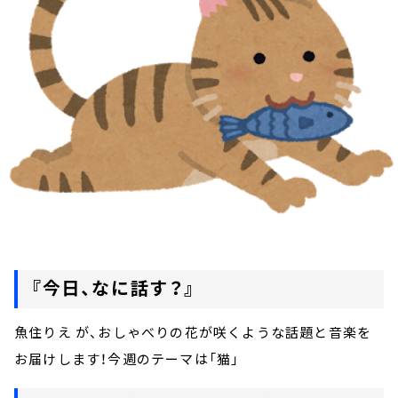
お知らせ
イベント・グッズ
YouTube
会社情報
『今日、なに話す？』
魚住りえ が、おしゃべりの花が咲くような話題と音楽を
お届けします！今週のテーマは「猫」