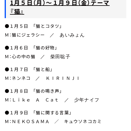
1月５日（月）～１月９日（金）テーマ
『猫』
●１月５日 「猫とコタツ」
Ｍ：猫にジェラシー
／ あいみょん
●１月６日 「猫の好物」
Ｍ：心の中の猫
／ 柴田聡子
●１月７日 「猫と船」
Ｍ：ネンネコ
／ ＫＩＲＩＮＪＩ
●１月８日 「猫の鳴き声」
Ｍ：Ｌｉｋｅ Ａ Ｃａｔ
／ 少年ナイフ
●１月９日 「猫に関する言葉」
Ｍ：ＮＥＫＯＳＡＭＡ ／ キュウソネコカミ