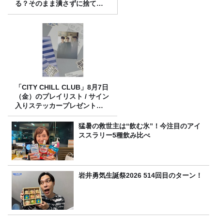
る？そのまま潰さずに捨て
る？
「CITY CHILL CLUB」8月7日
（金）のプレイリスト / サイン
入りステッカープレゼント有
り
猛暑の救世主は“飲む氷”！今注目のアイ
ススラリー5種飲み比べ
岩井勇気生誕祭2026 514回目のターン！