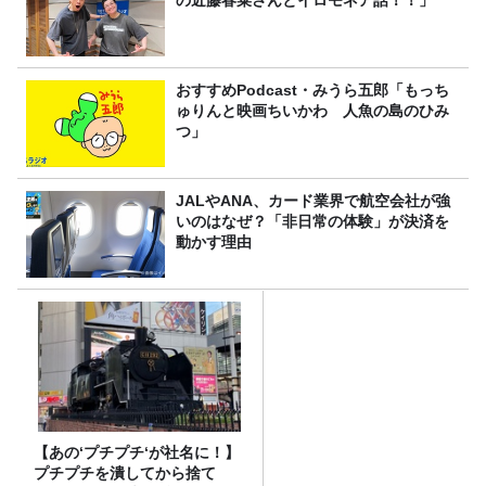
おすすめPodcast・みうら五郎「もっち
ゅりんと映画ちいかわ 人魚の島のひみ
つ」
JALやANA、カード業界で航空会社が強
いのはなぜ？「非日常の体験」が決済を
動かす理由
【あの‘プチプチ‘が社名に！】
プチプチを潰してから捨て