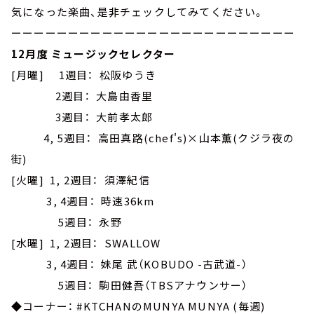
気になった楽曲、是非チェックしてみてください。
ーーーーーーーーーーーーーーーーーーーーーーーーー
12月度 ミュージックセレクター
[月曜] 1週目： 松阪ゆうき
2週目： 大島由香里
3週目： 大前孝太郎
4, 5週目： 高田真路(chef's)×山本薫(クジラ夜の
街)
[火曜] 1, 2週目： 須澤紀信
3, 4週目： 時速36km
5週目： 永野
[水曜] 1, 2週目： SWALLOW
3, 4週目： 妹尾 武（KOBUDO -古武道-）
5週目： 駒田健吾（TBSアナウンサー）
◆コーナー： #KTCHANのMUNYA MUNYA (毎週)