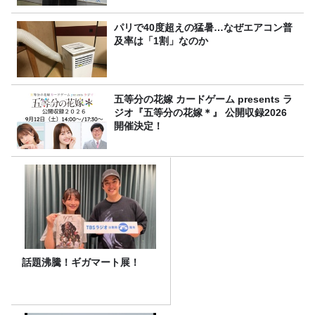
パリで40度超えの猛暑…なぜエアコン普
及率は「1割」なのか
五等分の花嫁 カードゲーム presents ラ
ジオ『五等分の花嫁＊』 公開収録2026
開催決定！
話題沸騰！ギガマート展！