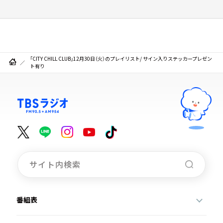
「CITY CHILL CLUB」12月30日（火）のプレイリスト/ サイン入りステッカープレゼン
ト有り
番組表