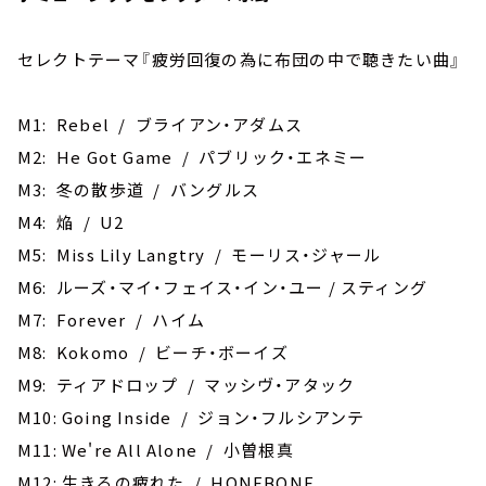
セレクトテーマ『疲労回復の為に布団の中で聴きたい曲』
M1: Rebel / ブライアン・アダムス
M2: He Got Game / パブリック・エネミー
M3: 冬の散歩道 / バングルス
M4: 焔 / U2
M5: Miss Lily Langtry / モーリス・ジャール
M6: ルーズ・マイ・フェイス・イン・ユー / スティング
M7: Forever / ハイム
M8: Kokomo / ビーチ・ボーイズ
M9: ティアドロップ / マッシヴ・アタック
M10: Going Inside / ジョン・フルシアンテ
M11: We're All Alone / 小曽根真
M12: 生きるの疲れた / HONEBONE