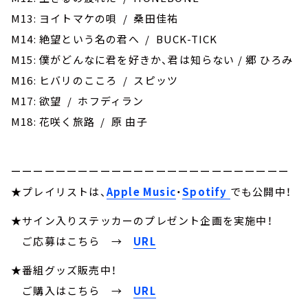
M13: ヨイトマケの唄 / 桑田佳祐
M14: 絶望という名の君へ / BUCK-TICK
M15: 僕がどんなに君を好きか、君は知らない / 郷 ひろみ
M16: ヒバリのこころ / スピッツ
M17: 欲望 / ホフディラン
M18: 花咲く旅路 / 原 由子
ーーーーーーーーーーーーーーーーーーーーーーーーー
★プレイリストは、
Apple Music
・
Spotify
でも公開中！
★サイン入りステッカーのプレゼント企画を実施中！
ご応募はこちら
→
URL
★番組グッズ販売中！
ご購入はこちら →
URL