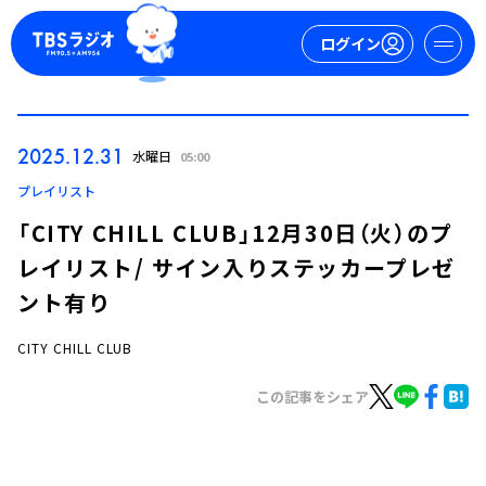
ログイン
マイページ
2025.12.31
水曜日
05:00
新規会員登録
ログイン
プレイリスト
「CITY CHILL CLUB」12月30日（火）のプ
レイリスト/ サイン入りステッカープレゼ
ント有り
CITY CHILL CLUB
今日の番組表
この記事をシェア
週間番組表
トピックス
TBS Podcast