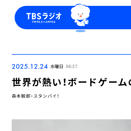
今日の番組表
トピッ
週間番組表
TBS
Podca
お知ら
2025.12.24
水曜日
06:37
世界が熱い！ボードゲーム
森本毅郎・スタンバイ！