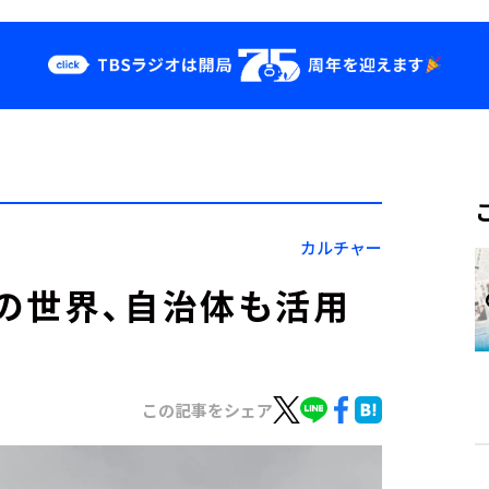
クス
イベント・グッ
ズ
st
YouTube
せ
会社情報
カルチャー
の世界、自治体も活用
この記事をシェア