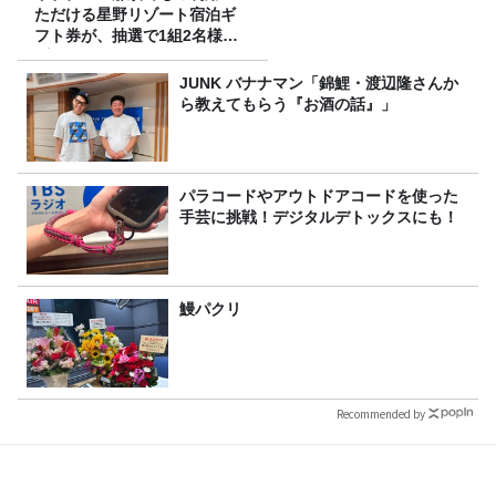
ただける星野リゾート宿泊ギ
フト券が、抽選で1組2名様に
プレゼント！
JUNK バナナマン「錦鯉・渡辺隆さんか
ら教えてもらう『お酒の話』」
パラコードやアウトドアコードを使った
手芸に挑戦！デジタルデトックスにも！
鰻パクリ
Recommended by