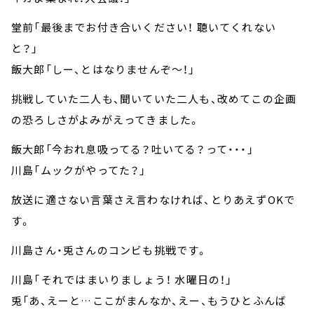
堂前「最後までお付き合いください！ 聴いてくれない
と？」
飯大郎「しー、とはなりませんぞ～！」
挑戦していた二人も、聞いていた二人も、改めてこの企画
の恐ろしさがよみがえってきました。
飯大郎「今おれ息吸ってる？吐いてる？って・・・」
川島「ムックがやってた？」
放送に適さない言葉さえ言わなければ、とりあえずOKで
す。
川島さん・兎さんのコンビも挑戦です。
川島「――それではまいりましょう！ 水曜日の！」
兎「あ、えーと…ここがまんなか、えー、もうひとふんば