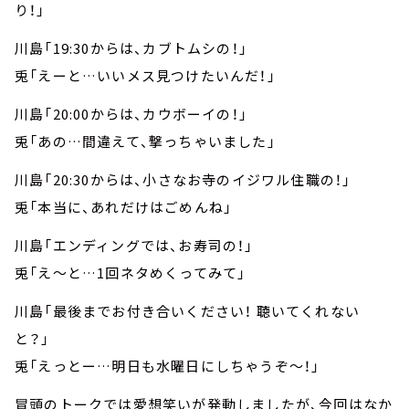
り！」
川島「19:30からは、カブトムシの！」
兎「えーと…いいメス見つけたいんだ！」
川島「20:00からは、カウボーイの！」
兎「あの…間違えて、撃っちゃいました」
川島「20:30からは、小さなお寺のイジワル住職の！」
兎「本当に、あれだけはごめんね」
川島「エンディングでは、お寿司の！」
兎「え～と…1回ネタめくってみて」
川島「最後までお付き合いください！ 聴いてくれない
と？」
兎「えっとー…明日も水曜日にしちゃうぞ～！」
冒頭のトークでは愛想笑いが発動しましたが、今回はなか