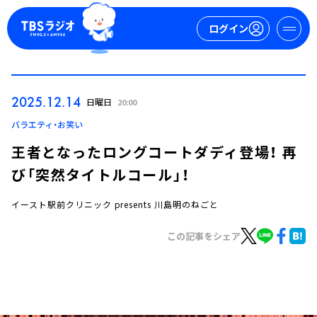
ログイン
マイページ
2025.12.14
日曜日
20:00
新規会員登録
ログイン
バラエティ・お笑い
王者となったロングコートダディ登場！ 再
び「突然タイトルコール」！
イースト駅前クリニック presents 川島明のねごと
この記事をシェア
今日の番組表
週間番組表
トピックス
TBS Podcast