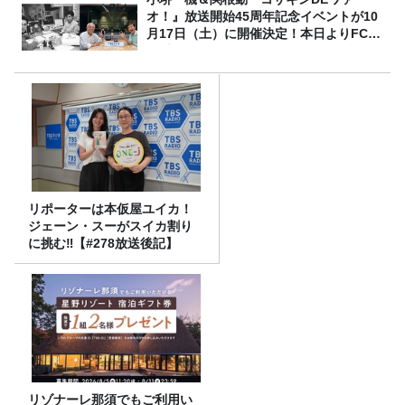
オ！』放送開始45周年記念イベントが10
月17日（土）に開催決定！本日よりFC先
行受付スタート！
リポーターは本仮屋ユイカ！
ジェーン・スーがスイカ割り
に挑む‼【#278放送後記】
リゾナーレ那須でもご利用い