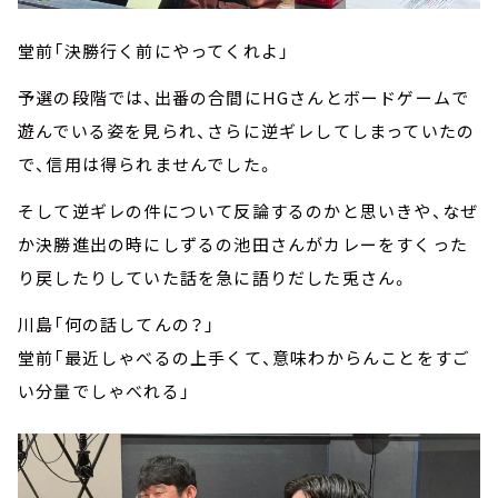
堂前「決勝行く前にやってくれよ」
予選の段階では、出番の合間にHGさんとボードゲームで
遊んでいる姿を見られ、さらに逆ギレしてしまっていたの
で、信用は得られませんでした。
そして逆ギレの件について反論するのかと思いきや、なぜ
か決勝進出の時にしずるの池田さんがカレーをすくった
り戻したりしていた話を急に語りだした兎さん。
川島「何の話してんの？」
堂前「最近しゃべるの上手くて、意味わからんことをすご
い分量でしゃべれる」