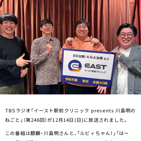
お知らせ
イベント・グッズ
YouTube
会社情報
TBSラジオ「イースト駅前クリニック presents 川島明の
ねごと」（第246回）が12月14日(日)に放送されました。
この番組は麒麟・川島明さんと、「ルビィちゃん！」「はー