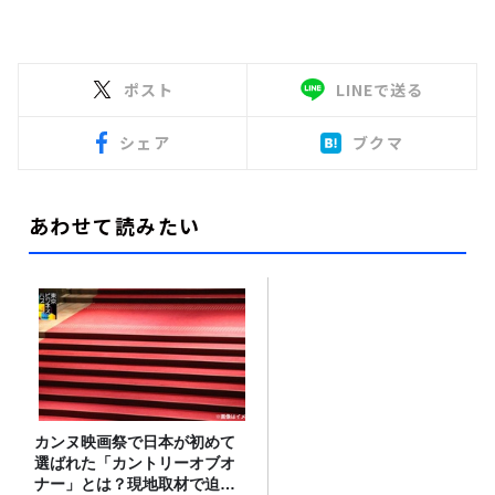
ポスト
LINEで送る
シェア
ブクマ
あわせて読みたい
カンヌ映画祭で日本が初めて
選ばれた「カントリーオブオ
ナー」とは？現地取材で迫る