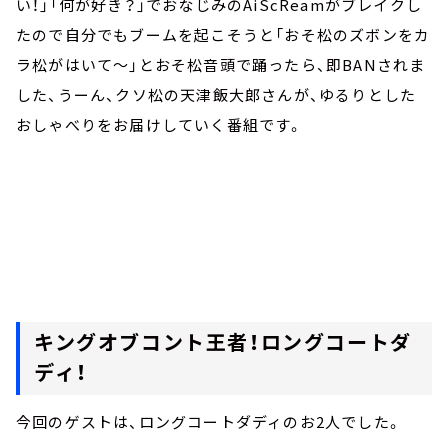
い！」「何が好き？」でおなじみのAiScReamがブレイクし
たので自分でもブームを起こそうと「おそ松のズボンをカ
ラ松がはいて～」とおそ松音頭で踊ったら、即BANされま
した、うーん、クソ松の天津飯大郎さんが、ゆるりとした
おしゃべりをお届けしていく番組です。
キングオブコント王者！ロングコートダ
ディ！
今回のゲストは、ロングコートダディのお2人でした。