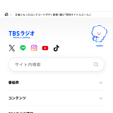
王者となったロングコートダディ登場！ 再び「突然タイトルコール」！
番組表
コンテンツ