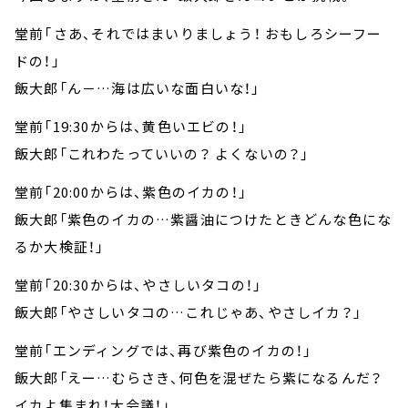
堂前「――さあ、それではまいりましょう！ おもしろシーフー
ドの！」
飯大郎「ん－…海は広いな面白いな！」
堂前「19:30からは、黄色いエビの！」
飯大郎「これわたっていいの？ よくないの？」
堂前「20:00からは、紫色のイカの！」
飯大郎「紫色のイカの…紫醤油につけたときどんな色にな
るか大検証！」
堂前「20:30からは、やさしいタコの！」
飯大郎「やさしいタコの…これじゃあ、やさしイカ？」
堂前「エンディングでは、再び紫色のイカの！」
飯大郎「えー…むらさき、何色を混ぜたら紫になるんだ？
イカよ集まれ！大会議！」