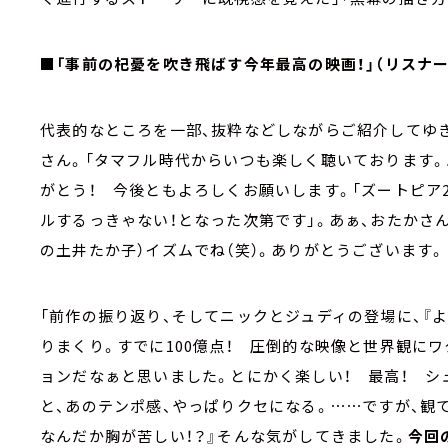
■「事前の杞憂を吹き飛ばす今年最高の映画！」（リスナー
代表的なところを一部、抜粋などしながらご紹介してゆき
さん。「タマフル時代からいつも楽しく聴いております。
がとう！ 今後ともよろしくお願いします。「ズートピア
ルするっきゃない！となった次第です」。あぁ、おたかさ
の土井たか子）イズムでね（笑）。ありがとうございます。
「前作の振り返り、そしてニックとジュディの登場に、『
りまくり。すでに100億点！ 圧倒的な映像と世界観に
ョンだなぁと思いました。とにかく楽しい！ 最高！ 
と、あのテンポ感、やっぱりクセになる。⋯⋯ですが、観
なんだか胸が苦しい！？』そんな気がしてきました。
今回