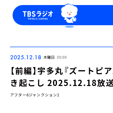
今日の番組表
トピッ
週間番組表
TBS
Podca
お知ら
2025.12.18
木曜日
00:00
【前編】宇多丸『ズートピア
き起こし 2025.12.18放
アフター6ジャンクション2