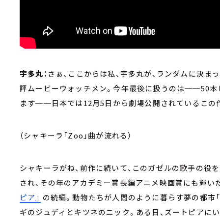
宇多丸：
さぁ、ここからは私、宇多丸が、ランダムに決ま
評ムービーウォッチメン。今年最後に扱うのは──50本（
ます──日本では12月5日から劇場公開されているこの
（シャキーラ「Zoo」曲が流れる）
シャキーラがね、前作に続いて、このガゼルの歌手の役を
され、その年のアカデミー賞長編アニメ映画賞にも輝い
ピア』
の続編。動物たちが人間のように暮らす夢の都市「
ギのジュディとキツネのニック。ある日、ズートピアに