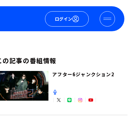
ログイン
この記事の番組情報
アフター6ジャンクション2