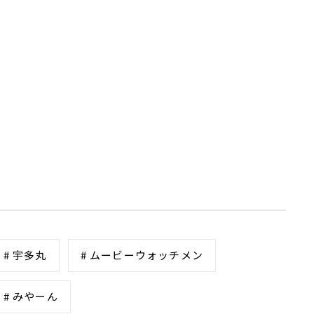
# 宇多丸
# ムービーウォッチメン
# みやーん