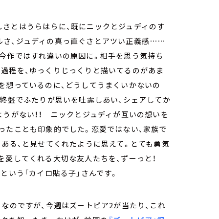
さとはうらはらに、既にニックとジュディのす
ルさ、ジュディの真っ直ぐさとアツい正義感⋯⋯
、今作ではすれ違いの原因に。相手を思う気持ち
の過程を、ゆっくりじっくりと描いてるのがあま
を想っているのに、どうしてうまくいかないの
、終盤でふたりが思いを吐露しあい、シェアしてか
ようがない！！ ニックとジュディが互いの想いを
ったことも印象的でした。恋愛ではない、家族で
もある、と見せてくれたように思えて。とても勇気
分を愛してくれる大切な友人たちを、ずーっと！
」という「カイロ貼る子」さんです。
ーなのですが、今週はズートピア2が当たり、これ