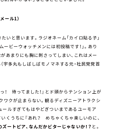
メール1）
たいと思います。ラジオネーム「カイロ貼る子」
ムービーウォッチメンには初投稿です！」。あり
2があまりにも胸に刺さってしまい、これはメー
ん（宇多丸もしばしばモノマネする元・社民党党首
よっ！ 待ってました！』とド頭からテンション上が
ワクワクが止まらない。観るディズニーアトラクシ
シュールすぎてもはやどぎついまであるユーモア
ていくうちに『あれ？ めちゃくちゃ楽しいのに、
のズートピア、なんだかビターじゃないか！？
と。