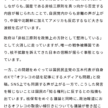
しながらも、国是である非核三原則を真っ向から否定する
内容が報じられたことで、自民党内からも非難の声が上が
り、中国や北朝鮮に加えてアメリカも反応するなど大きな
波紋を広げています。
政府は「非核三原則を政策上の方針として堅持している」
として火消しに走っていますが、唯一の戦争被爆国であ
り、核不拡散を訴えてきた日本の信頼が揺らぐ事態となっ
ています。
一方、この問題をめぐっては国民民主党の玉木代表が自身
のXで「オフレコの話を記事にするメディアも問題」と投
稿。SNS上でも同調する声が上がる一方で、こうした発言
を報じないことは国民の「知る権利」に反するとの指摘も
出ています。核保有をめぐる議論と同時に、政治報道にお
けるオフレコの取扱い線引きについても議論が巻き起こ