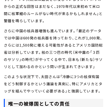
からの正式な回答はまだなく、1970年代以来初めて米ロ
間に核軍縮のルールがない時代が来るかもしれません」と
警鐘を鳴らしています。
さらに中国の核兵器増強も進んでいます。「最近のデータ
では中国は600発の核兵器を持っており、これが1,000発、
さらには1,500発に増える可能性があるとアメリカ国防総
省は分析しています。核の三つ巴の時代（米中露の「３匹
のサソリ」の時代）がやってくる中で、日本も（新たな）サソ
リとして加わるのかという問いが生まれてきいます」
このような状況下で、太田さんは「冷静に3つの核保有国
をどう制御するかという議論を真剣に、特にアメリカとタ
ッグを組んでやっていく必要がある」と強調しています。
唯一の被爆国としての責任