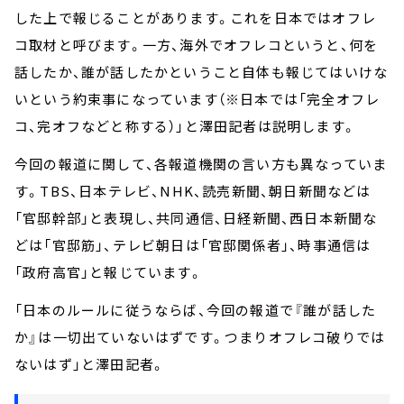
した上で報じることがあります。これを日本ではオフレ
コ取材と呼びます。一方、海外でオフレコというと、何を
話したか、誰が話したかということ自体も報じてはいけな
いという約束事になっています（※日本では「完全オフレ
コ、完オフなどと称する）」と澤田記者は説明します。
今回の報道に関して、各報道機関の言い方も異なっていま
す。TBS、日本テレビ、NHK、読売新聞、朝日新聞などは
「官邸幹部」と表現し、共同通信、日経新聞、西日本新聞な
どは「官邸筋」、テレビ朝日は「官邸関係者」、時事通信は
「政府高官」と報じています。
「日本のルールに従うならば、今回の報道で『誰が話した
か』は一切出ていないはずです。つまりオフレコ破りでは
ないはず」と澤田記者。