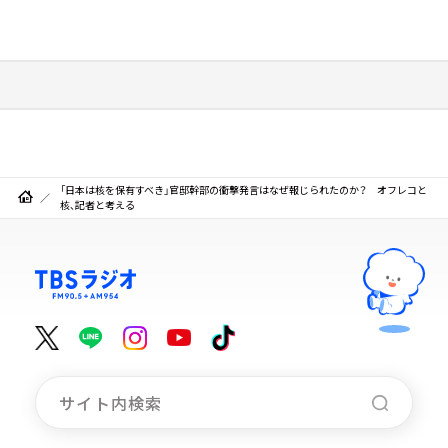
「日本は核を保有すべき」官邸幹部の衝撃発言はなぜ報じられたのか？ オフレコと
核、記者と考える