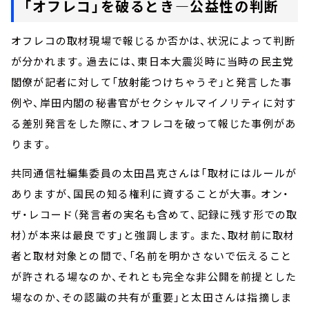
「オフレコ」を破るとき―公益性の判断
オフレコの取材現場で報じるか否かは、状況によって判断
が分かれます。過去には、東日本大震災時に当時の民主党
閣僚が記者に対して「放射能つけちゃうぞ」と発言した事
例や、岸田内閣の秘書官がセクシャルマイノリティに対す
る差別発言をした際に、オフレコを破って報じた事例があ
ります。
共同通信社編集委員の太田昌克さんは「取材にはルールが
ありますが、国民の知る権利に資することが大事。オン・
ザ・レコード（発言者の実名も含めて、記録に残す形での取
材）が本来は最良です」と強調します。また、取材前に取材
者と取材対象との間で、「名前を明かさないで伝えること
が許される場なのか、それとも完全な非公開を前提とした
場なのか、その認識の共有が重要」と太田さんは指摘しま