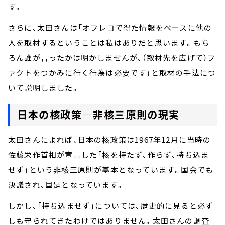
す。
さらに、太田さんは「オフレコで得た情報をベースに他の
人を取材するということは私はありだと思います。もち
ろん誰が言ったかは明かしませんが、（取材先を広げて）フ
ァクトをつかみに行く行為は必要です」と取材の手法につ
いて説明しました。
日本の核政策―非核三原則の現実
太田さんによれば、日本の核政策は1967年12月に当時の
佐藤栄作首相が宣言した「核を持たず、作らず、持ち込ま
せず」という非核三原則が基本となっています。国会でも
決議され、国是となっています。
しかし、「持ち込ませず」については、歴史的に見ると必ず
しも守られてきたわけではありません。太田さんの調査