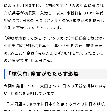
によると、1953年10月に初めてアメリカの空母に積まれ
た核兵器が横須賀に入港して以来、冷戦終結の1990年代
初頭まで、日本の港にはアメリカの第7艦隊が核を搭載し
た形で寄港していたといいます。
「冷戦が終わってからは、アメリカは（軍艦艦船に積む短・
中距離用の）戦術核を本土に集中させる方針に変えたた
め、過去30年余は『持ち込ませず』も守られてきたという
のが実態です」と太田さん。
「核保有」発言がもたらす影響
今回の発言について太田さんは「日本の国益を損ねかねな
い」と懸念を表明しています。
「日米同盟は、核の傘に日本が依存する代わりに日本は核