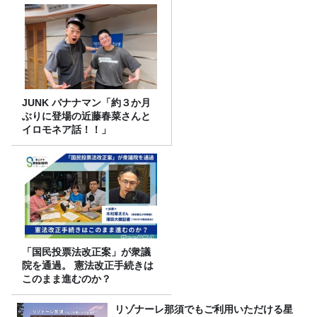
JUNK バナナマン「約３か月
ぶりに登場の近藤春菜さんと
イロモネア話！！」
「国民投票法改正案」が衆議
院を通過。 憲法改正手続きは
このまま進むのか？
リゾナーレ那須でもご利用いただける星