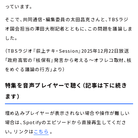
っています。
そこで、共同通信・編集委員の太田昌克さんと、TBSラジ
オ国会担当の澤田大樹記者とともに、この問題を議論しま
した。
（TBSラジオ『荻上チキ・Session』2025年12月22日放送
「政府高官の『核保有』発言から考える～オフレコ取材、核
をめぐる議論の行方」より）
特集を音声プレイヤーで聴く（記事は下に続き
ます）
埋め込みプレイヤーが表示されない場合や操作が難しい
場合は、Spotifyのエピソードから直接再生してくださ
い。リンクは
こちら
。