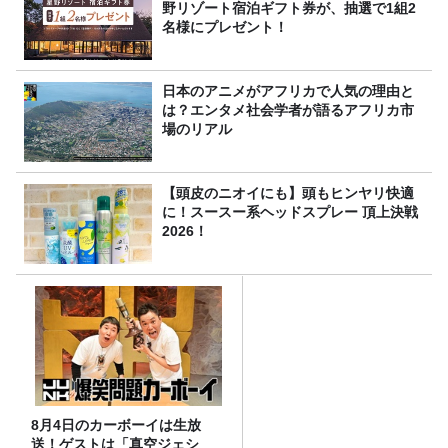
野リゾート宿泊ギフト券が、抽選で1組2
名様にプレゼント！
日本のアニメがアフリカで人気の理由と
は？エンタメ社会学者が語るアフリカ市
場のリアル
【頭皮のニオイにも】頭もヒンヤリ快適
に！スースー系ヘッドスプレー 頂上決戦
2026！
8月4日のカーボーイは生放
送！ゲストは「真空ジェシ