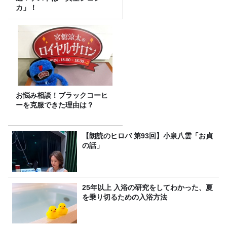
カ」！
お悩み相談！ブラックコーヒ
ーを克服できた理由は？
【朗読のヒロバ 第93回】小泉八雲「お貞
の話」
25年以上 入浴の研究をしてわかった、夏
を乗り切るための入浴方法