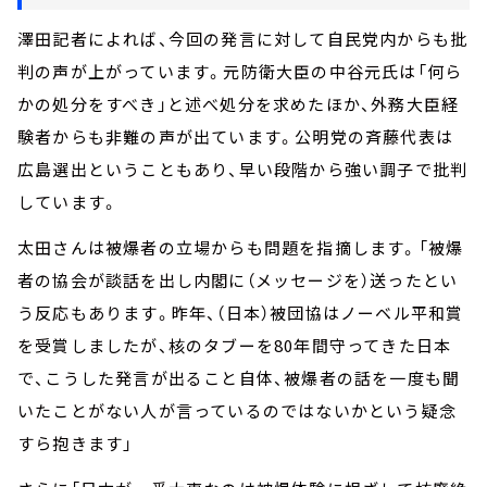
澤田記者によれば、今回の発言に対して自民党内からも批
判の声が上がっています。元防衛大臣の中谷元氏は「何ら
かの処分をすべき」と述べ処分を求めたほか、外務大臣経
験者からも非難の声が出ています。公明党の斉藤代表は
広島選出ということもあり、早い段階から強い調子で批判
しています。
太田さんは被爆者の立場からも問題を指摘します。「被爆
者の協会が談話を出し内閣に（メッセージを）送ったとい
う反応もあります。昨年、（日本）被団協はノーベル平和賞
を受賞しましたが、核のタブーを80年間守ってきた日本
で、こうした発言が出ること自体、被爆者の話を一度も聞
いたことがない人が言っているのではないかという疑念
すら抱きます」