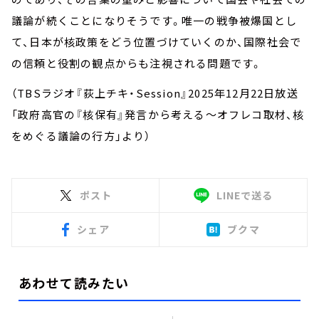
議論が続くことになりそうです。唯一の戦争被爆国とし
て、日本が核政策をどう位置づけていくのか、国際社会で
の信頼と役割の観点からも注視される問題です。
（TBSラジオ『荻上チキ・Session』2025年12月22日放送
「政府高官の『核保有』発言から考える～オフレコ取材、核
をめぐる議論の行方」より）
ポスト
LINEで送る
シェア
ブクマ
あわせて読みたい