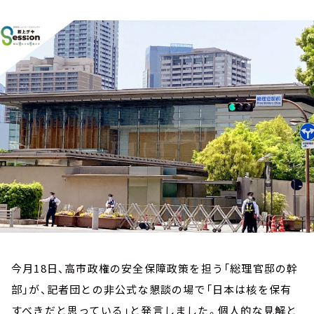
お知らせ
イベント・グッズ
YouTube
会社情報
今月18日、高市政権の安全保障政策を担う「総理官邸の幹
部」が、記者団との非公式な懇談の場で「日本は核を保有
すべきだと思っている」と発言しました。個人的な見解と