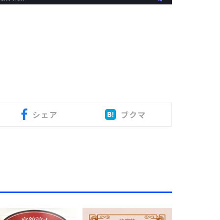
シェア
ブクマ