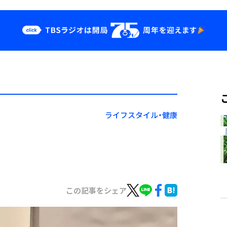
クス
イベント・グッ
ズ
st
YouTube
せ
会社情報
ライフスタイル・健康
この記事をシェア