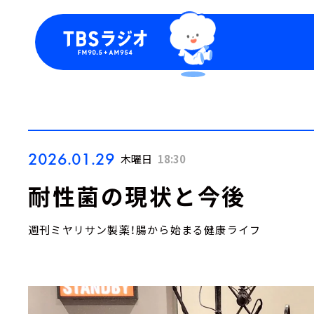
今日の番組表
トピッ
週間番組表
TBS
Podca
お知ら
2026.01.29
木曜日
18:30
耐性菌の現状と今後
週刊ミヤリサン製薬！腸から始まる健康ライフ