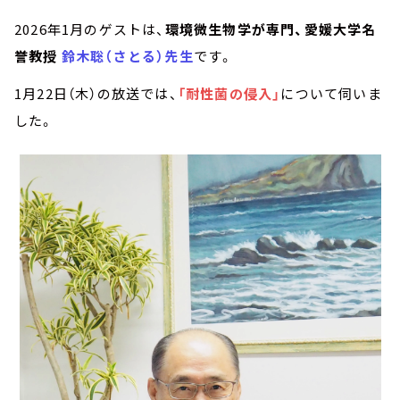
2026年1月のゲストは、
環境微生物学が専門、愛媛大学名
誉教授
鈴木聡（さとる）先生
です。
1月22日（木）の放送では、
「耐性菌の侵入」
について伺いま
した。