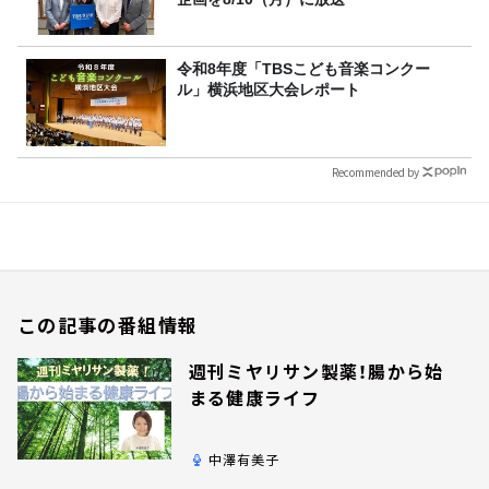
令和8年度「TBSこども音楽コンクー
ル」横浜地区大会レポート
Recommended by
この記事の番組情報
週刊ミヤリサン製薬！腸から始
まる健康ライフ
中澤有美子