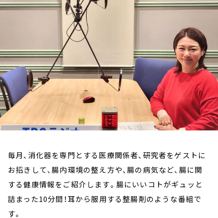
お知らせ
イベント・グッズ
YouTube
会社情報
毎月、消化器を専門とする医療関係者、研究者をゲストに
お招きして、腸内環境の整え方や、腸の病気など、腸に関
する健康情報をご紹介します。腸にいいコトがギュッと
詰まった10分間！耳から服用する整腸剤のような番組で
す。