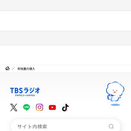
耐性菌の侵入