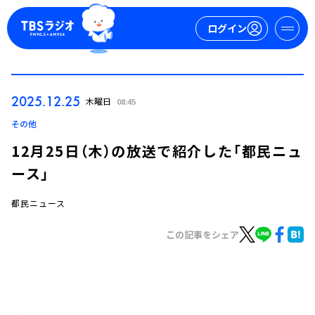
ログイン
マイページ
2025.12.25
木曜日
08:45
新規会員登録
ログイン
その他
12月25日（木）の放送で紹介した「都民ニュ
ース」
都民ニュース
この記事をシェア
今日の番組表
週間番組表
トピックス
TBS Podcast