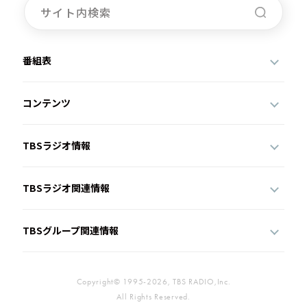
番組表
コンテンツ
TBSラジオ情報
TBSラジオ関連情報
TBSグループ関連情報
Copyright© 1995-2026, TBS RADIO,Inc.
All Rights Reserved.