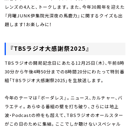
レンズの4人と、トークします。また、今年30周年を迎えた
『月曜JUNK伊集院光深夜の馬鹿力』に関するクイズも出
題します！お楽しみに！
『TBSラジオ大感謝祭2025』
TBSラジオの開局記念日にあたる12月25日（木）、午前8時
30分から午後4時50分までの8時間20分にわたって特別番
組「TBSラジオ大感謝祭2025」を生放送します。
今年のテーマは『ボーダレス』。ニュース、カルチャー、バ
ラエティ。あらゆる番組の壁を打ち破り、さらには地上
波・Podcastの枠をも超えて、TBSラジオのオールスター
がこの日のために集結。ここでしか聴けないスペシャル