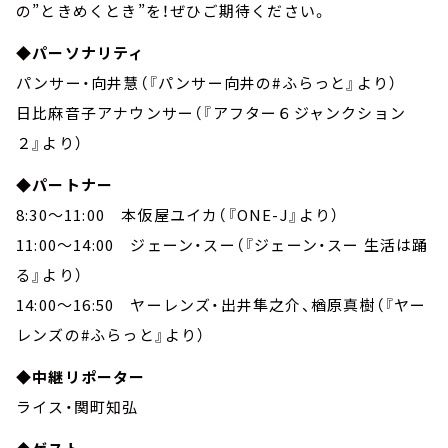
の”ときめくとき”を！ぜひご期待ください。
◆パーソナリティ
パンサー・向井慧（『パンサー向井の#ふらっと』より）
日比麻音子アナウンサー（『アフター６ジャンクション
２』より）
◆パートナー
8:30～11:00 本仮屋ユイカ（『ONE-J』より）
11:00～14:00 ジェーン・スー（『ジェーン・スー 生活は踊
る』より）
14:00～16:50 ヤーレンズ・出井隼之介、楢原真樹（『ヤー
レンズの#ふらっと』より）
◆中継リポーター
ライス・関町知弘