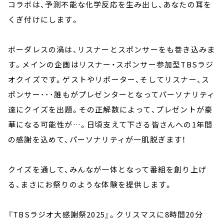
コラボは、予測不能な化学反応を生み出し、あなたの耳を
くぎ付けにします。
ボーダレスの渦は、リスナーとスポンサーをも巻き込みま
す。メインの企画はリスナー・スポンサー参加型TBSラジ
オクイズです。ゲストやリポーター、そしてリスナー、ス
ポンサー･･･誰もがプレゼンターとなってパーソナリティ
達にクイズを出題。その正解数によって、プレゼントが豪
華になる可能性が…。日頃支えて下さる皆さんへの1年間
の感謝を込めて、パーソナリティが一肌脱ぎます！
クイズを通して、みんなが一体となって番組を創り上げ
る、まさにお祭りのような体験を提供します。
『TBSラジオ大感謝祭2025』。クリスマスに8時間20分