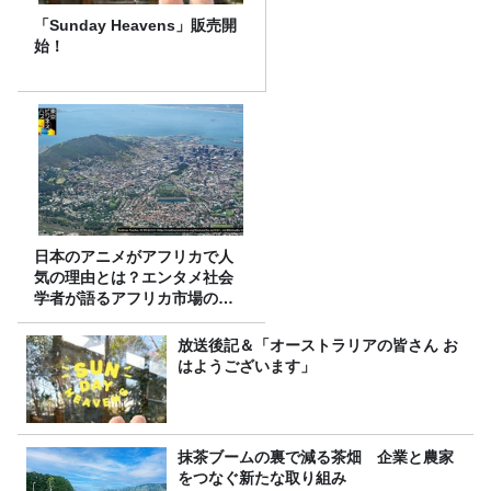
「Sunday Heavens」販売開
始！
日本のアニメがアフリカで人
気の理由とは？エンタメ社会
学者が語るアフリカ市場のリ
アル
放送後記＆「オーストラリアの皆さん お
はようございます」
抹茶ブームの裏で減る茶畑 企業と農家
をつなぐ新たな取り組み