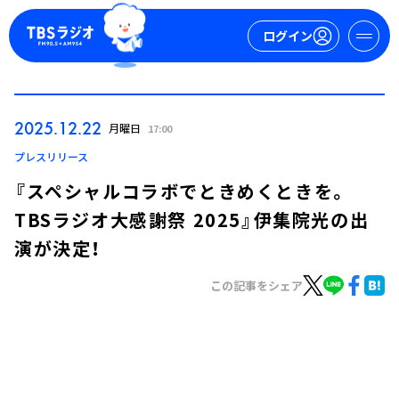
ログイン
マイページ
2025.12.22
月曜日
17:00
新規会員登録
ログイン
プレスリリース
『スペシャルコラボでときめくときを。
TBSラジオ大感謝祭 2025』伊集院光の出
演が決定！
この記事をシェア
今日の番組表
週間番組表
トピックス
TBS Podcast