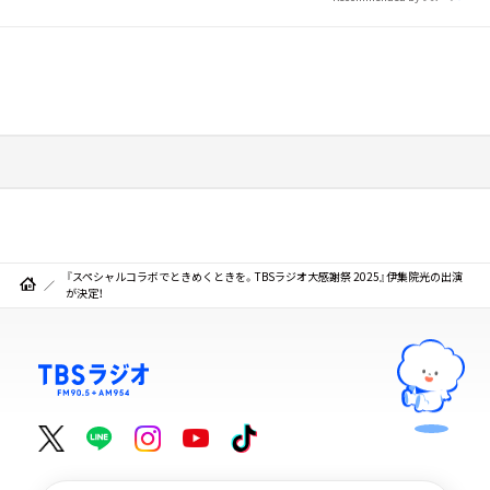
『スペシャルコラボでときめくときを。TBSラジオ大感謝祭 2025』伊集院光の出演
が決定！