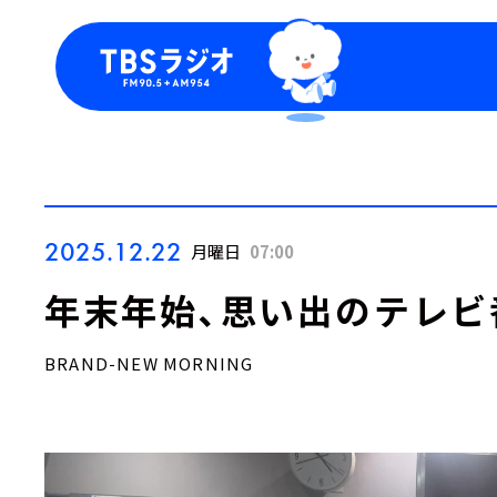
今日の番組表
トピッ
週間番組表
TBS
Podca
お知ら
2025.12.22
月曜日
07:00
年末年始、思い出のテレビ
BRAND-NEW MORNING