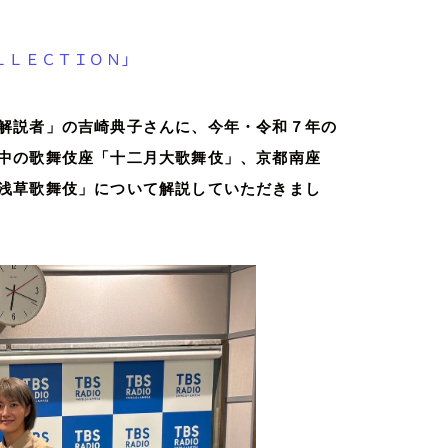
ＬＬＥＣＴＩＯＮ」
解説者」の吉崎典子さんに、今年・令和７年の
中の歌舞伎座「十二月大歌舞伎」、京都南座
浅草歌舞伎」について解説していただきまし