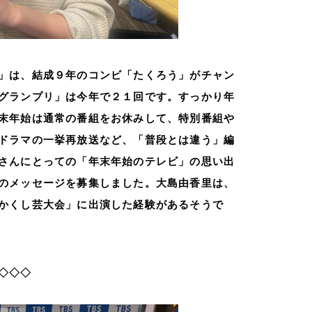
」は、結成９年のコンビ「たくろう」がチャン
グランプリ」は今年で２１回です。すっかり年
末年始は通常の番組をお休みして、特別番組や
ドラマの一挙再放送など、「普段とは違う」編
さんにとっての「年末年始のテレビ」の思い出
のメッセージを募集しました。大島由香里は、
かくし芸大会」に出演した経験があるそうで
◇◇◇