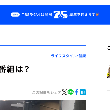
クス
イベント・グッ
ズ
st
YouTube
せ
会社情報
ライフスタイル・健康
番組は？
この記事をシェア