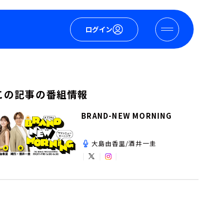
ログイン
この記事の番組情報
BRAND-NEW MORNING
大島由香里/酒井一圭