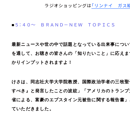
ラジオショッピングは
「リンナイ ガス
５：４０～ ＢＲＡＮＤ－ＮＥＷ ＴＯＰＩＣＳ
■
最新ニュースや世の中で話題となっている出来事につい
を通して、お聴きの皆さんの「知りたいこと」に応えま
かりインプットされますよ！
けさは、同志社大学大学院教授、国際政治学者の三牧聖
すべき』と発言したことの波紋」「アメリカのトランプ
省による、富豪のエプスタイン元被告に関する報告書」
ていただきました。