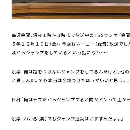
毎週金曜、深夜１時～３時まで放送中のTBSラジオ『金曜J
５年１２月１９日（金）。今週はムーゴー（録音）放送で
頃からジャンプをしているという話になり・・・
設楽「俺は踵をつけないジャンプをしてるんだけど、他
と思うんだ。でも本当は全部つけたほうがいいと思う。」
日村「俺はデブだからジャンプすると肉がドンって上から
設楽「わかる（笑）でもジャンプ運動はおすすめだよ。」