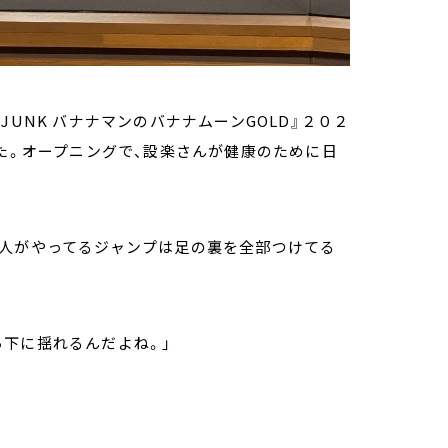
UNK バナナマンのバナナムーンGOLD』２０２
した。オープニングで、設楽さんが健康のために日
の人がやってるジャンプは足の裏を全部つけてる
下に揺れるんだよね。」