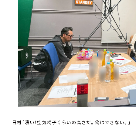
日村「凄い！空気椅子くらいの高さだ。俺はできない。」