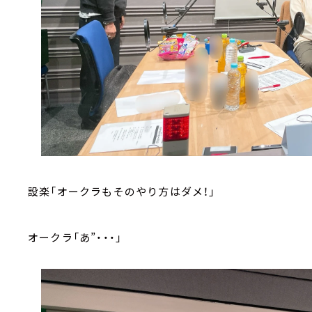
設楽「オークラもそのやり方はダメ！」
オークラ「あ”・・・」