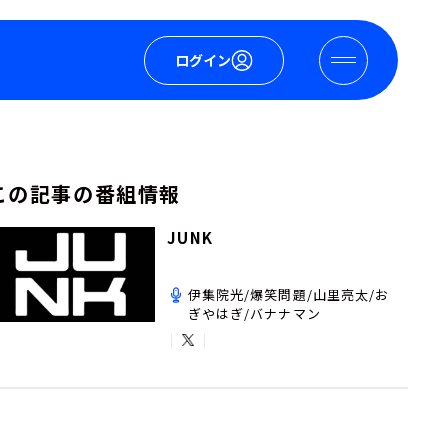
ログイン
この記事の番組情報
JUNK
伊集院光/爆笑問題/山里亮太/お
ぎやはぎ/バナナマン