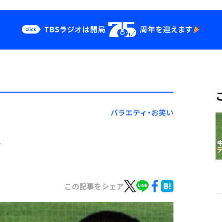
クス
イベント・グッ
ズ
st
YouTube
せ
会社情報
バラエティ・お笑い
！
この記事をシェア