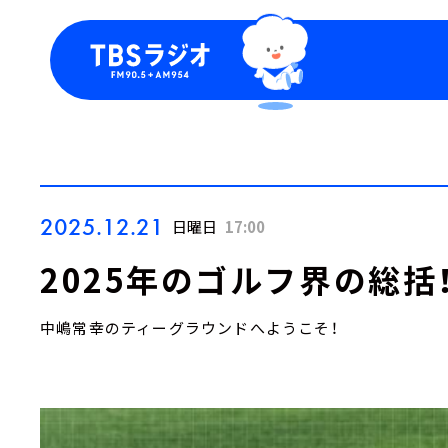
今日の番組表
トピッ
週間番組表
TBS
Podca
お知ら
2025.12.21
日曜日
17:00
2025年のゴルフ界の総括
中嶋常幸のティーグラウンドへようこそ！