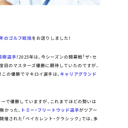
5年のゴルフ総括
をお送りしました！
英樹選手
！2025年は、今シーズンの開幕戦「ザ・セ
２度目のマスターズ優勝に期待していたのですが、
！この優勝でマキロイ選手は、
キャリアグランド
ジャーで優勝していますが、これまでほどの勢いは
無かった、
トミー・フリートウッド選手
がツアー
で開催された「ベイカレント・クラシック」では、多