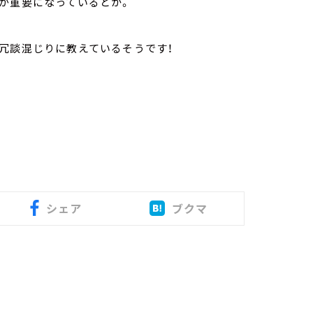
が重要になっているとか。
と冗談混じりに教えているそうです！
シェア
ブクマ