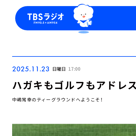
今日の番組表
トピッ
週間番組表
TBS
Podca
お知ら
2025.11.23
日曜日
17:00
ハガキもゴルフもアドレ
中嶋常幸のティーグラウンドへようこそ！