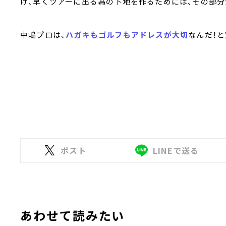
け、早くツアーに出る為の下地を作るためには、その部分
中嶋プロは、
ハガキもゴルフもアドレスが大切
なんだ！
ポスト
LINEで送る
あわせて読みたい