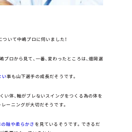
について中嶋プロに伺いました！
嶋プロから見て、一番、変わったところは、畑岡選
ない
事も山下選手の成長だそうです。
にくい体、軸がブレないスイングをつくる為の体を
トレーニングが大切だそうです。
体の軸や柔らかさ
を見ているそうです。できるだ