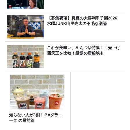
【募集要項】真夏の大喜利甲子園2026
水曜JUNK山里亮太の不毛な議論
これが美味い、めんつゆ特集！！売上げ
四天王を比較！話題の唐船峡も
知らない人が8割！？#グラニ
ータ の最前線