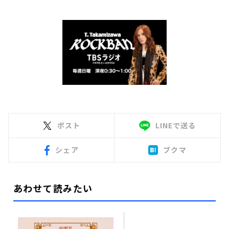
ポスト
LINEで送る
シェア
ブクマ
あわせて読みたい