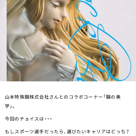
お知らせ
イベント・グッズ
YouTube
会社情報
山本特殊鋼株式会社さんとのコラボコーナー「鋼の美
学」。
今回のチョイスは・・・
もしスポーツ選手だったら、選びたいキャリアはどっち？