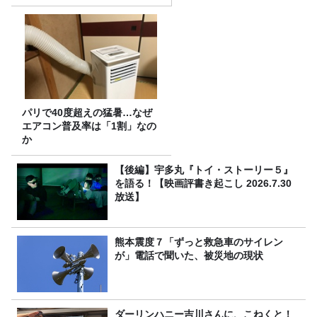
パリで40度超えの猛暑…なぜ
エアコン普及率は「1割」なの
か
【後編】宇多丸『トイ・ストーリー５』
を語る！【映画評書き起こし 2026.7.30
放送】
熊本震度７「ずっと救急車のサイレン
が」電話で聞いた、被災地の現状
ダーリンハニー吉川さんに、こねくと！