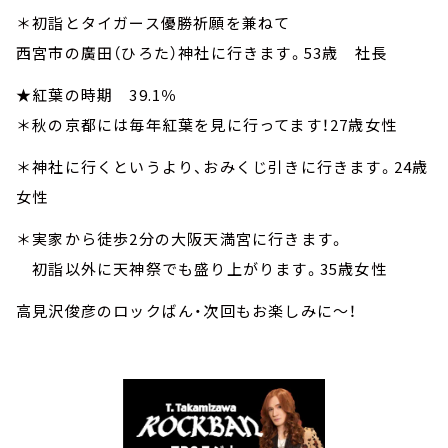
＊初詣とタイガース優勝祈願を兼ねて
西宮市の廣田（ひろた）神社に行きます。53歳 社長
★紅葉の時期 39.1％
＊秋の京都には毎年紅葉を見に行ってます！27歳女性
＊神社に行くというより、おみくじ引きに行きます。24歳
女性
＊実家から徒歩2分の大阪天満宮に行きます。
初詣以外に天神祭でも盛り上がります。35歳女性
高見沢俊彦のロックばん・次回もお楽しみに～！