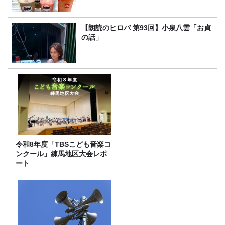
【朗読のヒロバ 第93回】小泉八雲「お貞
の話」
令和8年度「TBSこども音楽コ
ンクール」練馬地区大会レポ
ート