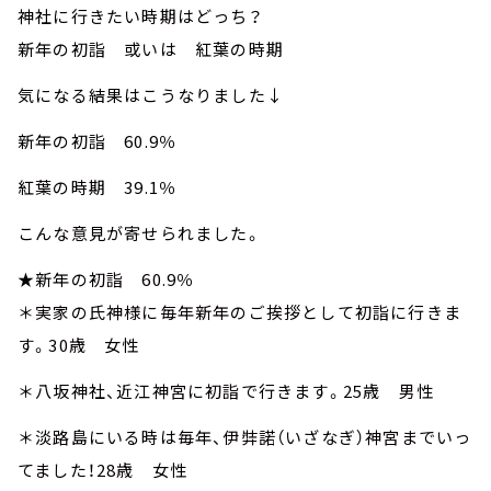
神社に行きたい時期はどっち？
新年の初詣 或いは 紅葉の時期
気になる結果はこうなりました↓
新年の初詣 60.9％
紅葉の時期 39.1％
こんな意見が寄せられました。
★新年の初詣 60.9％
＊実家の氏神様に毎年新年のご挨拶として初詣に行きま
す。30歳 女性
＊八坂神社、近江神宮に初詣で行きます。25歳 男性
＊淡路島にいる時は毎年、伊弉諾（いざなぎ）神宮までいっ
てました！28歳 女性