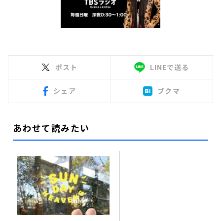
ポスト
LINEで送る
シェア
ブクマ
あわせて読みたい