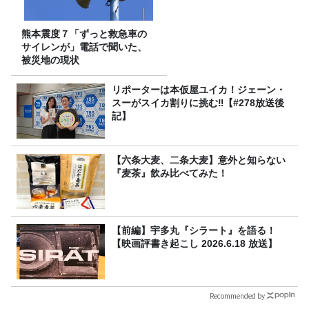
熊本震度７「ずっと救急車の
サイレンが」電話で聞いた、
被災地の現状
リポーターは本仮屋ユイカ！ジェーン・
スーがスイカ割りに挑む‼【#278放送後
記】
【六条大麦、二条大麦】意外と知らない
『麦茶』飲み比べてみた！
【前編】宇多丸『シラート』を語る！
【映画評書き起こし 2026.6.18 放送】
Recommended by