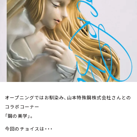
お知らせ
イベント・グッズ
YouTube
会社情報
オープニングではお馴染み、山本特殊鋼株式会社さんとの
コラボコーナー
「鋼の美学」。
今回のチョイスは・・・