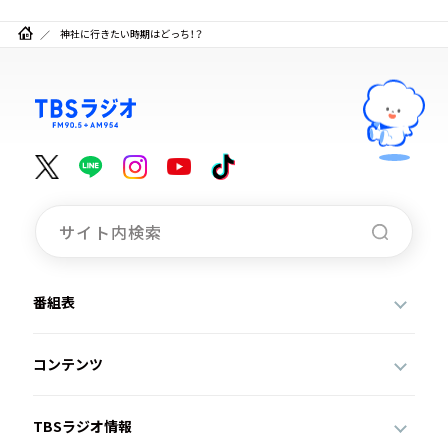
神社に行きたい時期はどっち！？
番組表
コンテンツ
TBSラジオ情報