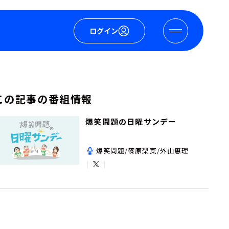
ログイン
この記事の番組情報
爆笑問題の日曜サンデー
爆笑問題/篠原梨菜/外山惠理