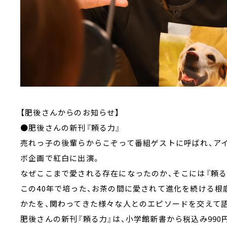
【肥後さんからのお知らせ】
●肥後さんの新刊『頼る力』
売れっ子の後輩らからこぞって番組ゲストに呼ばれ、ア
ボ企画で紅白に出演。
なぜここまで愛される存在になったのか、そこには『頼る
この40年で培った、お茶の間に愛されて進化を続ける根
かたを、関わってきた様々な人とのエピソードを交えて
肥後さんの新刊『頼る力』は、小学館新書から税込み990