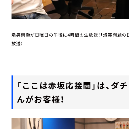
爆笑問題が日曜日の午後に4時間の生放送！「爆笑問題の日
放送）
「ここは赤坂応接間」は、ダ
んがお客様！