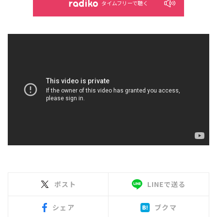
タイムフリーで聴く
ポスト
LINEで送る
シェア
ブクマ