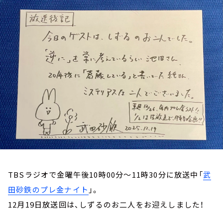
お知らせ
イベント・グッズ
YouTube
会社情報
TBSラジオで金曜午後10時00分～11時30分に放送中「
武
田砂鉄のプレ金ナイト
」。
12月19日放送回は、しずるのお二人をお迎えしました！