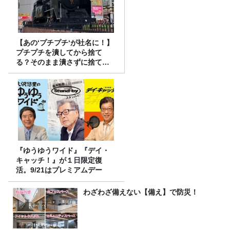
【あの‘プチプチ‘が社名に！】
プチプチを潰してから捨て
る？そのまま潰さずに捨て
る？
『ゆうゆうワイド』『デイ・
キャッチ！』が１日限定復
活。9/21はプレミアムデー
わざわざ備えない【備え】で防災！