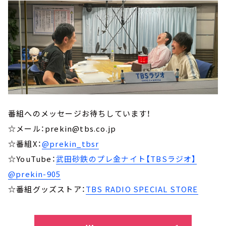
番組へのメッセージお待ちしています！
☆メール：prekin@tbs.co.jp
☆番組X：
@prekin_tbsr
☆YouTube：
武田砂鉄のプレ金ナイト【TBSラジオ】
@prekin-905
☆番組グッズストア：
TBS RADIO SPECIAL STORE