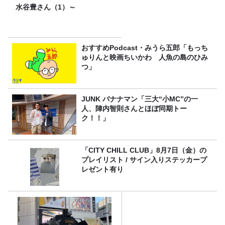
水谷豊さん（1）～
おすすめPodcast・みうら五郎「もっち
ゅりんと映画ちいかわ 人魚の島のひみ
つ」
JUNK バナナマン「三大“小MC”の一
人、陣内智則さんとほぼ同期トー
ク！！」
「CITY CHILL CLUB」8月7日（金）の
プレイリスト / サイン入りステッカープ
レゼント有り