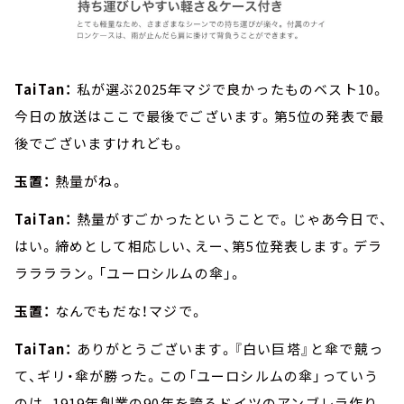
TaiTan：
私が選ぶ2025年マジで良かったものベスト10。
今日の放送はここで最後でございます。第5位の発表で最
後でございますけれども。
玉置：
熱量がね。
TaiTan：
熱量がすごかったということで。じゃあ今日で、
はい。締めとして相応しい、えー、第5位発表します。デラ
ララララン。「ユーロシルムの傘」。
玉置：
なんでもだな！マジで。
TaiTan：
ありがとうございます。『白い巨塔』と傘で競っ
て、ギリ・傘が勝った。この「ユーロシルムの傘」っていう
のは、1919年創業の90年を誇るドイツのアンブレラ作り