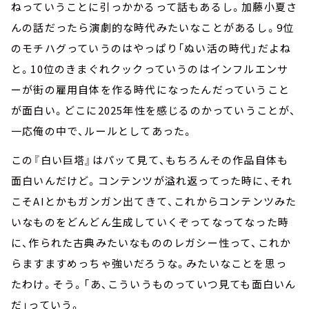
ねっていうことに引っかかるって話もあるし。加藤小夏さ
んの話だったら演劇的な時代みたいなことがあるし。9位
のモチハグっていうのはやっぱり「ぬい活の時代」だよね
と。10位のきまぐれクックっていうのはインフルエンサ
ーが街の雇用自体を作る時代になったんだっていうこと
が面白い。どこに2025年性を感じるのかっていうことが、
一応俺の中で、ルールとしてあった。
この『白い巨塔』はパッて見て、もちろんその作品自体も
面白いんだけど。コンテンツが溢れ返ってった時に、それ
こそAIとかもガンガン出てきて、これからコンテンツみた
いなものをどんどん生成していくぞってなってなった時
に、作られた古典みたいなもののレガシー性って、これか
らますますめっちゃ強いだろうな。みたいなことを思っ
たわけ。そう。「あ、こういうものっていつ見ても面白いん
だ」っていう。