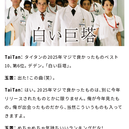
TaiTan：
タイタンの2025年マジで良かったものベスト
10、第6位。デデン。「白い巨塔」。
玉置：
出た！この曲（笑）。
TaiTan：
はい。2025年マジで良かったものは、別に今年
リリースされたものとかに限りません。俺が今年見たも
の。俺が出会ったものだから、当然こういうものも入って
きますよ。
玉置：
めちゃめちゃ気持ちいいランキングだな！