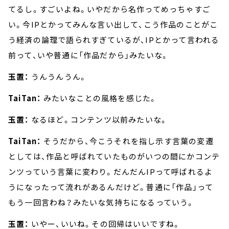
てるし。すごいよね。いやだから名作ってめっちゃすご
い。今IPとかってみんな言い出して、こう作品のことがこ
う経済の論理で語られすぎているが、IPとかって言われる
前って、いや普通に「作品だから」みたいな。
玉置：
うんうんうん。
TaiTan：
みたいなことの風格を感じた。
玉置：
なるほど。コンテンツ以前みたいな。
TaiTan：
そうだから、今こうそれを指し示す言葉の変遷
としては、作品と呼ばれていたものがいつの間にかコンテ
ンツっていう言葉に変わり。だんだんIPって呼ばれるよ
うになったって流れがあるんだけど。普通に「作品」って
もう一回言わね？みたいな気持ちになるっていう。
玉置：
いやー、いいね。その回帰はいいですね。