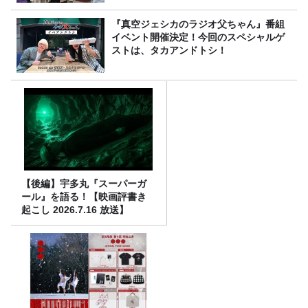
『真空ジェシカのラジオ父ちゃん』番組
イベント開催決定！今回のスペシャルゲ
ストは、タカアンドトシ！
【後編】宇多丸『スーパーガ
ール』を語る！【映画評書き
起こし 2026.7.16 放送】