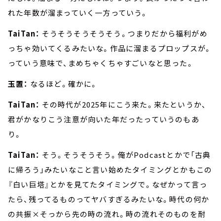
れた年数が溜まっていく一方っていう。
TaiTan：
そうそうそうそうそう。つまりだから福利がめ
っちゃ効いてくるみたいな。作品に溜まるプロップスが。
っていう意味で、まめちゃくちゃすごいなと思った。
玉置：
なるほど。確かに。
TaiTan：
その時代が2025年にこう来た。来たというか、
君がかなりこう注意が向いた年だったっていうのもあ
り。
TaiTan：
そう。そうそうそう。俺がPodcastとかで「古典
に帰ろう」みたいなこと言い始めたタイミングとかもこの
『白い巨塔』とかを見てたタイミングで。なぜかって言っ
たら、残ってるものってヤバすぎるみたいな。時代の何か
の共振×そっから先の時の流れ。時の流れそのものを耐