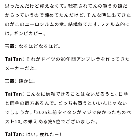
思ったんだけど買えなくて。転売されてんの買うの嫌だ
からっていうので諦めてたんだけど、そんな時に出てきた
のがこのユーロシルムの傘。結構似てます、フォルム的に
は。ギンピカピー。
玉置：
なるほどなるほど。
TaiTan：
それがドイツの90年間アンブレラを作ってきた
メーカーだよ。
玉置：
確かに。
TaiTan：
こんなに信頼できることはないだろうと。日傘
と雨傘の両方あるんで。どっちも買うといいんじゃない
でしょうか。「2025年前タイタンがマジで良かったものベ
スト10」の栄えある第5位でございました。
TaiTan：
はい。疲れたー！