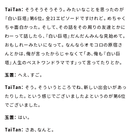
TaiTan：
そうそうそうそう。みたいなことを思ったのが
『白い巨塔』第6位。全21エピソードですけれど。めちゃく
ちゃ面白かった。そして、その話をその周りの友達とかに
わーって話したら、『白い巨塔』だんだんみんな見始めて。
おもしれーみたいになって。なんならオモコロの原宿さ
んとかは、俺が言ったからじゃなくて「あ、俺も『白い巨
塔』人生のベストワンドラマです」って言ってたりとか。
玉置：
へえ、すご。
TaiTan：
そう。そういうところでね、新しい出会いがあっ
たりした。という感じでございましたよというのが第6位
でございました。
玉置：
はい。
TaiTan：
さあ、なんと。