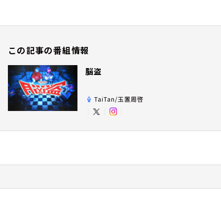
この記事の番組情報
脳盗
TaiTan/玉置周啓