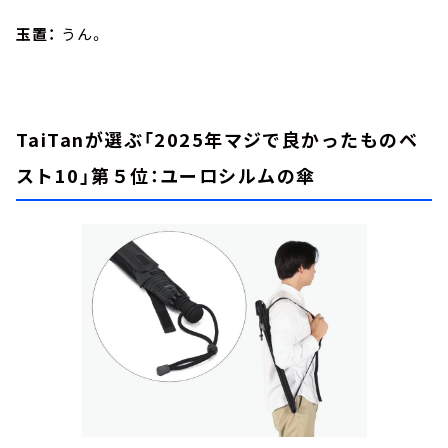
玉置：
うん。
TaiTanが選ぶ「2025年マジで良かったものベ
スト10」第５位：ユーロシルムの傘