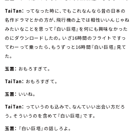
TaiTan：
ってなった時に、でもこれなんなら昔の日本の
名作ドラマとかの方が、飛行機の上では相性いいんじゃね
みたいなことを思って『白い巨塔』を何にも興味なかった
のにダウンロードしたの。いざ16時間のフライトですっ
てわーって乗ったら、もうずっと16時間『白い巨塔』見て
た。
玉置：
おもろすぎて。
TaiTan：
おもろすぎて。
玉置：
いいね。
TaiTan：
っていうのも込みで、なんていい出会い方だろ
う。そういうのを含めて『白い巨塔』です。
玉置：
『白い巨塔』の話しろよ。