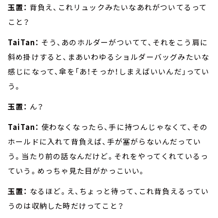
玉置：
背負え、これリュックみたいなあれがついてるって
こと？
TaiTan：
そう、あのホルダーがついてて、それをこう肩に
斜め掛けすると、まあいわゆるショルダーバッグみたいな
感じになって、傘を「あ！そっか！しまえばいいんだ」ってい
う。
玉置：
ん？
TaiTan：
使わなくなったら、手に持つんじゃなくて、その
ホールドに入れて背負えば、手が塞がらないんだってい
う。当たり前の話なんだけど。それをやってくれているっ
ていう。めっちゃ見た目がかっこいい。
玉置：
なるほど。え、ちょっと待って、これ背負えるってい
うのは収納した時だけってこと？