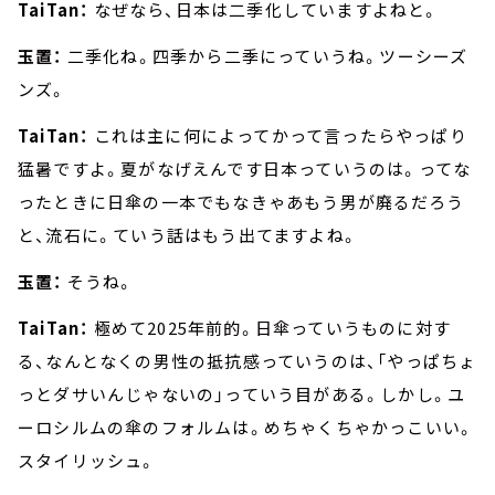
TaiTan：
なぜなら、日本は二季化していますよねと。
玉置：
二季化ね。四季から二季にっていうね。ツーシーズ
ンズ。
TaiTan：
これは主に何によってかって言ったらやっぱり
猛暑ですよ。夏がなげえんです日本っていうのは。ってな
ったときに日傘の一本でもなきゃあもう男が廃るだろう
と、流石に。ていう話はもう出てますよね。
玉置：
そうね。
TaiTan：
極めて2025年前的。日傘っていうものに対す
る、なんとなくの男性の抵抗感っていうのは、「やっぱちょ
っとダサいんじゃないの」っていう目がある。しかし。ユ
ーロシルムの傘のフォルムは。めちゃくちゃかっこいい。
スタイリッシュ。