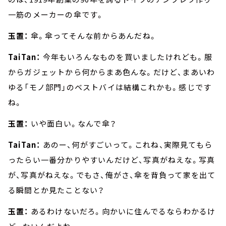
一筋のメーカーの傘です。
玉置：
傘。傘ってそんな前からあんだね。
TaiTan：
今年もいろんなものを買いましたけれども。服
からガジェットから何からまあ色んな。だけど、まあいわ
ゆる「モノ部門」のベストバイは結構これかも。感じです
ね。
玉置：
いや面白い。なんで傘？
TaiTan：
あのー、何がすごいって。これね、実際見てもら
ったらい一番分かりやすいんだけど、写真がねえな。写真
が、写真がねえな。でもさ、俺がさ、傘を背負って家を出て
る瞬間とか見たことない？
玉置：
あるわけないだろ。向かいに住んでるならわかるけ