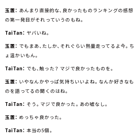
玉置：
あんまり直接的な、良かったものランキングの感想
の第一発目がそれっていうのもね。
TaiTan：
ヤバいね。
玉置：
でもまあ、たしか、それぐらい熱量走ってるよ今。ち
ょ温かいもん。
TaiTan：
でも、触った？ マジで良かったものを。
玉置：
いやなんかやっぱ気持ちいいよね。なんか好きなも
のを語ってるの聞くのはね。
TaiTan：
そう。マジで良かった。あの嘘なし。
玉置：
めっちゃ良かった。
TaiTan：
本当の5個。