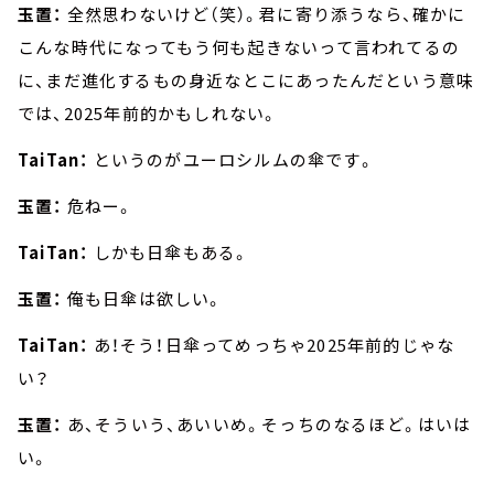
玉置：
全然思わないけど（笑）。君に寄り添うなら、確かに
こんな時代になってもう何も起きないって言われてるの
に、まだ進化するもの身近なとこにあったんだという意味
では、2025年前的かもしれない。
TaiTan：
というのがユーロシルムの傘です。
玉置：
危ねー。
TaiTan：
しかも日傘もある。
玉置：
俺も日傘は欲しい。
TaiTan：
あ！そう！日傘ってめっちゃ2025年前的じゃな
い？
玉置：
あ、そういう、あいいめ。そっちのなるほど。はいは
い。