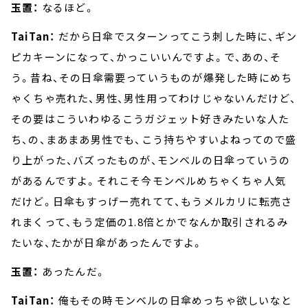
玉置：
なるほど。
TaiTan：
だから日傘でスターンってこう刺した時に、ギン
ピカキーンになって、かっこいいんですよ。で、あの、そ
う。昔ね、その日傘需要っていうものが爆発した時にめち
ゃくちゃ売れた、男性、男性用ってわけじゃないんだけど、
その要はこういわゆるこうガジェット好きみたいな人た
ち、の、まあまあ男性でも、こう持ちやすいよねってので盛
り上がった、バズったものが、モンベルの日傘っていうの
があるんですよ。それこそ今モンベルめちゃくちゃ人気
だけど。日傘もすっげー売れてて、もうメルカリに転売さ
れまくって、もう定価の1.8倍とかでなんか取引されるみ
たいな、たかが日傘があったんですよ。
玉置：
あったんだ。
TaiTan：
俺もその時モンベルの日傘めっちゃ欲しいなと