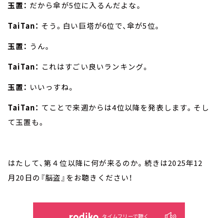
玉置：
だから傘が5位に入るんだよな。
TaiTan：
そう。白い巨塔が6位で、傘が5位。
玉置：
うん。
TaiTan：
これはすごい良いランキング。
玉置：
いいっすね。
TaiTan：
てことで来週からは4位以降を発表します。そし
て玉置も。
はたして、第４位以降に何が来るのか。続きは2025年12
月20日の『脳盗』をお聴きください！
タイムフリーで聴く