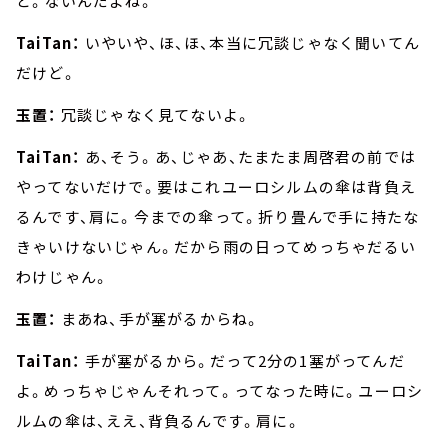
ど。ないんだよね。
TaiTan：
いやいや、ほ、ほ、本当に冗談じゃなく聞いてん
だけど。
玉置：
冗談じゃなく見てないよ。
TaiTan：
あ、そう。あ、じゃあ、たまたま周啓君の前では
やってないだけで。要はこれユーロシルムの傘は背負え
るんです、肩に。今までの傘って。折り畳んで手に持たな
きゃいけないじゃん。だから雨の日ってめっちゃだるい
わけじゃん。
玉置：
まあね、手が塞がるからね。
TaiTan：
手が塞がるから。だって2分の1塞がってんだ
よ。めっちゃじゃんそれって。ってなった時に。ユーロシ
ルムの傘は、ええ、背負るんです。肩に。