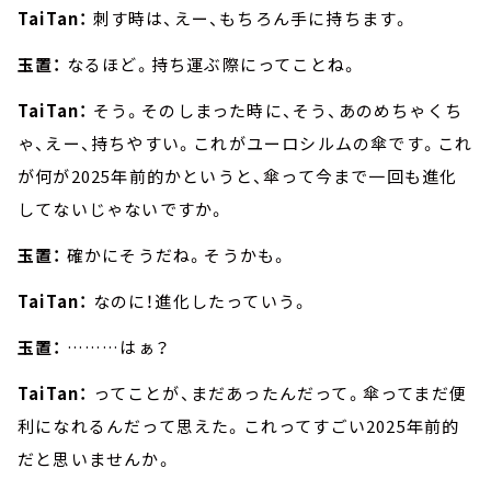
TaiTan：
刺す時は、えー、もちろん手に持ちます。
玉置：
なるほど。持ち運ぶ際にってことね。
TaiTan：
そう。そのしまった時に、そう、あのめちゃくち
ゃ、えー、持ちやすい。これがユーロシルムの傘です。これ
が何が2025年前的かというと、傘って今まで一回も進化
してないじゃないですか。
玉置：
確かにそうだね。そうかも。
TaiTan：
なのに！進化したっていう。
玉置：
………はぁ？
TaiTan：
ってことが、まだあったんだって。傘ってまだ便
利になれるんだって思えた。これってすごい2025年前的
だと思いませんか。