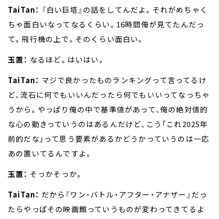
TaiTan：
『白い巨塔』の話をしてんだよ。それがめちゃく
ちゃ面白いなってなるくらい。16時間俺が見てたんだっ
て。飛行機の上で。そのくらい面白い。
玉置：
なるほど。はいはい。
TaiTan：
マジで良かったものランキングって言ってるけ
ど、流石に何でもいいんだったら何でもいいってなっちゃ
うから。やっぱり俺の中で基準値があって、俺の絶対値的
な心の動きっていうのはあるんだけど、こう「これ2025年
前的だな」って思う要素があるかどうかっていうのは一応
あの置いてるんですよ。
玉置：
そっかそっか。
TaiTan：
だから『ワン・バトル・アフター・アナザー』だっ
たらやっぱその映画館っていうものが変わってきてるよ