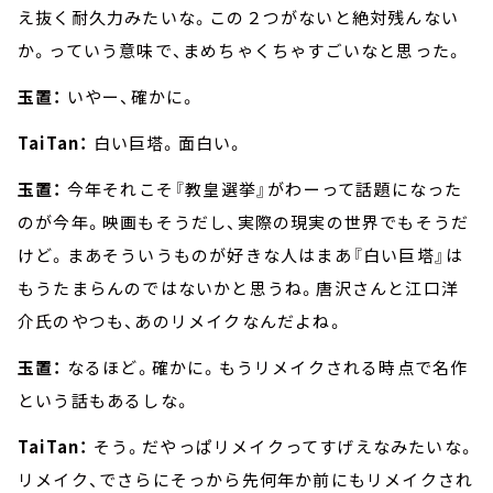
え抜く耐久力みたいな。この２つがないと絶対残んない
か。っていう意味で、まめちゃくちゃすごいなと思った。
玉置：
いやー、確かに。
TaiTan：
白い巨塔。面白い。
玉置：
今年それこそ『教皇選挙』がわーって話題になった
のが今年。映画もそうだし、実際の現実の世界でもそうだ
けど。まあそういうものが好きな人はまあ『白い巨塔』は
もうたまらんのではないかと思うね。唐沢さんと江口洋
介氏のやつも、あのリメイクなんだよね。
玉置：
なるほど。確かに。もうリメイクされる時点で名作
という話もあるしな。
TaiTan：
そう。だやっぱリメイクってすげえなみたいな。
リメイク、でさらにそっから先何年か前にもリメイクされ