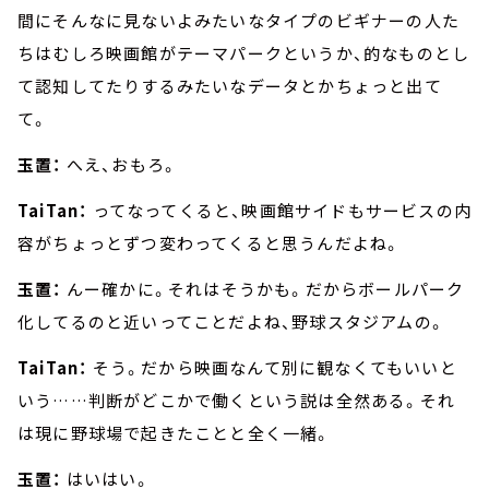
間にそんなに見ないよみたいなタイプのビギナーの人た
ちはむしろ映画館がテーマパークというか、的なものとし
て認知してたりするみたいなデータとかちょっと出て
て。
玉置：
へえ、おもろ。
TaiTan：
ってなってくると、映画館サイドもサービスの内
容がちょっとずつ変わってくると思うんだよね。
玉置：
んー確かに。それはそうかも。だからボールパーク
化してるのと近いってことだよね、野球スタジアムの。
TaiTan：
そう。だから映画なんて別に観なくてもいいと
いう……判断がどこかで働くという説は全然ある。それ
は現に野球場で起きたことと全く一緒。
玉置：
はいはい。