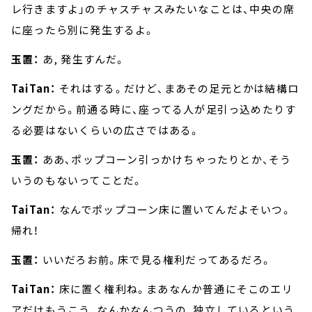
レ行きますよ」のチャスチャスみたいなことは、中央の席
に座ったら別に発生するよ。
玉置：
あ, 発生すんだ。
TaiTan：
それはする。だけど、まあその足元とかは結構ロ
ングだから。前通る時に、座ってる人が足引っ込めたりす
る必要はないくらいの広さではある。
玉置：
ああ、ポップコーン引っかけちゃったりとか、そう
いうのもないってことだ。
TaiTan：
なんでポップコーン床に置いてんだよそいつ。
帰れ！
玉置：
いいだろお前。床で見る権利だってあるだろ。
TaiTan：
床に置く権利ね。まあなんか普通にそこのエリ
アだけもうこう、なんかなんつうの、独立しているという