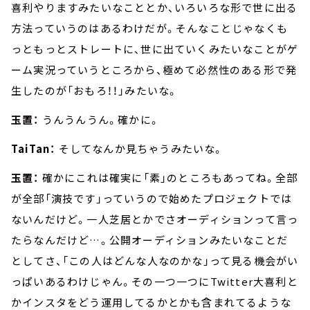
喜利やりますみたいなこととか、いろいろな形で世に出る
方法っていうのはあるわけだが。そんなことじゃなくも
っともっとストレートに、世に出ていくみたいなことがゲ
ーム実況っていうところから、極めて必然性のある形で発
生したのが「おもろ！！」みたいな。
玉置：
うんうんうん。確かに。
TaiTan：
そしてなんか見ちゃうみたいな。
玉置：
確かにこれは確実に「素」のところもあってね。全部
が全部「演技です」っていうので始めたプロジェクトでは
ないんだけど。一人芝居とかでさオーディションって言っ
たらなんだけど…。公開オーディションみたいなことだ
としてさ、「この人はどんな人なのかな」って見る機会がい
っぱいあるわけじゃん。その一つ一つにTwitter大喜利と
かインスタをどう運用してるかとかも含まれてるような