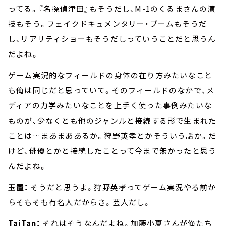
ってる。『名探偵津田』もそうだし、M-1のくるまさんの演
技もそう。フェイクドキュメンタリー・ブームもそうだ
し、リアリティショーもそうだしっていうことだと思うん
だよね。
ゲーム実況的なフィールドの身体の在り方みたいなこと
も俺は同じだと思っていて。そのフィールドのなかで、メ
ディアの力学みたいなことを上手く使った事例みたいな
ものが、少なくとも他のジャンルと接続する形で生まれた
ことは…まあまああるか。狩野英孝とかそういう話か。だ
けど、俳優とかと接続したことって今まで無かったと思う
んだよね。
玉置：
そうだと思うよ。狩野英孝ってゲーム実況やる前か
らそもそも有名人だからさ。芸人だし。
TaiTan：
それはそうなんだよね。加藤小夏さんが俺たち