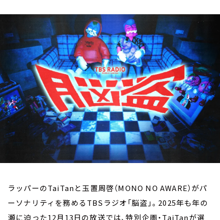
お知らせ
イベント・グッズ
YouTube
会社情報
ラッパーのTaiTanと玉置周啓（MONO NO AWARE）がパ
ーソナリティを務めるTBSラジオ「脳盗」。2025年も年の
瀬に迫った12月13日の放送では、特別企画・TaiTanが選