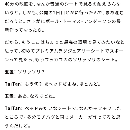
40分の映画を、なんか普通のシートで見るの耐えらんな
いなと。しかも、公開の2日目とかに行ったんで、まあ混む
だろうと。さすがにポール・トーマス・アンダーソンの最
新作ってなったら。
だから、もうここはちょっと最高の環境で見てみたいなと
思って、初めてプレミアムラグジュアリーシートでスポー
ンって見たら、もうフッカフカのソリッソリのシート。
玉置：
ソリッソリ？
TaiTan：
もう何？ まベッドだよね、ほとんど。
玉置：
ああ、なるほどね。
TaiTan：
ベッドみたいなシートで、なんかモフモフした
ところで。多分モチハグと同じメーカーが作ってると思
うんだけど。