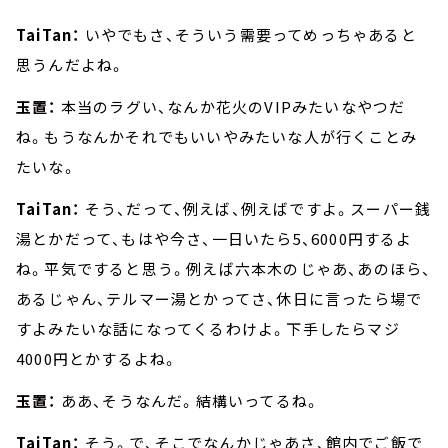
TaiTan：
いやでもさ、そういう需要ってめっちゃあると
思うんだよね。
玉置：
本当のラグい、なんか花火のVIPみたいなやつだ
ね。もうなんかそれでもいいやみたいな人が行くことみ
たいな。
TaiTan：
そう、だって、例えば、例えばですよ。スーパー銭
湯とかだって、もはや今さ、一日いたら5、6000円するよ
ね。平気ですると思う。例えば六本木のじゃあ、あのほら、
あるじゃん、テルマー湯とかってさ、休日に言ったら場で
すよみたいな話になってくるわけよ。下手したらマジ
4000円とかするよね。
玉置：
ああ、そうなんだ。結構いってるね。
TaiTan：
そう。で、そこでなんかじゃあさ、館内でご飯で