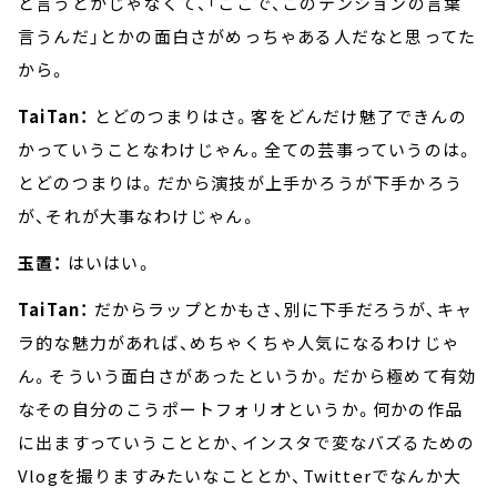
と言うとかじゃなくて、「ここで、このテンションの言葉
言うんだ」とかの面白さがめっちゃある人だなと思ってた
から。
TaiTan：
とどのつまりはさ。客をどんだけ魅了できんの
かっていうことなわけじゃん。全ての芸事っていうのは。
とどのつまりは。だから演技が上手かろうが下手かろう
が、それが大事なわけじゃん。
玉置：
はいはい。
TaiTan：
だからラップとかもさ、別に下手だろうが、キャ
ラ的な魅力があれば、めちゃくちゃ人気になるわけじゃ
ん。そういう面白さがあったというか。だから極めて有効
なその自分のこうポートフォリオというか。何かの作品
に出ますっていうこととか、インスタで変なバズるための
Vlogを撮りますみたいなこととか、Twitterでなんか大