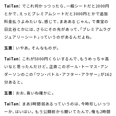
TaiTan：
でこれ何かっつったら、一般シートだと2000円
とかで、えっとプレミアムシートだと3000円とかで追加
料金払うよみたいな、感じで、まああるじゃん。で東宝の
日比谷とかには、さらにその先があって、「プレミアムラグ
ジュアリーシート」っていうのがあるんだよね。
玉置：
いやあ。そんなものが。
TaiTan：
これが5000円くらいするんで、もうめっちゃ高
いなと思ったんだけど。正直このポール・トーマス・アン
ダーソンのこの『ワン・バトル・アフター・アラザー』が162
分あると。
玉置：
おお、長いね確かに。
TaiTan：
まあ3時間弱あるっていうのは、今時珍しいっつ
ーか、はいはい。もう公開前から聞いてたんで、俺も2時間