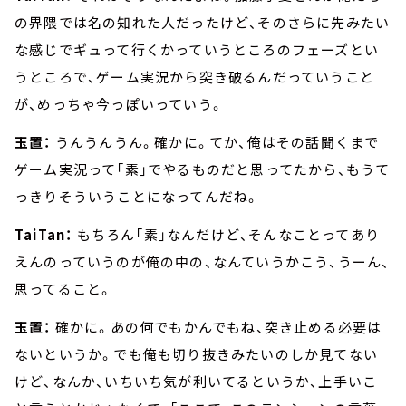
の界隈では名の知れた人だったけど、そのさらに先みたい
な感じでギュって行くかっていうところのフェーズとい
うところで、ゲーム実況から突き破るんだっていうこと
が、めっちゃ今っぽいっていう。
玉置：
うんうんうん。確かに。てか、俺はその話聞くまで
ゲーム実況って「素」でやるものだと思ってたから、もうて
っきりそういうことになってんだね。
TaiTan：
もちろん「素」なんだけど、そんなことってあり
えんのっていうのが俺の中の、なんていうかこう、うーん、
思ってること。
玉置：
確かに。あの何でもかんでもね、突き止める必要は
ないというか。でも俺も切り抜きみたいのしか見てない
けど、なんか、いちいち気が利いてるというか、上手いこ