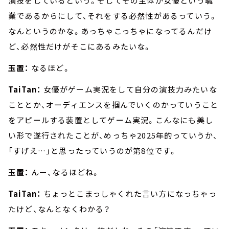
演技をしているという。そしてその主体が女優という職
業であるからにして、それをする必然性があるっていう。
なんというのかな。あっちゃこっちゃになってるんだけ
ど、必然性だけがそこにあるみたいな。
玉置：
なるほど。
TaiTan：
女優がゲーム実況をして自分の演技力みたいな
こととか、オーディエンスを掴んでいくのかっていうこと
をアピールする装置としてゲーム実況。こんなにも美し
い形で遂行されたことが、めっちゃ2025年的っていうか、
「すげえ…」と思ったっていうのが第8位です。
玉置：
んー、なるほどね。
TaiTan：
ちょっとこまっしゃくれた言い方になっちゃっ
たけど、なんとなくわかる？