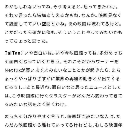
のかもしれないってね、そう考えると、思ってきたわけ。
それで言ったら結構ありえるかもね、なんか。映画見なく
て読書してていい空間とかね。あの映画は流れてるけど。
とかだったら確かに俺も、そういうことやってみたいかも
ってちょっと思った。
TaiTan：
いや面白いね。いや今映画館ってね、多分めっち
ゃ面白くなっていくと思う。それこそだからワーナーを
Netflixが買いますよみたいなこととかが起きたら、まち
ょっとやっぱりさすがに業界の再編の動きとか出てくる
だろうし。あと最近ね、面白いなと思ったニュースとして
は、こう映画館に行くクラスターがだんだん変わってきて
るみたいな話をよく聞くわけ。
めっちゃ分かりやすく言うと、映画好きみたいな人は、だ
んだん映画館から離れていってるけれども、むしろ映画年