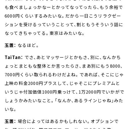
も食べましょっかなーとかってなってったら、もう余裕で
6000円くらいするみたいな。だから一日こうリラクゼー
ションを受けるっていうことって、割ともうそういう話に
なってきちゃってる。東京はみたいな。
玉置：
なるほど。
TaiTan：
でさ、あとマッサージとかもさ、別に、なんかち
ょっとまともな整体とか言ったらさ、まあ別にもう8000、
7000円くらい取られるわけだよね。であれば、そこにじゃ
上映の料金2000円プラスして、じゃそこにプレミアムと
いうじゃ付加価値1000円乗っけて、1万2000円でいかがで
しょうかみたいなこと。「なんか、あるラインじゃね」みた
いな。
玉置：
場合によってはあるかもしれない。オプションで