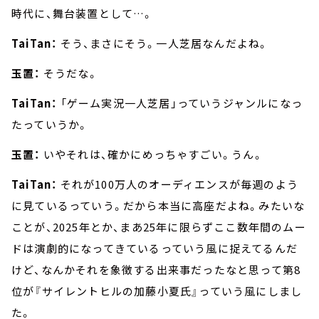
時代に、舞台装置として…。
TaiTan：
そう、まさにそう。一人芝居なんだよね。
玉置：
そうだな。
TaiTan：
「ゲーム実況一人芝居」っていうジャンルになっ
たっていうか。
玉置：
いやそれは、確かにめっちゃすごい。うん。
TaiTan：
それが100万人のオーディエンスが毎週のよう
に見ているっていう。だから本当に高座だよね。みたいな
ことが、2025年とか、まあ25年に限らずここ数年間のムー
ドは演劇的になってきているっていう風に捉えてるんだ
けど、なんかそれを象徴する出来事だったなと思って第8
位が『サイレントヒルの加藤小夏氏』っていう風にしまし
た。