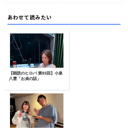
あわせて読みたい
【朗読のヒロバ 第93回】小泉
八雲「お貞の話」