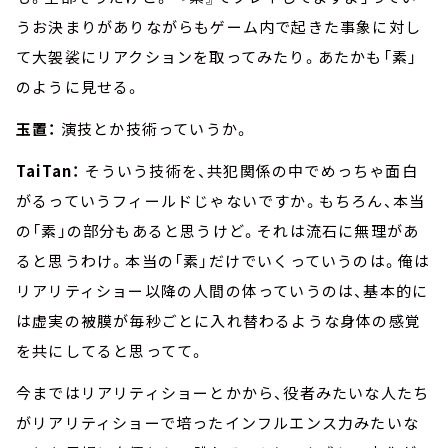
うお決まりがありながらもゲーム内で起きた事象に対し
て大袈裟にリアクションを取ってみたり。あたかも「素」
のように見せる。
玉置：
演技とか技術っていうか。
TaiTan：
そういう技術を、共犯関係の中でめっちゃ面白
がるっていうフィールドじゃないですか。もちろん、本当
の「素」の部分もあると思うけど。それは流石に無理があ
ると思うわけ。本当の「素」だけでいくっていうのは。俺は
リアリティショー以降の人間の体っていうのは、基本的に
は虚実の被膜が毎秒ごとに入れ替わるような身体の感覚
を共にしてると思ってて。
今まではリアリティショーとかから、役者みたいな人たち
がリアリティショーで培ったインフルエンス力みたいな