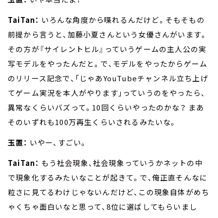
TaiTan：
いろんな角度から喋れるんだけど。そもそもの
前提から言うと、加藤小夏さんという女優さんがいます。
その方が『サイレントヒル』っていうゲームの主人公の実
写モデルをやったんだと。で、モデルをやったからゲーム
のリリース記念で、「じゃあYouTubeチャンネル立ち上げ
てゲーム実況を本人がやります」っていうのをやったら、
異常なくらいバズって。10回くらいやったのかな？ まあ
そのいずれも100万再生くらいされるみたいな。
玉置：
いやー、すごい。
TaiTan：
もう社会現象、社会現象っていうかネットの中
で現象化するみたいなことが起きて。で、俺正直そんなに
粒さに見てるわけじゃないんだけど、この現象自体がめち
ゃくちゃ面白いなと思って、8位に選ばしてもらいまし