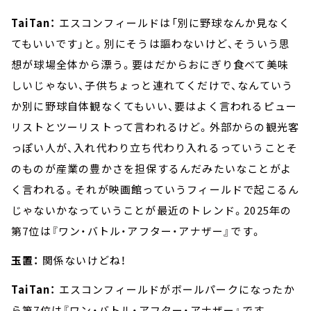
TaiTan：
エスコンフィールドは「別に野球なんか見なく
てもいいです」と。別にそうは謳わないけど、そういう思
想が球場全体から漂う。要はだからおにぎり食べて美味
しいじゃない、子供ちょっと連れてくだけで、なんていう
か別に野球自体観なくてもいい、要はよく言われるピュー
リストとツーリストって言われるけど。外部からの観光客
っぽい人が、入れ代わり立ち代わり入れるっていうことそ
のものが産業の豊かさを担保するんだみたいなことがよ
く言われる。それが映画館っていうフィールドで起こるん
じゃないかなっていうことが最近のトレンド。2025年の
第7位は『ワン・バトル・アフター・アナザー』です。
玉置：
関係ないけどね！
TaiTan：
エスコンフィールドがボールパークになったか
ら第7位は『ワン・バトル・アフター・アナザー』です。