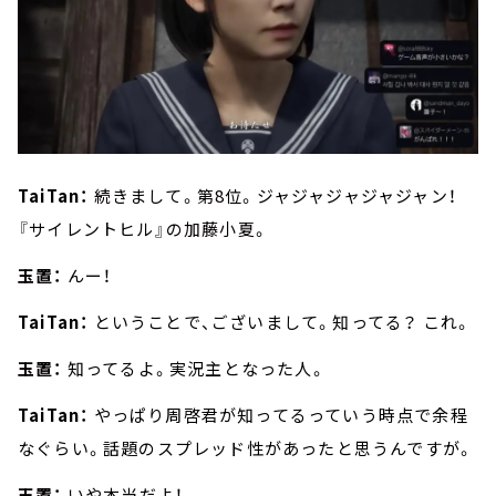
TaiTan：
続きまして。第8位。ジャジャジャジャジャン！
『サイレントヒル』の加藤小夏。
玉置：
んー！
TaiTan：
ということで、ございまして。知ってる？ これ。
玉置：
知ってるよ。実況主となった人。
TaiTan：
やっぱり周啓君が知ってるっていう時点で余程
なぐらい。話題のスプレッド性があったと思うんですが。
玉置：
いや本当だよ！