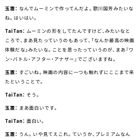
玉置：
なんでムーミンで作ってんだよ。歌川国芳みたいな
ね。はいはい。
TaiTan：
ムーミンの形をしてたんですけど、みたいなと
ころで、まあ見たっていうのもあって、「なんか最高の映画
体験だな」みたいな。ことを思ったっていうのが、まあ『ワ
ン・バトル・アフター・アナザー』でございますね。
玉置：
すごいね。映画の内容に一つも触れずにここまで来
たということで。
TaiTan：
そう。
玉置：
まあ面白いです。
TaiTan：
面白い。
玉置：
うん。いや見てえこれ。ていうか、プレミアムなん