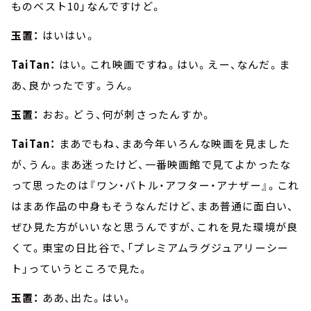
ものベスト10」なんですけど。
玉置：
はいはい。
TaiTan：
はい。これ映画ですね。はい。えー、なんだ。ま
あ、良かったです。うん。
玉置：
おお。どう、何が刺さったんすか。
TaiTan：
まあでもね、まあ今年いろんな映画を見ました
が、うん。まあ迷ったけど、一番映画館で見てよかったな
って思ったのは『ワン・バトル・アフター・アナザー』。これ
はまあ作品の中身もそうなんだけど、まあ普通に面白い、
ぜひ見た方がいいなと思うんですが、これを見た環境が良
くて。東宝の日比谷で、「プレミアムラグジュアリーシー
ト」っていうところで見た。
玉置：
ああ、出た。はい。