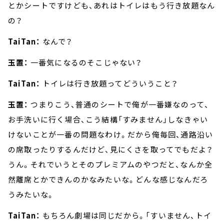
とかシートですけども、あれはトイレはもう行き放題なん
の？
TaiTan：
なんで？
玉置：
一番気になるのそこじゃない？
TaiTan：
トイレは行き放題ってどういうこと？
玉置：
つまりこう、普通のシートで俺が一番嫌なのって、
お手洗いに行く場合、こう結構「すみません」しなきゃい
けないことが一番の問題なわけ。だから俺毎回、通路沿い
の席取ったりするんだけど、見にくさを取ってでもだよ？
うん。それでいうとそのプレミアムのやつだと、なんか全
然離席とかできんのかなみたいな。どんな感じなんだろ
うみたいな。
TaiTan：
もちろん劇場は同じだから。「すいません、トイ