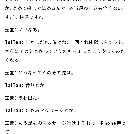
か、ああて感じではあるんで。本当煩わしさも全くない。
すごく快適ですね。
玉置：
いいなあ。
TaiTan：
しかしだね、俺はね、一回それ体験しちゃうと、
さらにその先とかっていうのもちょっとこうやってみた
くなる。
玉置：
どうなってくのその先は。
TaiTan：
香りとか。
玉置：
うわ出た。
TaiTan：
足もみマッサージとか。
玉置：
もう足もみマッサージ行けよそれは。iPhone持っ
て。