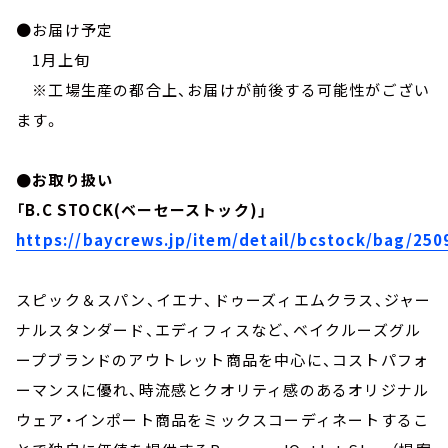
●お届け予定
1月上旬
※工場生産の都合上、お届けが前後する可能性がござい
ます。
●お取り扱い
「B.C STOCK(ベーセーストック)」
https://baycrews.jp/item/detail/bcstock/bag/25
スピック＆スパン、イエナ、ドゥーズィエムクラス、ジャー
ナルスタンダード、エディフィスなど、ベイクルーズグル
ープブランドのアウトレット商品を中心に、コストパフォ
ーマンスに優れ、時流感とクオリティ感のあるオリジナル
ウェア・インポート商品をミックスコーディネートするこ