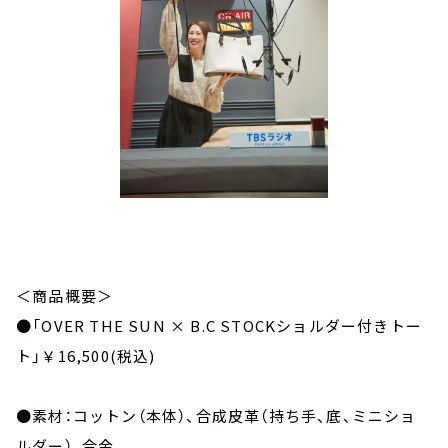
＜商品概要＞
●「OVER THE SUN × B.C STOCKショルダー付きトー
ト」￥16,500(税込)
●素材：コットン（本体）、合成皮革（持ち手、底、ミニショ
ルダー）、合金