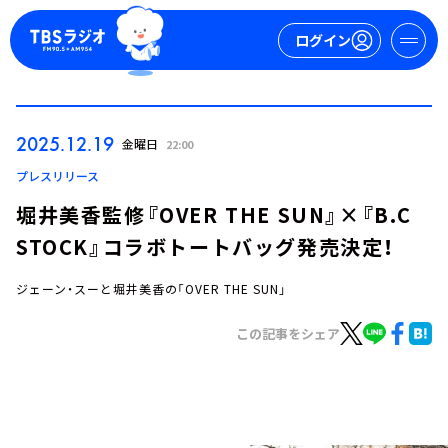
ログイン
マイページ
2025.12.19
金曜日
22:00
新規会員登録
ログイン
プレスリリース
堀井美香監修『OVER THE SUN』×『B.C
STOCK』コラボトートバッグ発売決定！
ジェーン・スーと堀井美香の「OVER THE SUN」
この記事をシェア
今日の番組表
週間番組表
トピックス
TBS Podcast