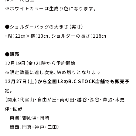
※ホワイトカラーは生成り色になります。
●ショルダーバッグの大きさ（実寸）
・縦：21㎝×横：13㎝、ショルダーの長さ：118㎝
●販売
12月19日（金）21時から予約開始
※限定数量に達し次第、締め切りとなります
12月27日（土）から全国13のB.C STOCK店舗でも販売予
定。
（関東：代官山・自由が丘・南町田・越谷・深谷・幕張・木更
津・佐野
東海：御殿場・岡崎
関西：門真・神戸・三田）