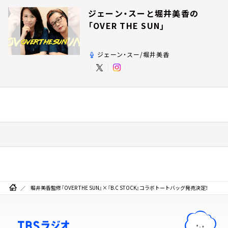
ジェーン・スーと堀井美香の
「OVER THE SUN」
ジェーン・スー/堀井美香
堀井美香監修『OVER THE SUN』×『B.C STOCK』コラボトートバッグ発売決定！