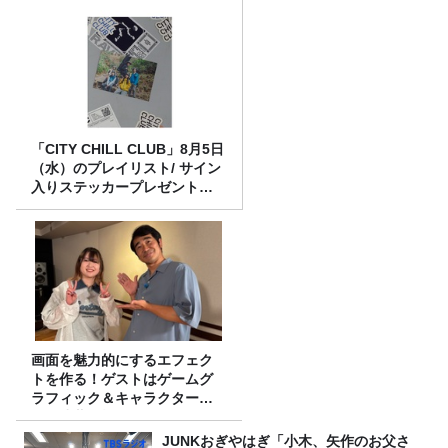
「CITY CHILL CLUB」8月5日
（水）のプレイリスト/ サイン
入りステッカープレゼント有
り
画面を魅力的にするエフェク
トを作る！ゲストはゲームグ
ラフィック＆キャラクター専
攻の遠藤里桜さん！
JUNKおぎやはぎ「小木、矢作のお父さ