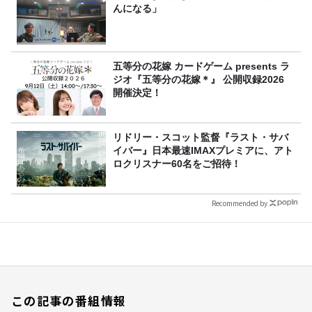
んになる」
五等分の花嫁 カードゲーム presents ラ
ジオ『五等分の花嫁＊』 公開収録2026
開催決定！
リドリー・スコット監督『ラスト・サバ
イバー』日本最速IMAXプレミアに、アト
ロクリスナー60名をご招待！
Recommended by
この記事の番組情報