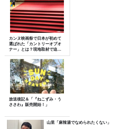
カンヌ映画祭で日本が初めて
選ばれた「カントリーオブオ
ナー」とは？現地取材で迫る
選出の意味
放送後記＆「『ねこずみ・う
ささわ』販売開始！」
山里「麻辣湯でなめられたくない」