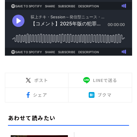
ポスト
LINEで送る
シェア
ブクマ
あわせて読みたい