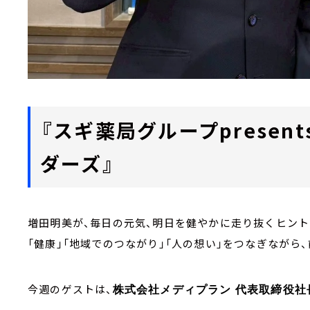
『
スギ薬局グループpresen
ダーズ
』
増田明美が、毎日の元気、明日を健やかに走り抜くヒン
「健康」「地域でのつながり」「人の想い」をつなぎながら
今週のゲストは、
株式会社メディプラン 代表取締役社