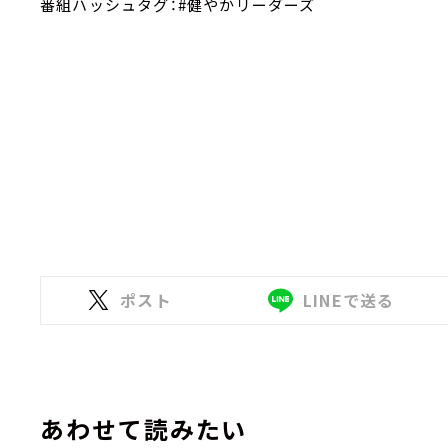
番組ハッシュタグ：#健やかリーダーズ
ポスト
LINEで送る
あわせて読みたい