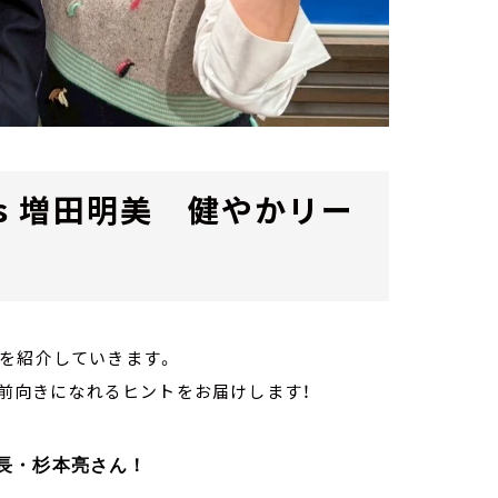
ts 増田明美 健やかリー
トを紹介していきます。
、前向きになれるヒントをお届けします！
⻑・杉本亮さん！