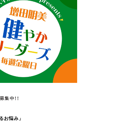
募集中！！
るお悩み」