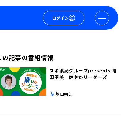
ログイン
この記事の番組情報
スギ薬局グループpresents 増
田明美 健やかリーダーズ
増田明美