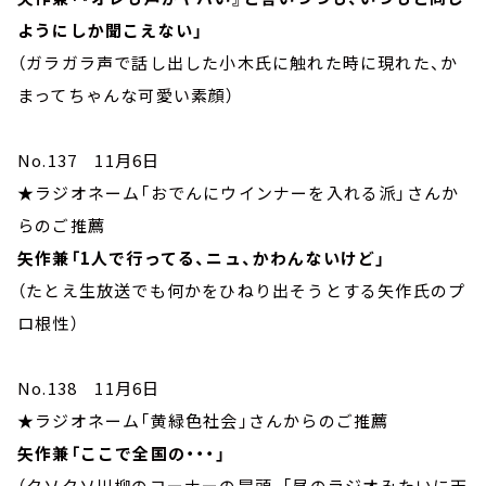
ようにしか聞こえない」
（ガラガラ声で話し出した小木氏に触れた時に現れた、か
まってちゃんな可愛い素顔）
No.137 11月6日
★ラジオネーム「おでんにウインナーを入れる派」さんか
らのご推薦
矢作兼「1人で行ってる、ニュ、かわんないけど」
（たとえ生放送でも何かをひねり出そうとする矢作氏のプ
ロ根性）
No.138 11月6日
★ラジオネーム「黄緑色社会」さんからのご推薦
矢作兼「ここで全国の・・・」
（クソクソ川柳のコーナーの冒頭、「昼のラジオみたいに天