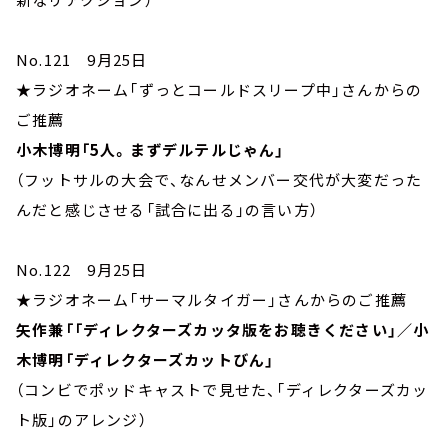
No.121 9月25日
★ラジオネーム「ずっとコールドスリープ中」さんからの
ご推薦
小木博明「5人。まずデルテルじゃん」
（フットサルの大会で、なんせメンバー交代が大変だった
んだと感じさせる「試合に出る」の言い方）
No.122 9月25日
★ラジオネーム「サーマルタイガー」さんからのご推薦
矢作兼「「ディレクターズカッタ版をお聴きください」／小
木博明「ディレクターズカットびん」
（コンビでポッドキャストで見せた、「ディレクターズカッ
ト版」のアレンジ）