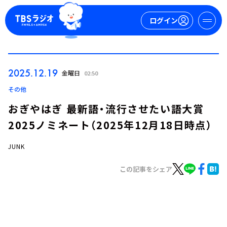
ログイン
マイページ
2025.12.19
金曜日
02:50
新規会員登録
ログイン
その他
おぎやはぎ 最新語・流行させたい語大賞
2025ノミネート（2025年12月18日時点）
JUNK
この記事をシェア
今日の番組表
週間番組表
トピックス
TBS Podcast