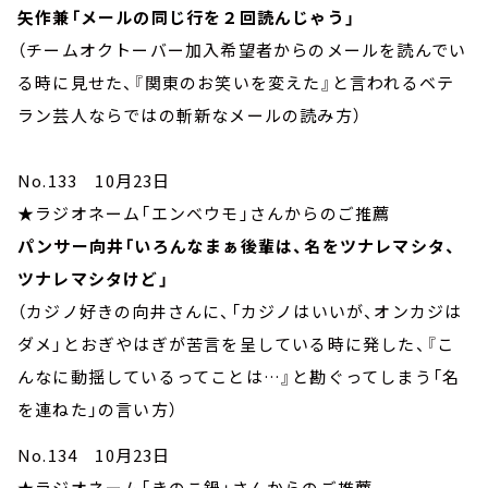
矢作兼「メールの同じ行を２回読んじゃう」
（チームオクトーバー加入希望者からのメールを読んでい
る時に見せた、『関東のお笑いを変えた』と言われるベテ
ラン芸人ならではの斬新なメールの読み方）
No.133 10月23日
★ラジオネーム「エンベウモ」さんからのご推薦
パンサー向井「いろんなまぁ後輩は、名をツナレマシタ、
ツナレマシタけど」
（カジノ好きの向井さんに、「カジノはいいが、オンカジは
ダメ」とおぎやはぎが苦言を呈している時に発した、『こ
んなに動揺しているってことは…』と勘ぐってしまう「名
を連ねた」の言い方）
No.134 10月23日
★ラジオネーム「きのこ鍋」さんからのご推薦