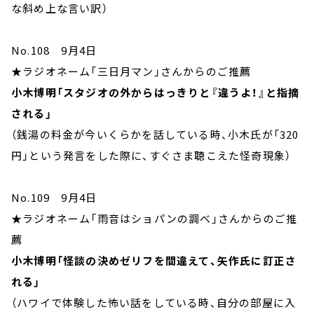
な斜め上な言い訳）
No.108 9月4日
★ラジオネーム「三日月マン」さんからのご推薦
小木博明「スタジオの外からはっきりと『違うよ！』と指摘
される」
（銭湯の料金が今いくらかを話している時、小木氏が「320
円」という発言をした際に、すぐさま聴こえた怪奇現象）
No.109 9月4日
★ラジオネーム「雨音はショパンの調べ」さんからのご推
薦
小木博明「怪談の決めゼリフを間違えて、矢作氏に訂正さ
れる」
（ハワイで体験した怖い話をしている時、自分の部屋に入