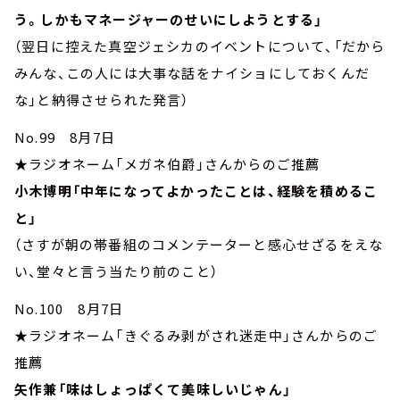
う。しかもマネージャーのせいにしようとする」
（翌日に控えた真空ジェシカのイベントについて、「だから
みんな、この人には大事な話をナイショにしておくんだ
な」と納得させられた発言）
No.99 8月7日
★ラジオネーム「メガネ伯爵」さんからのご推薦
小木博明「中年になってよかったことは、経験を積めるこ
と」
（さすが朝の帯番組のコメンテーターと感心せざるをえな
い、堂々と言う当たり前のこと）
No.100 8月7日
★ラジオネーム「きぐるみ剥がされ迷走中」さんからのご
推薦
矢作兼「味はしょっぱくて美味しいじゃん」