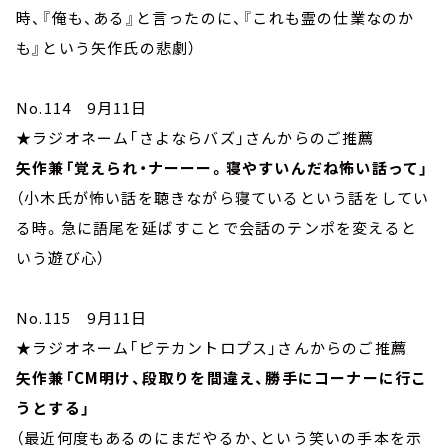
時、『俺も、ある』と言ったのに、『これも霊の仕業なのか
も』という矢作氏の悲劇）
No.114 9月11日
★ラジオネーム「さよならバズ」さんからのご推薦
矢作兼「覚えられ・ナーーー。寝やすいんだね怖い話って」
（小木氏が怖い話を聴きながら寝ているという話をしてい
る時。急に語尾を延ばすことで会話のテンポを変えると
いう遊び心）
No.115 9月11日
★ラジオネーム「ピテカントロプス」さんからのご推薦
矢作兼「CM明け、段取りを間違え、勝手にコーナーに行こ
うとする」
（最近何度もあるのにまだやるか、という笑いの手本を示