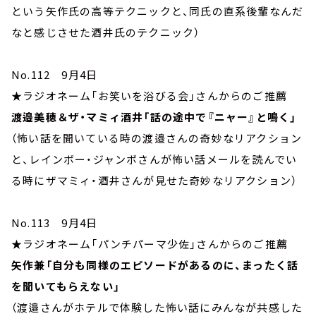
という矢作氏の高等テクニックと、同氏の直系後輩なんだ
なと感じさせた酒井氏のテクニック）
No.112 9月4日
★ラジオネーム「お笑いを浴びる会」さんからのご推薦
渡邉美穂＆ザ・マミィ酒井「話の途中で『ニャー』と鳴く」
（怖い話を聞いている時の渡邉さんの奇妙なリアクション
と、レインボー・ジャンボさんが怖い話メールを読んでい
る時にザマミィ・酒井さんが見せた奇妙なリアクション）
No.113 9月4日
★ラジオネーム「パンチパーマ少佐」さんからのご推薦
矢作兼「自分も同様のエピソードがあるのに、まったく話
を聞いてもらえない」
（渡邉さんがホテルで体験した怖い話にみんなが共感した