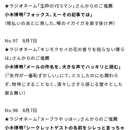
★ラジオネーム「生粋のYESマン」さんからのご推薦
小木博明「フォックス、えーその記事では」
（咳払いのあとに発した、喉のイガイガを直す掛け声）
No.97 8月7日
★ラジオネーム「キンモクセイの花の香りを知らない僕ら
は」さんからのご推薦
小木博明「メールの件名を、大きな声でハッキリと読む」
（「矢作が一番恥ずかしい」にて、ミスしたのにも関わら
ず、物怖じすることなく、清々しさすら感じる堂々とした
振る舞い）
No.98 8月7日
★ラジオネーム「ヌーブラやっほー」さんからのご推薦
小木博明「シークレットゲストの名前をシレっと言っちゃ