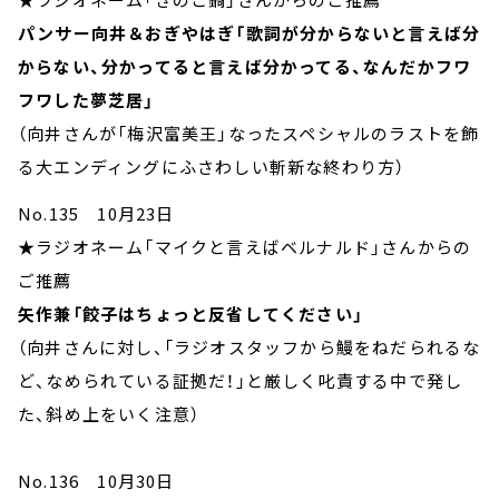
パンサー向井＆おぎやはぎ「歌詞が分からないと言えば分
からない、分かってると言えば分かってる、なんだかフワ
フワした夢芝居」
（向井さんが「梅沢富美王」なったスペシャルのラストを飾
る大エンディングにふさわしい斬新な終わり方）
No.135 10月23日
★ラジオネーム「マイクと言えばベルナルド」さんからの
ご推薦
矢作兼「餃子はちょっと反省してください」
（向井さんに対し、「ラジオスタッフから鰻をねだられるな
ど、なめられている証拠だ！」と厳しく叱責する中で発し
た、斜め上をいく注意）
No.136 10月30日