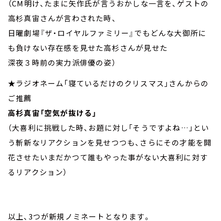
（CM明け、たまに矢作氏が言うおかしな一言を、ゲストの
高杉真宙さんが言わされた時、
日曜劇場『ザ・ロイヤルファミリー』でもどんな大御所に
も負けない存在感を見せた高杉さんが見せた
深夜３時前の実力派俳優の姿）
★ラジオネーム「寝ているだけのクリスマス」さんからの
ご推薦
高杉真宙「空気が抜ける」
（大喜利に挑戦した時、お題に対し「そうですよね…」とい
う斬新なリアクションを見せつつも、さらにその才能を開
花させたいまだかつて誰もやった事がない大喜利に対す
るリアクション）
以上、3つが新規ノミネートとなります。