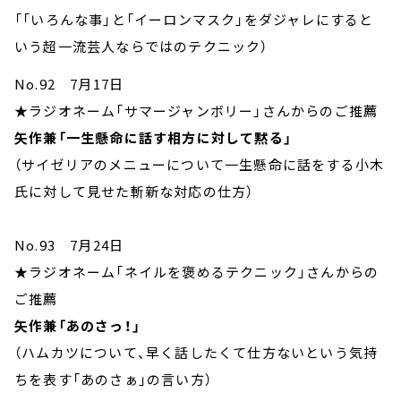
「「いろんな事」と「イーロンマスク」をダジャレにすると
いう超一流芸人ならではのテクニック）
No.92 7月17日
★ラジオネーム「サマージャンボリー」さんからのご推薦
矢作兼「一生懸命に話す相方に対して黙る」
（サイゼリアのメニューについて一生懸命に話をする小木
氏に対して見せた斬新な対応の仕方）
No.93 7月24日
★ラジオネーム「ネイルを褒めるテクニック」さんからの
ご推薦
矢作兼「あのさっ！」
（ハムカツについて、早く話したくて仕方ないという気持
ちを表す「あのさぁ」の言い方）