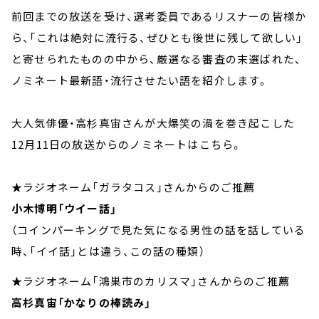
前回までの放送を受け、選考委員であるリスナーの皆様か
ら、「これは絶対に流行る、ぜひとも後世に残して欲しい」
と寄せられたものの中から、厳選なる審査の末選ばれた、
ノミネート最新語・流行させたい語を紹介します。
大人気俳優・高杉真宙さんが大爆笑の渦を巻き起こした
12月11日の放送からのノミネートはこちら。
★ラジオネーム「ガラタコス」さんからのご推薦
小木博明「ウイー話」
（コインパーキングで見た気になる男性の話を話している
時、「イイ話」とは違う、この話の種類）
★ラジオネーム「鴻巣市のカリスマ」さんからのご推薦
高杉真宙「かなりの棒読み」