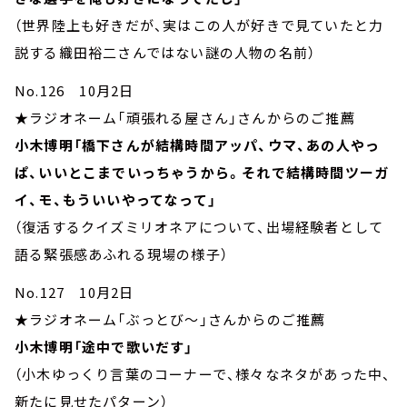
（世界陸上も好きだが、実はこの人が好きで見ていたと力
説する織田裕二さんではない謎の人物の名前）
No.126 10月2日
★ラジオネーム「頑張れる屋さん」さんからのご推薦
小木博明「橋下さんが結構時間アッパ、ウマ、あの人やっ
ぱ、いいとこまでいっちゃうから。それで結構時間ツーガ
イ、モ、もういいやってなって」
（復活するクイズミリオネアについて、出場経験者として
語る緊張感あふれる現場の様子）
No.127 10月2日
★ラジオネーム「ぶっとび～」さんからのご推薦
小木博明「途中で歌いだす」
（小木ゆっくり言葉のコーナーで、様々なネタがあった中、
新たに見せたパターン）