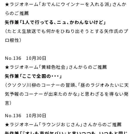
★ラジオネーム「おでんにウインナーを入れる派」さんか
らのご推薦
矢作兼「1人で行ってる、ニュ、かわんないけど」
（たとえ生放送でも何かをひねり出そうとする矢作氏のプ
ロ根性）
No.136 10月30日
★ラジオネーム「黄緑色社会」さんからのご推薦
矢作兼「ここで全国の・・・」
（クソクソ川柳のコーナーの冒頭、「昼のラジオみたいに天
気予報のコーナーが出来たのかな」と思わざるを得ない発
言）
No.136 10月30日
★ラジオネーム「ラウンジおじさん」さんからのご推薦
矢作兼「『オレも声がヤバい』と言いつつも、いつもと同じ