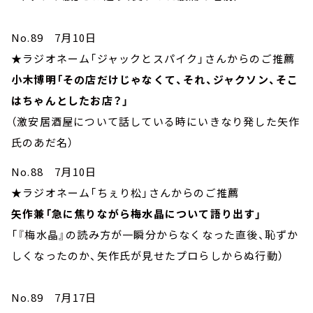
No.89 7月10日
★ラジオネーム「ジャックとスパイク」さんからのご推薦
小木博明「その店だけじゃなくて、それ、ジャクソン、そこ
はちゃんとしたお店？」
（激安居酒屋について話している時にいきなり発した矢作
氏のあだ名）
No.88 7月10日
★ラジオネーム「ちぇり松」さんからのご推薦
矢作兼「急に焦りながら梅水晶について語り出す」
「『梅水晶』の読み方が一瞬分からなくなった直後、恥ずか
しくなったのか、矢作氏が見せたプロらしからぬ行動）
No.89 7月17日