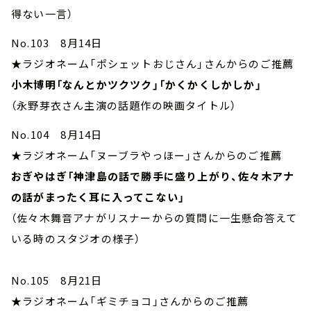
得ない一言）
No.103 8月14日
★ラジオネーム「ポシェットおじさん」さんからのご推薦
小木博明「なんとかツクツク」「かくかくしかしか」
（永野芽衣さん主演の話題作の映画タイトル）
No.104 8月14日
★ラジオネーム「ヌーブラやっほー」さんからのご推薦
おぎやはぎ「神津島の話で勝手に盛り上がり、佐々木アナ
の話がまったく耳に入ってこない」
（佐々木舞音アナがリスナーからの質問に一生懸命答えて
いる時のスタジオの様子）
No.105 8月21日
★ラジオネーム「ギミチョコ」さんからのご推薦