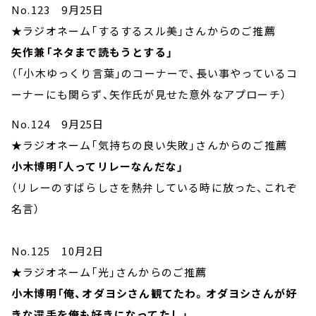
No.123 9月25日
★ラジオネーム「するするスル美」さんからのご推薦
矢作兼「ネタまで読もうとする」
（「小木ゆっくり言葉」のコーナーで、長い事やっているコ
ーナーにも関らず、矢作氏が見せた意外なアプローチ）
No.124 9月25日
★ラジオネーム「気持ちの良い失敗」さんからのご推薦
小木博明「人ってリレーなんだな」
（リレーのすばらしさを熱弁している時に放った、これぞ
名言）
No.125 10月2日
★ラジオネーム「光」さんからのご推薦
小木博明「俺、オダヨシさん観てたわ。オダヨシさんが好
きな選手を俺も好きになってたし」