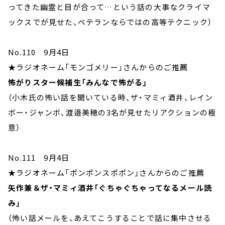
ってきた幽霊と目が合って…という話の大事なクライマ
ックスでが見せた、ベテランならではの高等テクニック）
No.110 9月4日
★ラジオネーム「モンゴメリー」さんからのご推薦
怖がりスター候補生「みんなで怖がる」
（小木氏の怖い話を聞いている時、ザ・マミィ酒井、レイン
ボー・ジャンボ、渡邉美穂の3名が見せたリアクションの極
意）
No.111 9月4日
★ラジオネーム「ポンポンスポポン」さんからのご推薦
矢作兼＆ザ・マミィ酒井「ぐちゃぐちゃってなるメール読
み」
（怖い話メールを、あえてこうすることで話に集中させる