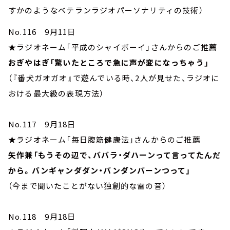
すかのようなベテランラジオパーソナリティの技術）
No.116 9月11日
★ラジオネーム「平成のシャイボーイ」さんからのご推薦
おぎやはぎ「驚いたところで急に声が変になっちゃう」
（『番犬ガオガオ』で遊んでいる時、2人が見せた、ラジオに
おける最大級の表現方法）
No.117 9月18日
★ラジオネーム「毎日腹筋健康法」さんからのご推薦
矢作兼「もうその辺で、ババラ・ダハーンって言ってたんだ
から。バンギャンダダン・バンダンバーンつって」
（今まで聞いたことがない独創的な雷の音）
No.118 9月18日