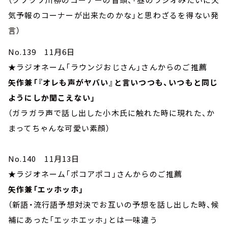
気予報のコーナーが出来たのかな」と思わざるを得ない発
言）
No.139 11月6日
★ラジオネーム「ラウンジおじさん」さんからのご推薦
矢作兼「『オレも声がヤバい』と言いつつも、いつもと同じ
ようにしか聞こえない」
（ガラガラ声で話し出した小木氏に触れた時に現れた、か
まってちゃんな可愛い素顔）
No.140 11月13日
★ラジオネーム「ポコアポコ」さんからのご推薦
矢作兼「エッホッホ」
（新語・流行語予想対決でお互いの予想を話し出した時、候
補にあった「エッホエッホ」とは一味違う