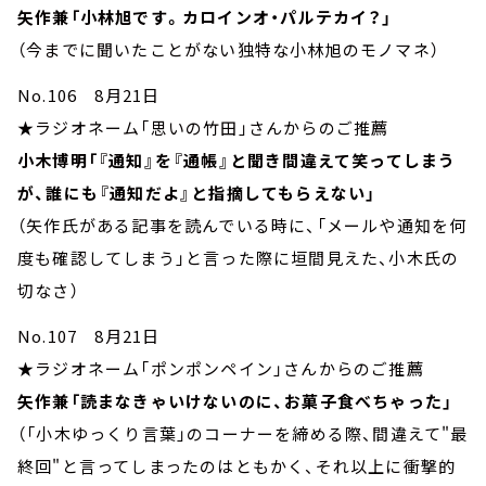
矢作兼「小林旭です。カロインオ・パルテカイ？」
（今までに聞いたことがない独特な小林旭のモノマネ）
No.106 8月21日
★ラジオネーム「思いの竹田」さんからのご推薦
小木博明「『通知』を『通帳』と聞き間違えて笑ってしまう
が、誰にも『通知だよ』と指摘してもらえない」
（矢作氏がある記事を読んでいる時に、「メールや通知を何
度も確認してしまう」と言った際に垣間見えた、小木氏の
切なさ）
No.107 8月21日
★ラジオネーム「ポンポンペイン」さんからのご推薦
矢作兼「読まなきゃいけないのに、お菓子食べちゃった」
（「小木ゆっくり言葉」のコーナーを締める際、間違えて"最
終回"と言ってしまったのはともかく、それ以上に衝撃的