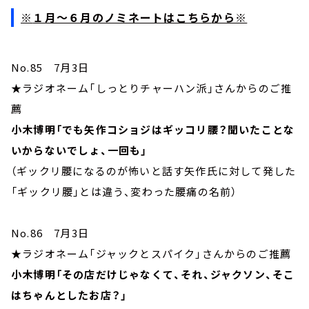
※
１月～６月のノミネートはこちら
から※
No.85 7月3日
★ラジオネーム「しっとりチャーハン派」さんからのご推
薦
小木博明「でも矢作コショジはギッコリ腰？聞いたことな
いからないでしょ、一回も」
（ギックリ腰になるのが怖いと話す矢作氏に対して発した
「ギックリ腰」とは違う、変わった腰痛の名前）
No.86 7月3日
★ラジオネーム「ジャックとスパイク」さんからのご推薦
小木博明「その店だけじゃなくて、それ、ジャクソン、そこ
はちゃんとしたお店？」