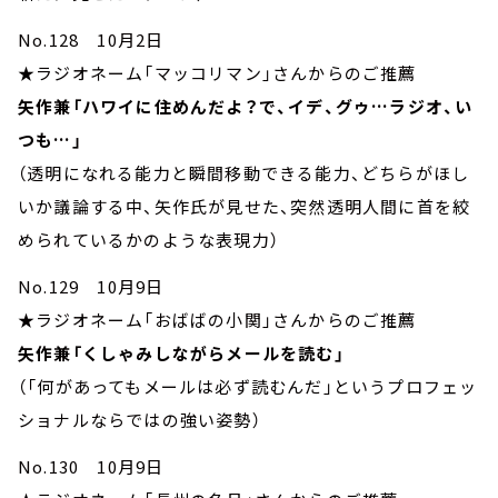
No.128 10月2日
★ラジオネーム「マッコリマン」さんからのご推薦
矢作兼「ハワイに住めんだよ？で、イデ、グゥ…ラジオ、い
つも…」
（透明になれる能力と瞬間移動できる能力、どちらがほし
いか議論する中、矢作氏が見せた、突然透明人間に首を絞
められているかのような表現力）
No.129 10月9日
★ラジオネーム「おばばの小関」さんからのご推薦
矢作兼「くしゃみしながらメールを読む」
（「何があってもメールは必ず読むんだ」というプロフェッ
ショナルならではの強い姿勢）
No.130 10月9日