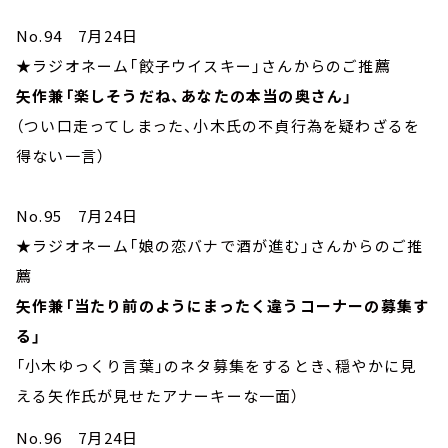
No.94 7月24日
★ラジオネーム「餃子ウイスキー」さんからのご推薦
矢作兼「楽しそうだね、あなたの本当の奥さん」
（つい口走ってしまった、小木氏の不貞行為を疑わざるを
得ない一言）
No.95 7月24日
★ラジオネーム「娘の恋バナで酒が進む」さんからのご推
薦
矢作兼「当たり前のようにまったく違うコーナーの募集す
る」
「小木ゆっくり言葉」のネタ募集をするとき、穏やかに見
える矢作氏が見せたアナーキーな一面）
No.96 7月24日