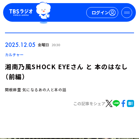
ログイン
マイページ
2025.12.05
金曜日
20:30
新規会員登録
ログイン
カルチャー
湘南乃風SHOCK EYEさん と 本のはなし
（前編）
関根麻里 気になるあの人と本の話
この記事をシェア
今日の番組表
週間番組表
トピックス
TBS Podcast