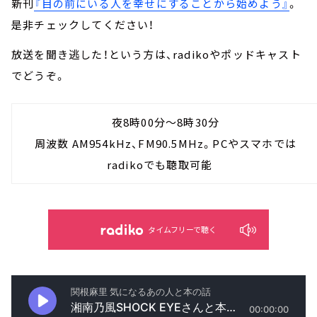
新刊
『目の前にいる人を幸せにすることから始めよう』
。
是非チェックしてください！
放送を聞き逃した！という方は、radikoやポッドキャスト
でどうぞ。
夜8時00分～8時30分
周波数 AM954kHz、FM90.5MHz。PCやスマホでは
radikoでも聴取可能
タイムフリーで聴く