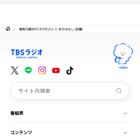
湘南乃風SHOCK EYEさん と 本のはなし（前編）
番組表
コンテンツ