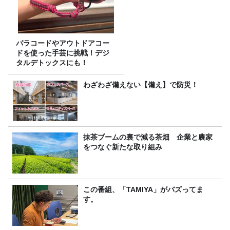
パラコードやアウトドアコー
ドを使った手芸に挑戦！デジ
タルデトックスにも！
わざわざ備えない【備え】で防災！
抹茶ブームの裏で減る茶畑 企業と農家
をつなぐ新たな取り組み
この番組、「TAMIYA」がバズってま
す。