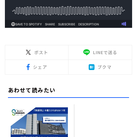
ポスト
LINEで送る
シェア
ブクマ
あわせて読みたい