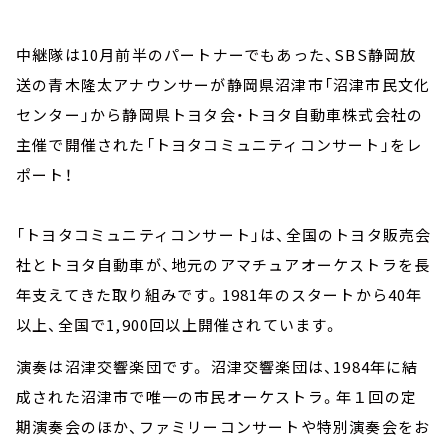
中継隊は10月前半のパートナーでもあった、SBS静岡放
送の青木隆太アナウンサーが静岡県沼津市「沼津市民文化
センター」から静岡県トヨタ会・トヨタ自動車株式会社の
主催で開催された「トヨタコミュニティコンサート」をレ
ポート！
「トヨタコミュニティコンサート」は、全国のトヨタ販売会
社とトヨタ自動車が、地元のアマチュアオーケストラを長
年支えてきた取り組みです。1981年のスタートから40年
以上、全国で1,900回以上開催されています。
演奏は沼津交響楽団です。 沼津交響楽団は、1984年に結
成された沼津市で唯一の市民オーケストラ。年１回の定
期演奏会のほか、ファミリーコンサートや特別演奏会をお