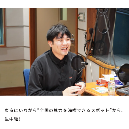
お知らせ
イベント・グッズ
YouTube
会社情報
東京にいながら“全国の魅力を満喫できるスポット”から、
生中継！