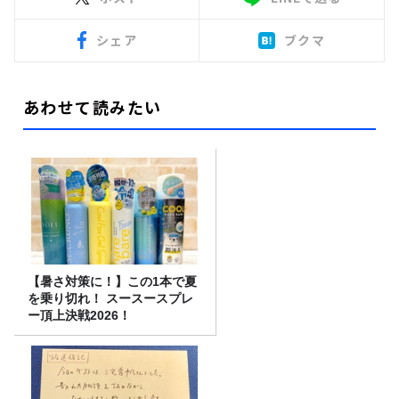
シェア
ブクマ
あわせて読みたい
【暑さ対策に！】この1本で夏
を乗り切れ！ スースースプレ
ー頂上決戦2026！