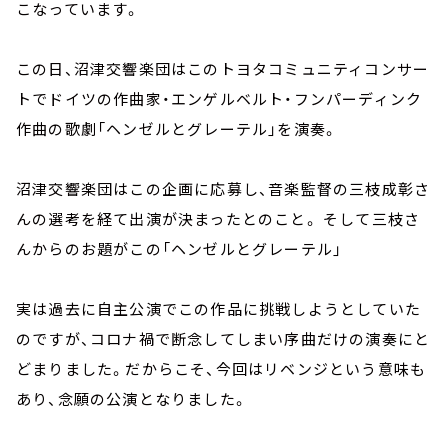
こなっています。
この日、沼津交響楽団はこのトヨタコミュニティコンサー
トでドイツの作曲家・エンゲルベルト・フンパーディンク
作曲の歌劇「ヘンゼルとグレーテル」を演奏。
沼津交響楽団はこの企画に応募し、音楽監督の三枝成彰さ
んの選考を経て出演が決まったとのこと。 そして三枝さ
んからのお題がこの「ヘンゼルとグレーテル」
実は過去に自主公演でこの作品に挑戦しようとしていた
のですが、コロナ禍で断念してしまい序曲だけの演奏にと
どまりました。だからこそ、今回はリベンジという意味も
あり、念願の公演となりました。