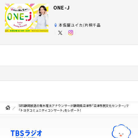
ONE-J
本仮屋ユイカ/片桐千晶
SBS静岡放送の青木隆太アナウンサーが静岡県沼津市「沼津市民文化センター」で
「トヨタコミュニティコンサート」をレポート！