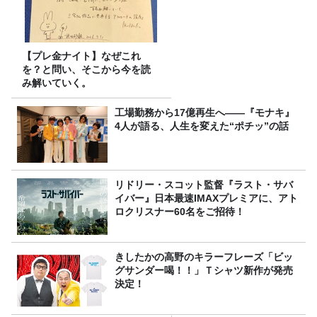
【プレ金ナイト】なぜこれ
を？と問い、そこから今を読
み解いていく。
工場勤務から17億再生へ——『モナキ』
4人が語る、人生を変えた“ポチッ”の話
リドリー・スコット監督『ラスト・サバ
イバー』日本最速IMAXプレミアに、アト
ロクリスナー60名をご招待！
きしたかの高野のキラーフレーズ「ビッ
グサンダー喝！！」Ｔシャツ新作が発売
決定！