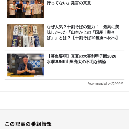
行ってない」発言の真意
なぜ人気？十割そばの魅力！ 最高に美
味しかった『山本かじの「国産十割そ
ば」』とは？【十割そば10種食べ比べ】
【募集要項】真夏の大喜利甲子園2026
水曜JUNK山里亮太の不毛な議論
Recommended by
この記事の番組情報