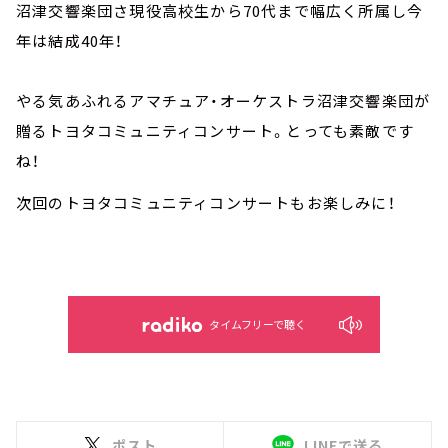
沼津交響楽団さ現役高校生から70代まで幅広く所属し今
年は結成40年！
やる気あふれるアマチュア・オーケストラ沼津交響楽団が
贈るトヨタコミュニティコンサート。とっても素敵です
ね！
次回のトヨタコミュニティコンサートもお楽しみに！
タイムフリーで聴く
ポスト
LINEで送る