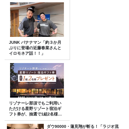
JUNK バナナマン「約３か月
ぶりに登場の近藤春菜さんと
イロモネア話！！」
リゾナーレ那須でもご利用い
ただける星野リゾート宿泊ギ
フト券が、抽選で1組2名様に
プレゼント！
ダウ90000・蓮見翔が斬る！「ラジオ流