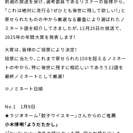
前週の放送を受け、選考委員であるリスナーの皆様から、
「これは絶対に流行る！ぜひとも後世に残して欲しい！」と
寄せられたものの中から厳選なる審査により選ばれたノ
ミネート語を紹介してきましたが、12月25日の放送で、
2025年の年間大賞を発表します！
大賞は、皆様のご投票により決定！
投票に当たり、これまで寄せられた150を超えるノミネー
トの中から、特に後世に残すに相応しいであろう22語を
最終ノミネートとして厳選！
※ノミネート日順
No.1 1月9日
★ラジオネーム「餃子ウイスキー」さんからのご推薦
小木博明「ようだたかし」