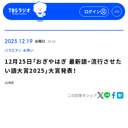
ログイン
マイページ
2025.12.19
金曜日
03:10
新規会員登録
ログイン
バラエティ・お笑い
12月25日「おぎやはぎ 最新語・流行させた
い語大賞2025」大賞発表！
JUNK
この記事をシェア
今日の番組表
週間番組表
トピックス
TBS Podcast