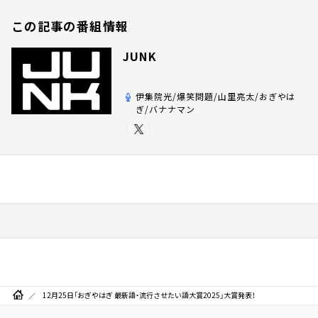
この記事の番組情報
JUNK
伊集院光/爆笑問題/山里亮太/おぎやは
ぎ/バナナマン
12月25日「おぎやはぎ 最新語・流行させたい語大賞2025」大賞発表！