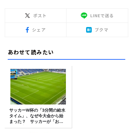
ポスト
LINEで送る
シェア
ブクマ
あわせて読みたい
サッカーW杯の「3分間の給水
タイム」、なぜ今大会から始
まった？ サッカーが「お
金」に変わる仕組み