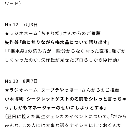
ワード）
No.12 7月3日
★ラジオネーム「ちぇり松」さんからのご推薦
矢作兼「急に焦りながら梅水晶について語り出す」
「『梅水晶』の読み方が一瞬分からなくなった直後、恥ずか
しくなったのか、矢作氏が見せたプロらしからぬ行動）
No.13 8月7日
★ラジオネーム「ヌーブラやっほー」さんからのご推薦
小木博明「シークレットゲストの名前をシレっと言っちゃ
う。しかもマネージャーのせいにしようとする」
（翌日に控えた真空ジェシカのイベントについて、「だから
みんな、この人には大事な話をナイショにしておくんだ