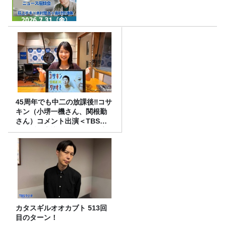
45周年でも中二の放課後‼コサ
キン（小堺一機さん、関根勤
さん）コメント出演＜TBSラ
ジオ番組審議会からのご報告
＞
カタスギルオオカブト 513回
目のターン！