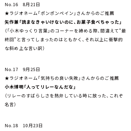
No.16 8月21日
★ラジオネーム「ポンポンペイン」さんからのご推薦
矢作兼「読まなきゃいけないのに、お菓子食べちゃった」
（「小木ゆっくり言葉」のコーナーを締める際、間違えて"最
終回"と言ってしまったのはともかく、それ以上に衝撃的
な斜め上な言い訳）
No.17 9月25日
★ラジオネーム「気持ちの良い失敗」さんからのご推薦
小木博明「人ってリレーなんだな」
（リレーのすばらしさを熱弁している時に放った、これぞ
名言）
No.18 10月23日