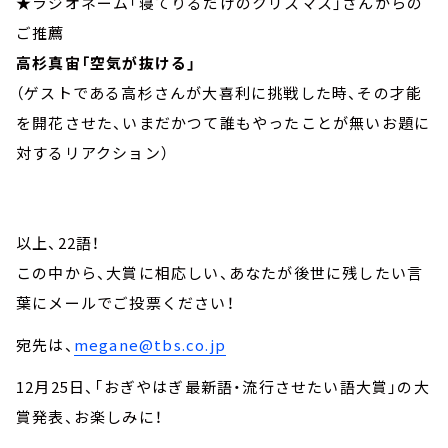
★ラジオネーム「寝てりるだけのクリスマス」さんからの
ご推薦
高杉真宙「空気が抜ける」
（ゲストである高杉さんが大喜利に挑戦した時、その才能
を開花させた、いまだかつて誰もやったことが無いお題に
対するリアクション）
以上、22語！
この中から、大賞に相応しい、あなたが後世に残したい言
葉にメールでご投票ください！
宛先は、
megane@tbs.co.jp
12月25日、「おぎやはぎ最新語・流行させたい語大賞」の大
賞発表、お楽しみに！