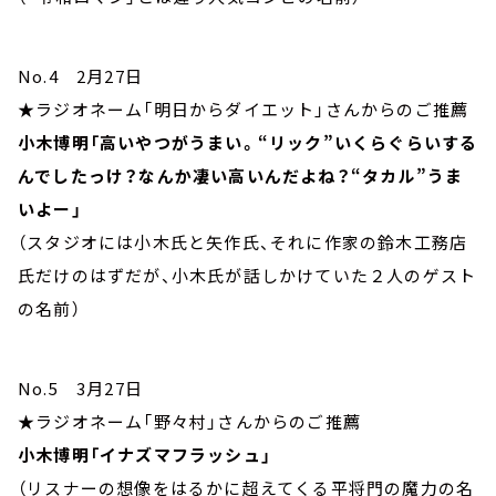
No.4 2月27日
★ラジオネーム「明日からダイエット」さんからのご推薦
小木博明「高いやつがうまい。“リック”いくらぐらいする
んでしたっけ？なんか凄い高いんだよね？“タカル”うま
いよー」
（スタジオには小木氏と矢作氏、それに作家の鈴木工務店
氏だけのはずだが、小木氏が話しかけていた２人のゲスト
の名前）
No.5 3月27日
★ラジオネーム「野々村」さんからのご推薦
小木博明「イナズマフラッシュ」
（リスナーの想像をはるかに超えてくる平将門の魔力の名