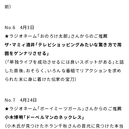
前）
No.6 4月3日
★ラジオネーム「おのろけ太郎」さんからのご推薦
ザ・マミィ酒井「テレビショッピングみたいな驚き方で周
囲をゲンナリさせる」
（「単独ライブを成功させるには良いスポットがある」と話
した直後、おそらく、いろんな番組でリアクションを求め
られた末に身に着けた伝家の宝刀）
No.7 4月24日
★ラジオネーム「ボーイミーツガール」さんからのご推薦
小木博明「ドーベルマンのネックレス」
（小木氏が見つけたホラン千秋さんの首元に見つけた本当