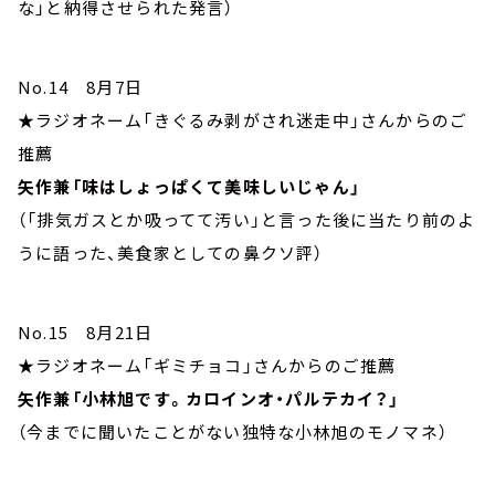
な」と納得させられた発言）
No.14 8月7日
★ラジオネーム「きぐるみ剥がされ迷走中」さんからのご
推薦
矢作兼「味はしょっぱくて美味しいじゃん」
（「排気ガスとか吸ってて汚い」と言った後に当たり前のよ
うに語った、美食家としての鼻クソ評）
No.15 8月21日
★ラジオネーム「ギミチョコ」さんからのご推薦
矢作兼「小林旭です。カロインオ・パルテカイ？」
（今までに聞いたことがない独特な小林旭のモノマネ）