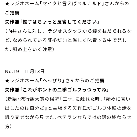
★ラジオネーム「マイクと言えばベルナルド」さんからの
ご推薦
矢作兼「餃子はちょっと反省してください」
（向井さんに対し、「ラジオスタッフから鰻をねだられるな
ど、なめられている証拠だ！」と厳しく叱責する中で発し
た、斜め上をいく注意）
No.19 11月13日
★ラジオネーム「へっぴり」さんからのご推薦
矢作兼「これがホントの二季ゴルフっつってね」
（新語・流行語大賞の候補「二季」に触れた時、『始めに言い
出したのは自分だ』と主張する矢作氏がゴルフ体験の話を
織り交ぜながら見せた、ベテランならではの話の終わらせ
方）