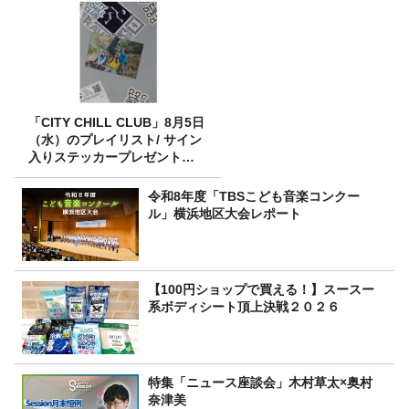
「CITY CHILL CLUB」8月5日
（水）のプレイリスト/ サイン
入りステッカープレゼント有
り
令和8年度「TBSこども音楽コンクー
ル」横浜地区大会レポート
【100円ショップで買える！】スースー
系ボディシート頂上決戦２０２６
特集「ニュース座談会」木村草太×奥村
奈津美