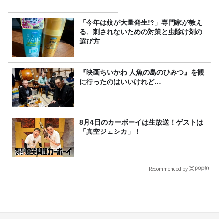
「今年は蚊が大量発生!?」専門家が教え
る、刺されないための対策と虫除け剤の
選び方
『映画ちいかわ 人魚の島のひみつ』を観
に行ったのはいいけれど…
8月4日のカーボーイは生放送！ゲストは
「真空ジェシカ」！
Recommended by