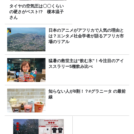
タイヤの空気圧は〇〇くらい
の硬さがベスト!? 榎本温子
さん
日本のアニメがアフリカで人気の理由と
は？エンタメ社会学者が語るアフリカ市
場のリアル
猛暑の救世主は“飲む氷”！今注目のアイ
ススラリー5種飲み比べ
知らない人が8割！？#グラニータ の最前
線