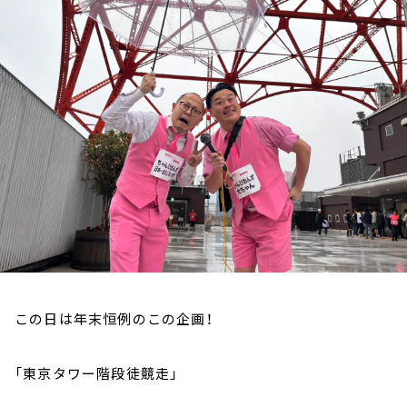
お知らせ
イベント・グッズ
YouTube
会社情報
この日は年末恒例のこの企画！
「東京タワー階段徒競走」