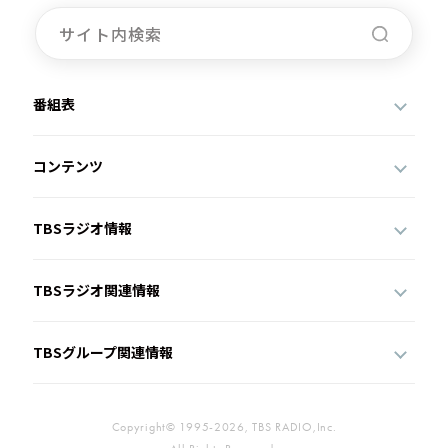
番組表
コンテンツ
TBSラジオ情報
TBSラジオ関連情報
TBSグループ関連情報
Copyright© 1995-2026, TBS RADIO,Inc.