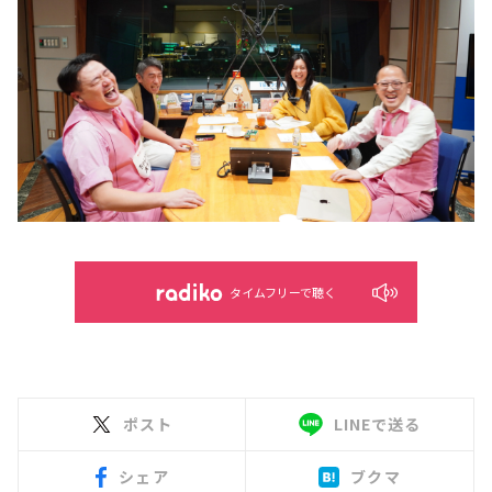
タイムフリーで聴く
ポスト
LINEで送る
シェア
ブクマ