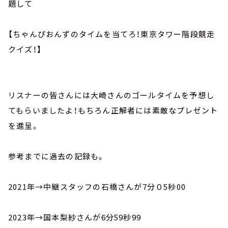
題して
【ちゃんぴおんずのタイムを当てろ！東京タワー階段競走
クイズ！】
リスナーの皆さんには大崎さんのゴールタイムを予想し
てもらいましたよ！もちろん正解者には素敵なプレゼント
を進呈。
参考までに過去の記録も。
2021年→中継スタッフの石橋さんが7分０5秒00
2023年→国本梨紗さんが6分59秒99