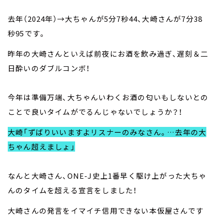
去年（2024年）→大ちゃんが5分7秒44、大崎さんが7分38
秒95です。
昨年の大崎さんといえば前夜にお酒を飲み過ぎ、遅刻＆二
日酔いのダブルコンボ！
今年は準備万端、大ちゃんいわくお酒の匂いもしないとの
ことで良いタイムがでるんじゃないでしょうか？！
大崎「ずばりいいますよリスナーのみなさん。…去年の大
ちゃん超えましょ」
なんと大崎さん、ONE-J史上1番早く駆け上がった大ちゃ
んのタイムを超える宣言をしました！
大崎さんの発言をイマイチ信用できない本仮屋さんです