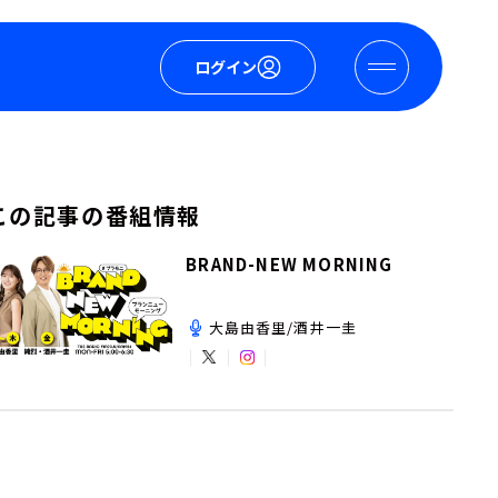
ログイン
この記事の番組情報
BRAND-NEW MORNING
大島由香里/酒井一圭