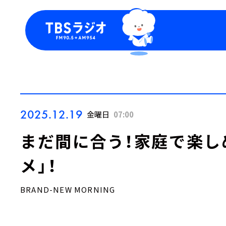
今日の番組表
トピッ
週間番組表
TBS
Podca
お知ら
2025.12.19
金曜日
07:00
まだ間に合う！家庭で楽し
メ」！
BRAND-NEW MORNING