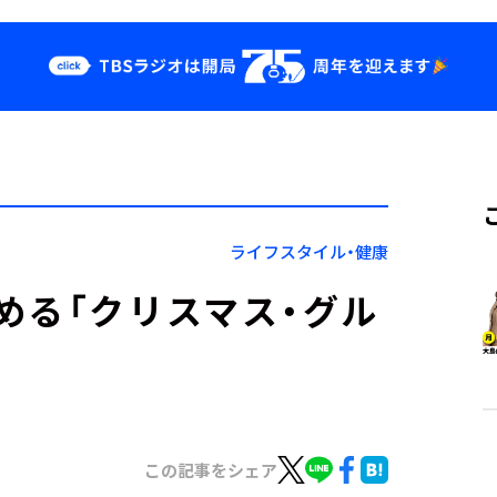
クス
イベント・グッ
ズ
st
YouTube
せ
会社情報
ライフスタイル・健康
める「クリスマス・グル
この記事をシェア