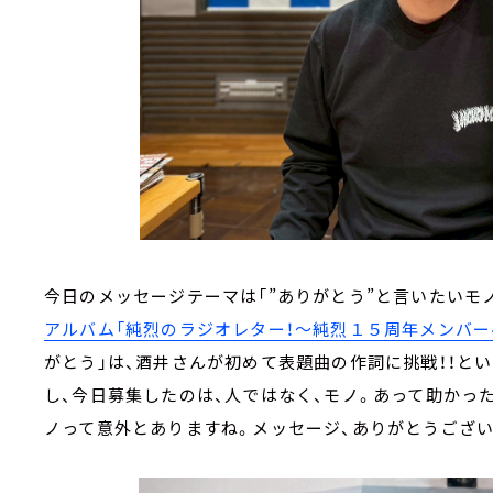
今日のメッセージテーマは「”ありがとう”と言いたいモ
アルバム「純烈のラジオレター！～純烈１５周年メンバー
がとう」は、酒井さんが初めて表題曲の作詞に挑戦！！とい
し、今日募集したのは、人ではなく、モノ。あって助かっ
ノって意外とありますね。メッセージ、ありがとうござい