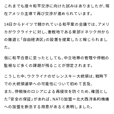
これまでも度々和平交渉に向けた試みはありましたが、現
在アメリカ主導で再び交渉が進められています。
14日からドイツで開かれている和平案の会議では、アメリ
カがウクライナに対し、激戦地である東部ドネツク州から
の撤退と「自由経済区」の設置を提案したと報じられまし
た。
仮に和平合意に至ったとしても、中立地帯の管理や停戦の
監視など多くの課題が残ることが想定されます。
こうした中、ウクライナのゼレンスキー大統領は、戦時下
での大統領選挙への可能性について初めて言及、
また、停戦後のロシアによる再侵攻を防ぐため、確固とし
た「安全の保証」があれば、NATO加盟＝北大西洋条約機構
への加盟を断念する用意があると表明しました。