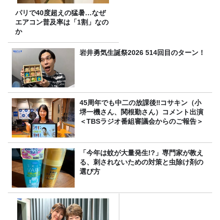
パリで40度超えの猛暑…なぜ
エアコン普及率は「1割」なの
か
岩井勇気生誕祭2026 514回目のターン！
45周年でも中二の放課後‼コサキン（小
堺一機さん、関根勤さん）コメント出演
＜TBSラジオ番組審議会からのご報告＞
「今年は蚊が大量発生!?」専門家が教え
る、刺されないための対策と虫除け剤の
選び方