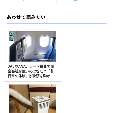
あわせて読みたい
JALやANA、カード業界で航
空会社が強いのはなぜ？「非
日常の体験」が決済を動かす
理由