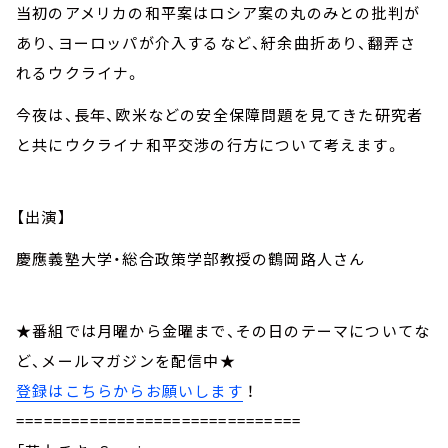
当初のアメリカの和平案はロシア案の丸のみとの批判が
あり、ヨーロッパが介入するなど、紆余曲折あり、翻弄さ
れるウクライナ。
今夜は、長年、欧米などの安全保障問題を見てきた研究者
と共にウクライナ和平交渉の行方について考えます。
【出演】
慶應義塾大学・総合政策学部教授の鶴岡路人さん
★番組では月曜から金曜まで、その日のテーマについてな
ど、メールマガジンを配信中★
登録はこちらからお願いします
！
===============================