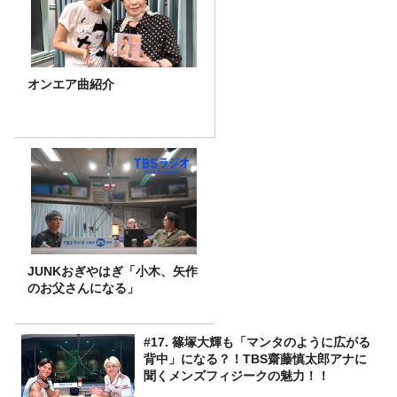
オンエア曲紹介
JUNKおぎやはぎ「小木、矢作
のお父さんになる」
#17. 篠塚大輝も「マンタのように広がる
背中」になる？！TBS齋藤慎太郎アナに
聞くメンズフィジークの魅力！！