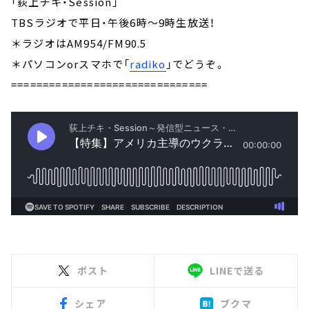
「荻上チキ・Session」
TBSラジオで平日・午後6時～9時生放送！
＊ラジオはAM954/FM90.5
＊パソコンorスマホで「
radiko
」でどうぞ。
===============================
ポスト
LINEで送る
シェア
ブクマ