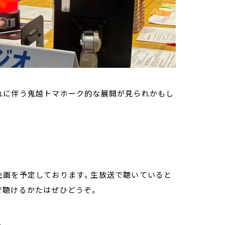
れに伴う鬼越トマホーク的な展開が見られかもし
企画を予定しております。生放送で聴いていると
で聴けるかたはぜひどうぞ。