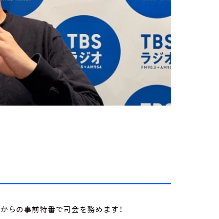
時からの事前特番で司会を務めます！