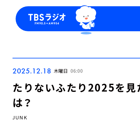
今日の番組表
トピッ
週間番組表
TBS
Podca
お知ら
2025.12.18
木曜日
06:00
たりないふたり2025を
は？
JUNK