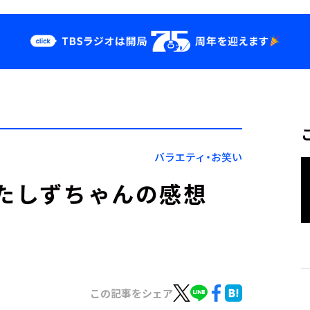
クス
イベント・グッ
ズ
st
YouTube
せ
会社情報
バラエティ・お笑い
見たしずちゃんの感想
この記事をシェア