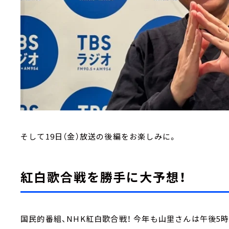
そして19日（金）放送の後編をお楽しみに。
紅白歌合戦を勝手に大予想！
国民的番組、NHK紅白歌合戦！ 今年も山里さんは午後5