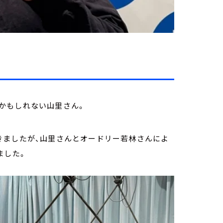
かもしれない山里さん。
きましたが、山里さんとオードリー若林さんによ
ました。