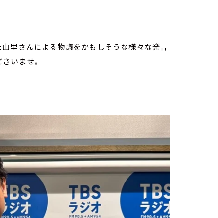
た山里さんによる物議をかもしそうな様々な発言
ださいませ。