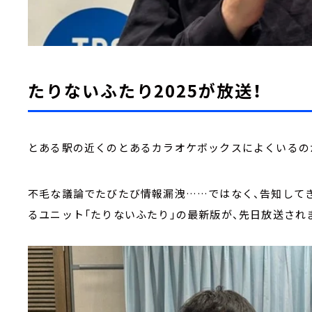
たりないふたり2025が放送！
とある駅の近くのとあるカラオケボックスによくいるの
不毛な議論でたびたび情報漏洩……ではなく、告知して
るユニット「たりないふたり」の最新版が、先日放送され