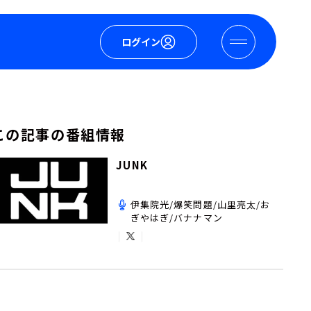
ログイン
この記事の番組情報
JUNK
伊集院光/爆笑問題/山里亮太/お
ぎやはぎ/バナナマン