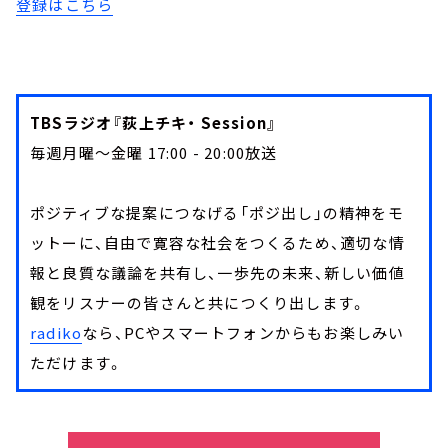
登録はこちら
TBSラジオ『荻上チキ・ Session』
毎週月曜～金曜 17:00 - 20:00放送
ポジティブな提案につなげる「ポジ出し」の精神をモ
ットーに、自由で寛容な社会をつくるため、適切な情
報と良質な議論を共有し、一歩先の未来、新しい価値
観をリスナーの皆さんと共につくり出します。
radiko
なら、PCやスマートフォンからもお楽しみい
ただけます。