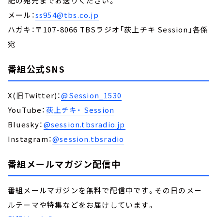
記の宛先までお送りください。
メール：
ss954@tbs.co.jp
ハガキ：〒107-8066 TBSラジオ「荻上チキ Session」各係
宛
番組公式SNS
X(旧Twitter)：
@Session_1530
YouTube：
荻上チキ・ Session
Bluesky：
@session.tbsradio.jp
Instagram：
@session.tbsradio
番組メールマガジン配信中
番組メールマガジンを無料で配信中です。その日のメー
ルテーマや特集などをお届けしています。