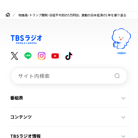
物価高・トランプ関税・日経平均初の5万円台。激動の日本経済の1年を振り返る
番組表
コンテンツ
TBSラジオ情報