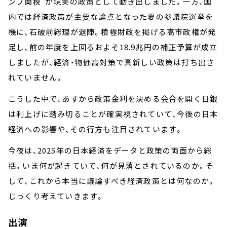
ンプ関税”が現実の政策として動き出しました。一方、国
内では経済政策が主要な論点となった夏の参議院選挙を
機に、石破前総理が退陣。積極財政を掲げる高市政権が発
足し、前の年度を上回るおよそ18.9兆円の補正予算が成立
しましたが、経済・物価高対策で真新しい政策は打ち出さ
れていません。
こうした中で、あすから政策金利を決める会合を開く日銀
は利上げに踏み切ることが確実視されていて、今後の日本
経済への影響や、その行方も注目されています。
今夜は、2025年の日本経済をデータと政策の両面から総
括。いま何が起きていて、何が見落とされているのか。そ
して、これから本当に議論すべき経済政策とは何なのか。
じっくり考えていきます。
出演