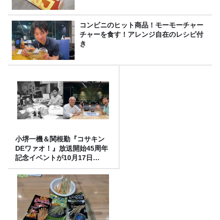
コンビニのヒット商品！モーモーチャー
チャーを食す！アレンジ自在のレシピ付
き
小堺一機＆関根勤『コサキン
DEワァオ！』放送開始45周年
記念イベントが10月17日
（土）に開催決定！本日より
FC先行受付スタート！