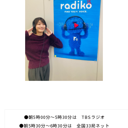
●朝5時00分～5時30分は TBSラジオ
●朝5時30分～6時30分は 全国33局ネット