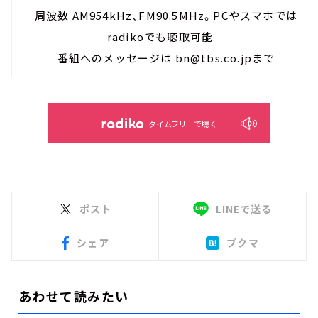
周波数 AM954kHz、FM90.5MHz。PCやスマホでは
radikoでも聴取可能
番組へのメッセージは bn@tbs.co.jpまで
タイムフリーで聴く
ポスト
LINEで送る
シェア
ブクマ
あわせて読みたい