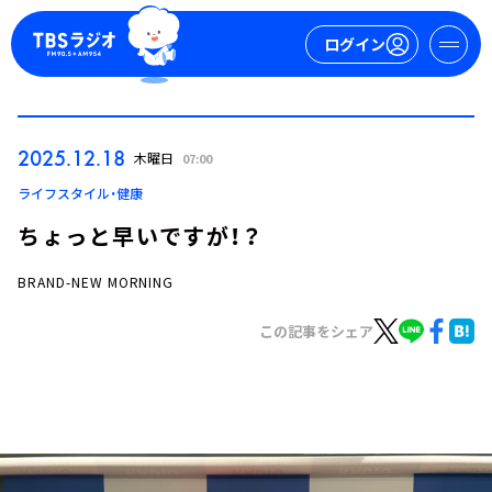
ログイン
マイページ
2025.12.18
木曜日
07:00
新規会員登録
ログイン
ライフスタイル・健康
ちょっと早いですが！？
BRAND-NEW MORNING
この記事をシェア
今日の番組表
週間番組表
トピックス
TBS Podcast