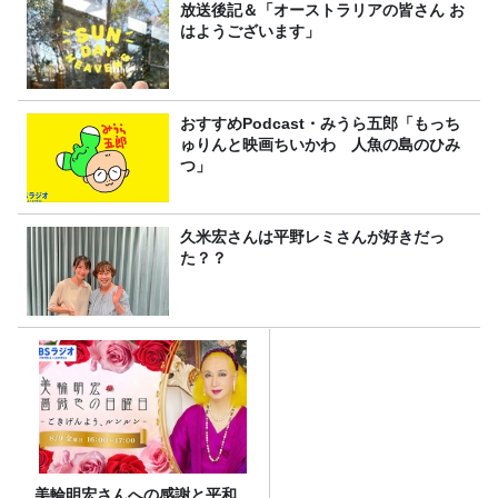
放送後記＆「オーストラリアの皆さん お
はようございます」
おすすめPodcast・みうら五郎「もっち
ゅりんと映画ちいかわ 人魚の島のひみ
つ」
久米宏さんは平野レミさんが好きだっ
た？？
美輪明宏さんへの感謝と平和