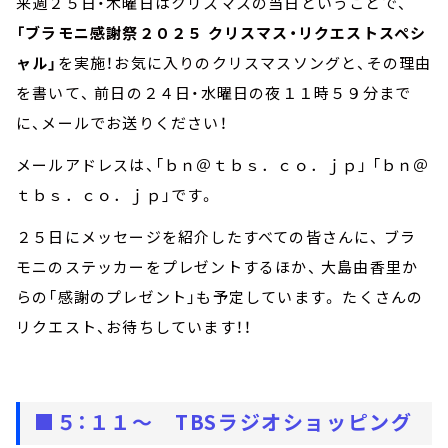
来週２５日・木曜日はクリスマスの当日ということで、
「ブラモニ感謝祭２０２５ クリスマス・リクエストスペシ
ャル」
を実施！お気に入りのクリスマスソングと、その理由
を書いて、 前日の２４日・水曜日の夜１１時５９分まで
に、メールでお送りください！
メールアドレスは、「ｂｎ＠ｔｂｓ．ｃｏ．ｊｐ」 「ｂｎ＠
ｔｂｓ．ｃｏ．ｊｐ」です。
２５日にメッセージを紹介したすべての皆さんに、 ブラ
モニのステッカーをプレゼントするほか、 大島由香里か
らの「感謝のプレゼント」も予定しています。 たくさんの
リクエスト、お待ちしています！！
■５：１１～ TBSラジオショッピング