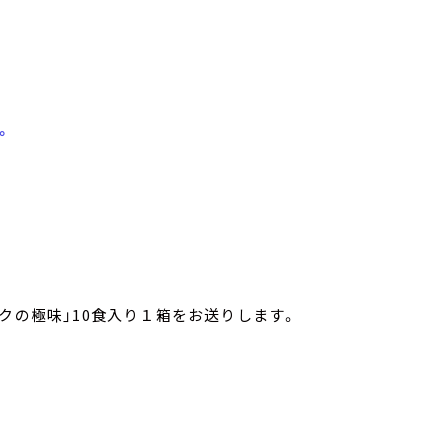
。
クの極味」10食入り１箱をお送りします。