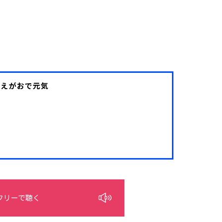
IFE えがおで元気
フリーで聴く