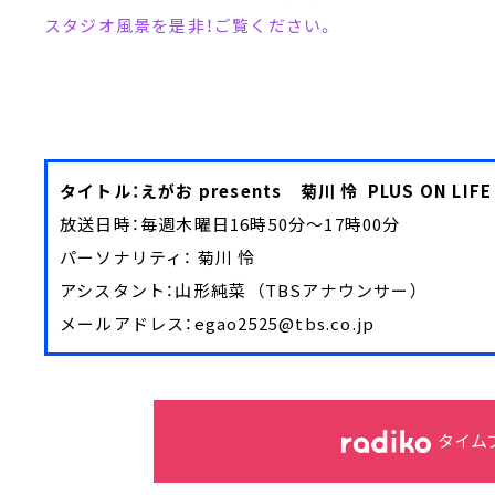
スタジオ風景を是非！ご覧ください。
タイトル：えがお presents 菊川 怜 PLUS ON L
放送日時：毎週木曜日16時50分～17時00分
パーソナリティ： 菊川 怜
アシスタント：山形純菜 （TBSアナウンサー）
メールアドレス：egao2525@tbs.co.jp
タイム