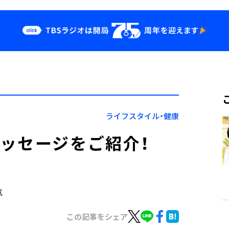
クス
イベント・グッ
ズ
st
YouTube
せ
会社情報
ライフスタイル・健康
ッセージをご紹介！
気
この記事をシェア