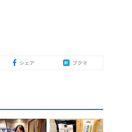
シェア
ブクマ