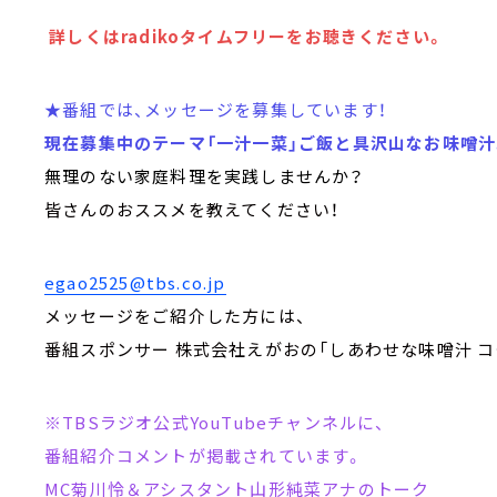
詳しくはradikoタイムフリーをお聴きください。
★番組では、メッセージを募集しています！
現在募集中のテーマ「一汁一菜」ご飯と具沢山なお味噌汁
無理のない家庭料理を実践しませんか？
皆さんのおススメを教えてください！
egao2525@tbs.co.jp
メッセージをご紹介した方には、
番組スポンサー 株式会社えがおの「しあわせな味噌汁 コ
※TBSラジオ公式YouTubeチャンネルに、
番組紹介コメントが掲載されています。
MC菊川怜＆アシスタント山形純菜アナのトーク