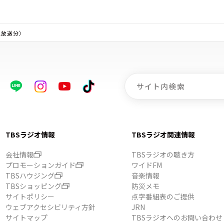
1放送分）
TBSラジオ情報
TBSラジオ関連情報
会社情報
TBSラジオの聴き方
プロモーションガイド
ワイドFM
TBSハウジング
音楽情報
TBSショッピング
防災メモ
サイトポリシー
点字番組表のご提供
ウェブアクセシビリティ方針
JRN
サイトマップ
TBSラジオへのお問い合わせ