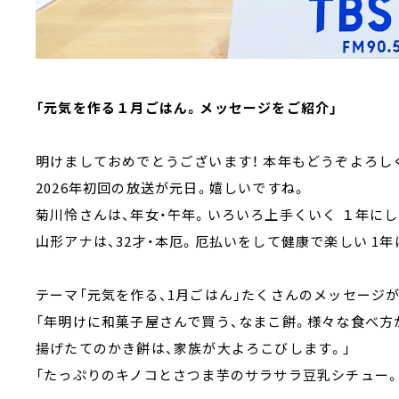
「元気を作る１月ごはん。メッセージをご紹介」
明けましておめでとうございます！ 本年もどうぞよろし
2026年初回の放送が元日。嬉しいですね。
菊川怜さんは、年女・午年。いろいろ上手くいく １年にし
山形アナは、32才・本厄。厄払いをして健康で楽しい 1
テーマ「元気を作る、1月ごはん」たくさんのメッセージ
「年明けに和菓子屋さんで買う、なまこ餅。様々な食べ方
揚げたてのかき餅は、家族が大よろこびします。」
「たっぷりのキノコとさつま芋のサラサラ豆乳シチュー。