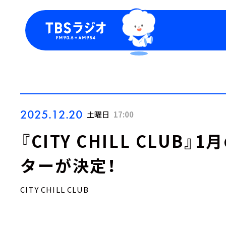
今日の番組表
トピッ
週間番組表
TBS
Podca
お知ら
2025.12.20
土曜日
17:00
『CITY CHILL CLU
ターが決定！
CITY CHILL CLUB