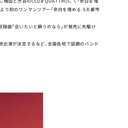
梅田と渋谷のCLUB QUATTROにて「余白を埋
10月より初のワンマンツアー「余白を埋める-5大都市
の収録曲「会いたいと願うのなら」が発売に先駆け
。
も2年連続出演が決定するなど、全国各地で話題のバンド