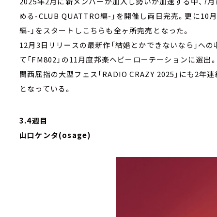
2025年2月に新メンバーが加入し勢いが加速する中、7月に
める-CLUB QUATTRO編-」を開催し両日完売。更に
編-」をスタートしこちらも全ヶ所完売となった。
12月3日リリースの最新作「結婚とかできないなら」へ
て「FM802」の11月度邦楽ヘビーローテーションに選出
関西屈指の大型フェス「RADIO CRAZY 2025」に
となっている。
3.4週目
山口ケンタ(osage)