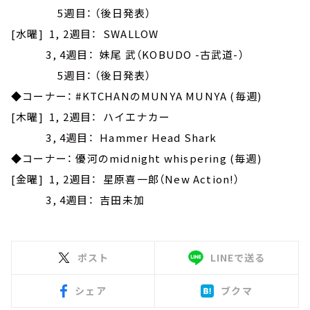
5週目： （後日発表）
[水曜] 1, 2週目： SWALLOW
3, 4週目： 妹尾 武（KOBUDO -古武道-）
5週目： （後日発表）
◆コーナー： #KTCHANのMUNYA MUNYA (毎週)
[木曜] 1, 2週目： ハイエナカー
3, 4週目： Hammer Head Shark
◆コーナー： 優河のmidnight whispering (毎週)
[金曜] 1, 2週目： 星原喜一郎（New Action!）
3, 4週目： 吉田未加
ポスト
LINEで送る
シェア
ブクマ