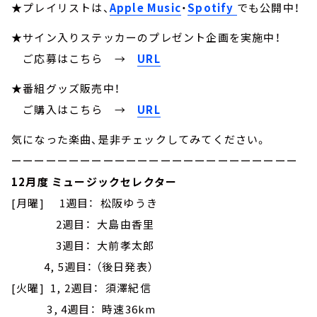
★プレイリストは、
Apple Music
・
Spotify
でも公開中！
★サイン入りステッカーのプレゼント企画を実施中！
ご応募はこちら
→
URL
★番組グッズ販売中！
ご購入はこちら →
URL
気になった楽曲、是非チェックしてみてください。
ーーーーーーーーーーーーーーーーーーーーーーーーー
12月度 ミュージックセレクター
[月曜] 1週目： 松阪ゆうき
2週目： 大島由香里
3週目： 大前孝太郎
4, 5週目： （後日発表）
[火曜] 1, 2週目： 須澤紀信
3, 4週目： 時速36km