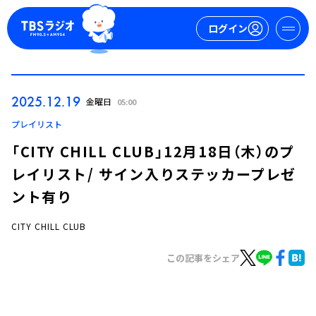
ログイン
マイページ
2025.12.19
金曜日
05:00
新規会員登録
ログイン
プレイリスト
「CITY CHILL CLUB」12月18日（木）のプ
レイリスト/ サイン入りステッカープレゼ
ント有り
CITY CHILL CLUB
今日の番組表
この記事をシェア
週間番組表
トピックス
TBS Podcast