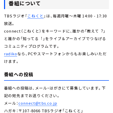
番組について
TBSラジオ『
こねくと
』は、毎週月曜～木曜 14:00 - 17:30
放送。
connect（こねくと）をキーワードに、誰かの「教えて︖」
と誰かの「知ってる︕」をライブ＆アーカイブでつなげる
コミュニティプログラムです。
radiko
なら、PCやスマートフォンからもお楽しみいただ
けます。
番組への投稿
番組への投稿は、メール・はがきにて募集しています。下
記の宛先までお送りください。
メール：
connect@tbs.co.jp
ハガキ：〒107-8066 TBSラジオ「こねくと」