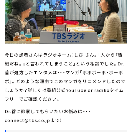
今日の患者さんはラジオネーム：しぴ さん。「人から『繊
細だね。』と言われてしまうこと」という相談でした。Dr.
菅が処方したエンタメは・・・マンガ「ボボボーボ・ボーボ
ボ」。どのような理由でこのマンガをリコメンドしたので
しょうか？詳しくは番組公式YouTube or radikoタイム
フリーでご確認ください。
Dr.菅に診察してもらいたいお悩みは・・・
connect@tbs.co.jpまで！