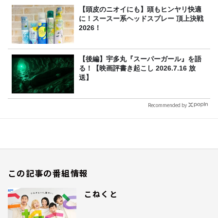
【頭皮のニオイにも】頭もヒンヤリ快適
に！スースー系ヘッドスプレー 頂上決戦
2026！
【後編】宇多丸『スーパーガール』を語
る！【映画評書き起こし 2026.7.16 放
送】
Recommended by
この記事の番組情報
こねくと