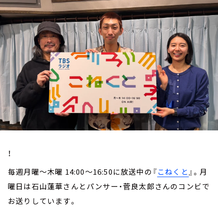
お知らせ
イベント・グッズ
YouTube
会社情報
！
毎週月曜～木曜 14:00～16:50に放送中の『
こねくと
』。月
曜日は石山蓮華さんとパンサー・菅良太郎さんのコンビで
お送りしています。