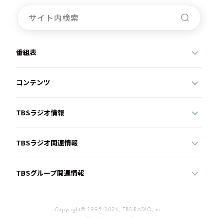
番組表
コンテンツ
TBSラジオ情報
TBSラジオ関連情報
TBSグループ関連情報
Copyright© 1995-2026, TBS RADIO,Inc.