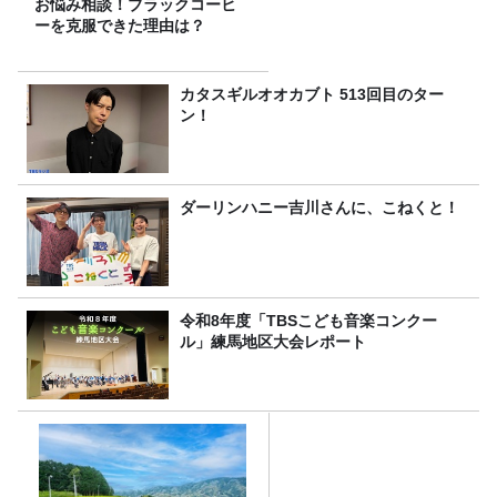
お悩み相談！ブラックコーヒ
ーを克服できた理由は？
カタスギルオオカブト 513回目のター
ン！
ダーリンハニー吉川さんに、こねくと！
令和8年度「TBSこども音楽コンクー
ル」練馬地区大会レポート