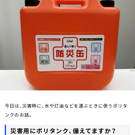
お知らせ
イベント・グッズ
YouTube
会社情報
今日は、災害時に、水や灯油などを運ぶときに使うポリタ
ンクのお話。
災害用にポリタンク、備えてますか？