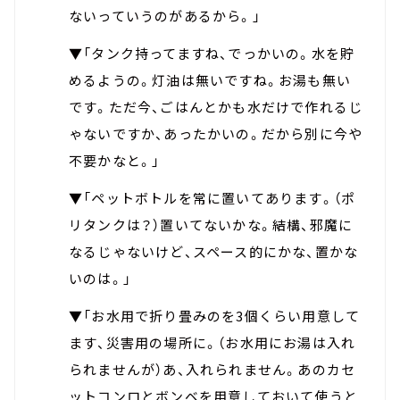
ないっていうのがあるから。」
▼「タンク持ってますね、でっかいの。水を貯
めるようの。灯油は無いですね。お湯も無い
です。ただ今、ごはんとかも水だけで作れるじ
ゃないですか、あったかいの。だから別に今や
不要かなと。」
▼「ペットボトルを常に置いてあります。（ポ
リタンクは？）置いてないかな。結構、邪魔に
なるじゃないけど、スペース的にかな、置かな
いのは。」
▼「お水用で折り畳みのを3個くらい用意して
ます、災害用の場所に。（お水用にお湯は入れ
られませんが）あ、入れられません。あのカセ
ットコンロとボンベを用意しておいて使うと