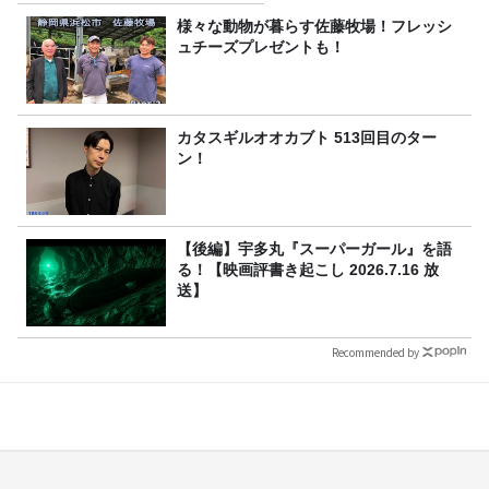
様々な動物が暮らす佐藤牧場！フレッシ
ュチーズプレゼントも！
カタスギルオオカブト 513回目のター
ン！
【後編】宇多丸『スーパーガール』を語
る！【映画評書き起こし 2026.7.16 放
送】
Recommended by