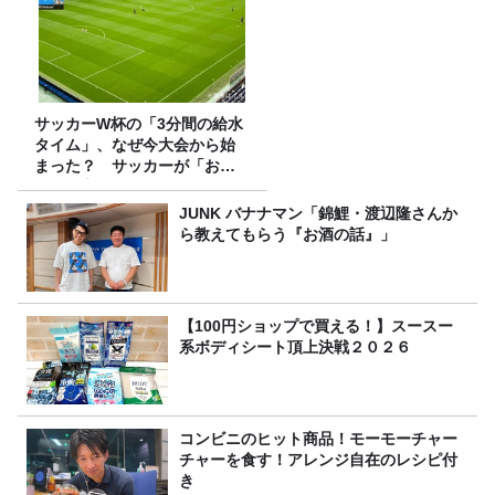
サッカーW杯の「3分間の給水
タイム」、なぜ今大会から始
まった？ サッカーが「お
金」に変わる仕組み
JUNK バナナマン「錦鯉・渡辺隆さんか
ら教えてもらう『お酒の話』」
【100円ショップで買える！】スースー
系ボディシート頂上決戦２０２６
コンビニのヒット商品！モーモーチャー
チャーを食す！アレンジ自在のレシピ付
き