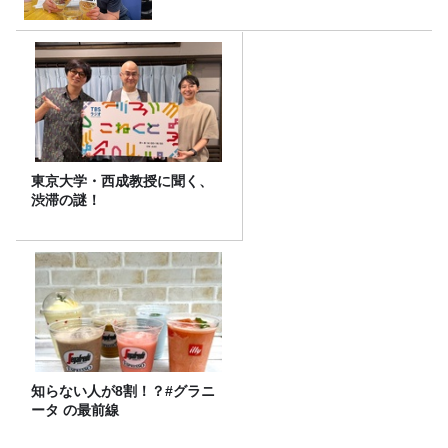
東京大学・西成教授に聞く、
渋滞の謎！
知らない人が8割！？#グラニ
ータ の最前線