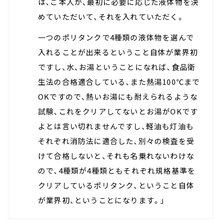
は、ご本人が、最初に必要に応じた液体物を決
めていただいて、それを入れていただく。
一つのポリタンクで4種類の液体物を選んで
入れることが出来るということ自体が業界初
ですし、水、お湯ということになれば、食品衛
生法の合格適合している、また熱湯100℃まで
OKですので、熱いお湯にも耐えられるような
試験、これをクリアしてないとお湯がOKです
よとは言い切れませんですし、軽油も灯油も
それぞれ消防法に適合した、別々の検査を受
けて合格しないと、それも名乗れないわけな
ので、4種類が4種類ともそれぞれ規格基準を
クリアしているポリタンク、ということ自体
が業界初、ということになります。」