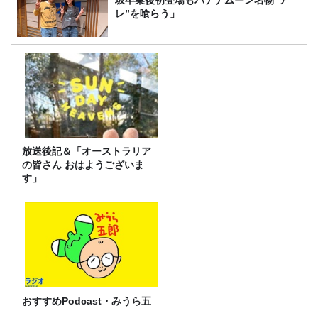
レ”を喰らう」
放送後記＆「オーストラリア
の皆さん おはようございま
す」
おすすめPodcast・みうら五
郎「もっちゅりんと映画ちい