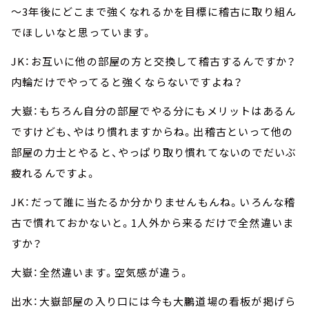
～3年後にどこまで強くなれるかを目標に稽古に取り組ん
でほしいなと思っています。
JK：お互いに他の部屋の方と交換して稽古するんですか？
内輪だけでやってると強くならないですよね？
大嶽：もちろん自分の部屋でやる分にもメリットはあるん
ですけども、やはり慣れますからね。出稽古といって他の
部屋の力士とやると、やっぱり取り慣れてないのでだいぶ
疲れるんですよ。
JK：だって誰に当たるか分かりませんもんね。いろんな稽
古で慣れておかないと。1人外から来るだけで全然違いま
すか？
大嶽：全然違います。空気感が違う。
出水：大嶽部屋の入り口には今も大鵬道場の看板が掲げら