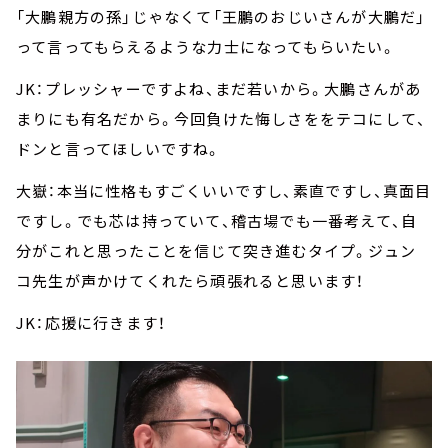
「大鵬親方の孫」じゃなくて「王鵬のおじいさんが大鵬だ」
って言ってもらえるような力士になってもらいたい。
JK：プレッシャーですよね、まだ若いから。大鵬さんがあ
まりにも有名だから。今回負けた悔しさををテコにして、
ドンと言ってほしいですね。
大嶽：本当に性格もすごくいいですし、素直ですし、真面目
ですし。でも芯は持っていて、稽古場でも一番考えて、自
分がこれと思ったことを信じて突き進むタイプ。ジュン
コ先生が声かけてくれたら頑張れると思います！
JK：応援に行きます！