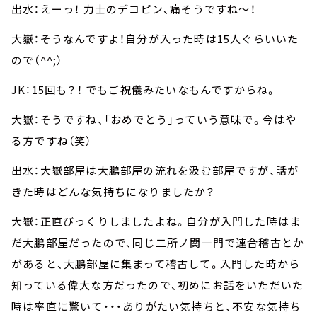
出水：えーっ！ 力士のデコピン、痛そうですね～！
大嶽：そうなんですよ！自分が入った時は15人ぐらいいた
ので（^^;）
JK：15回も？！ でもご祝儀みたいなもんですからね。
大嶽：そうですね、「おめでとう」っていう意味で。今はや
る方ですね（笑）
出水：大嶽部屋は大鵬部屋の流れを汲む部屋ですが、話が
きた時はどんな気持ちになりましたか？
大嶽：正直びっくりしましたよね。自分が入門した時はま
だ大鵬部屋だったので、同じ二所ノ関一門で連合稽古とか
があると、大鵬部屋に集まって稽古して。入門した時から
知っている偉大な方だったので、初めにお話をいただいた
時は率直に驚いて・・・ありがたい気持ちと、不安な気持ち