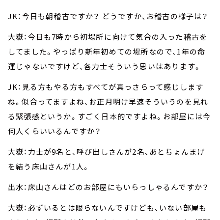
JK：今日も朝稽古ですか？ どうですか、お稽古の様子は？
大嶽：今日も7時から初場所に向けて気合の入った稽古を
してました。やっぱり新年初めての場所なので、1年の命
運じゃないですけど、各力士そういう思いはあります。
JK：見る方もやる方もすべてが真っさらって感じします
ね。似合ってますよね、お正月明け早速そういうのを見れ
る緊張感というか。すごく日本的ですよね。お部屋には今
何人くらいいるんですか？
大嶽：力士が9名と、呼び出しさんが2名、あとちょんまげ
を結う床山さんが1人。
出水：床山さんはどのお部屋にもいらっしゃるんですか？
大嶽：必ずいるとは限らないんですけども、いない部屋も