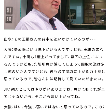
出水：その王鵬さんの背中を追いかけているのが・・・
大嶽：夢道鵬という幕下がいるんですけども、王鵬の弟な
んですね。十両も1度上がってまして、幕下の上位にはい
るんですけども、先場所負け越してしまって関取の道は少
し遠のいたんですけども、彼も必ず関取に上がる力士だと
思っているので、皆さんには期待して見ていただきたい。
JK：親方としてはやりがいありますね。負けてもそれが全
てじゃないから。そこから這い上がってね。
大嶽：はい、今強い弱いではないと思っているので。この2