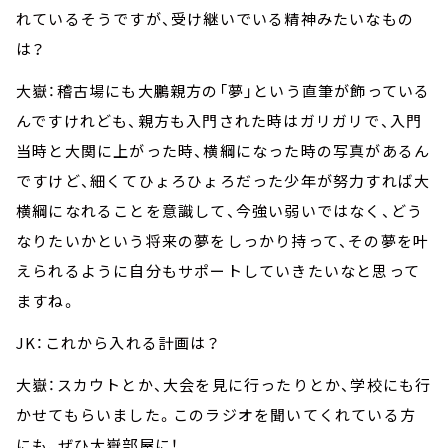
れているそうですが、受け継いでいる精神みたいなもの
は？
大嶽：稽古場にも大鵬親方の「夢」という直筆が飾っている
んですけれども、親方も入門された時はガリガリで、入門
当時と大関に上がった時、横綱になった時の写真があるん
ですけど、細くてひょろひょろだった少年が努力すれば大
横綱になれることを意識して、今強い弱いではなく、どう
なりたいかという将来の夢をしっかり持って、その夢を叶
えられるように自分もサポートしていきたいなと思って
ますね。
JK：これから入れる計画は？
大嶽：スカウトとか、大会を見に行ったりとか、学校にも行
かせてもらいました。このラジオを聞いてくれている方
にも、ぜひ大嶽部屋に！