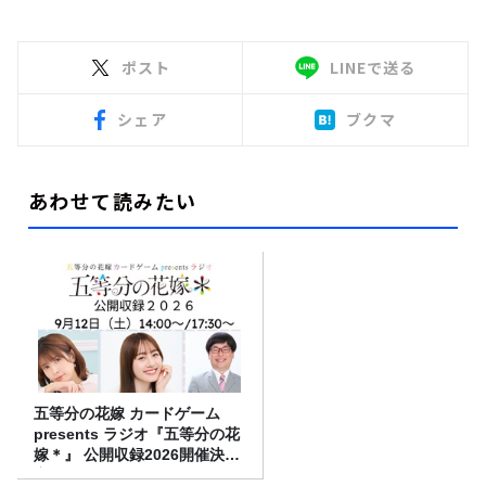
ポスト
LINEで送る
シェア
ブクマ
あわせて読みたい
五等分の花嫁 カードゲーム
presents ラジオ『五等分の花
嫁＊』 公開収録2026開催決
定！