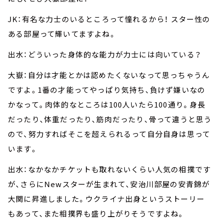
JK：有名な力士のいるところって憧れるから！ スター性の
ある部屋って輝いてますよね。
出水：どういった身体的な能力が力士には向いている？
大嶽：自分は才能とかは認めたくないなって思っちゃうん
ですよ。1番の才能ってやっぱり気持ち、負けず嫌いなの
かなって。肉体的なところは100人いたら100通り。身長
だったり、体重だったり、筋肉だったり、骨って違うと思う
ので、努力すればそこを超えられるって自分自身は思って
います。
出水：なかなかチケットも取れないくらい人気の相撲です
が、さらにNewスターが生まれて、安治川部屋の安青錦が
大関に昇進しました。ウクライナ出身というストーリー
もあって、また相撲界も盛り上がりそうですよね。