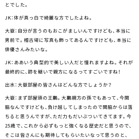
とでした。
JK：体が真っ白で綺麗な方でしたよね。
大嶽：自分が言うのもおこがましいんですけども、本当に
男前で。稽古場に写真も飾ってあるんですけども、本当に
俳優さんみたいな。
JK：ああいう典型的で美しい人だと憧れますよね。それが
最終的に、跡を継いで親方になるってすごいですね！
出水：大嶽部屋の皆さんはどんな方でしょうか？
大嶽：まず部屋頭の王鵬。大鵬親方の孫でもあって、今関
脇なんですけども、負け越してしまったので関脇からは落
ちると思うんですが、ただ力もだいぶついてきてます。今
25歳で、これから必ずもっと強くなる歴史だと思うので、
そこは皆さんにも期待してもらいたいなって思うのと、