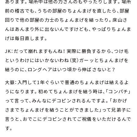
あります。場所中は他の力さんのもやったりします。場所
前の稽古でも、うちの部屋のちょんまげを直したら、部屋
回りで他の部屋の力士のちょんまげを結ったり。床山さ
んはあんまり外に出ないんですけども、やっぱりちょんま
げは毎日直します。
JK：だって崩れますもんね！ 実際に勝負するから、つけ毛
というわけにはいかないわね（笑）ガーッとちょんまげを
結うのに、ロングヘアはいつ頃から伸ばさないと？
大嶽：入門して1年ぐらいで普通のちょんまげは結えるよ
うになります。初めてちょんまげを結う時は、「コンパチ」
って言って、みんなにデコピンされるんですよ。「おかげ
さまでちょんまげを結うことができました」って兄弟子に
言うと、おでこにデコピンされてご祝儀をいただけるんで
す。