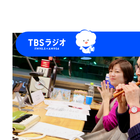
９月に来てくれた栗原さんと川口さん、サポートメンバ
さんがえんがわ初出演！