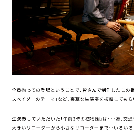
全員揃っての登場ということで、皆さんで制作したこの
スベイダーのテーマ」など、豪華な生演奏を披露してもら
生演奏していただいた「午前3時の植物園」は・・・あ、交
大きいリコーダーから小さなリコーダーまで…いろいろ